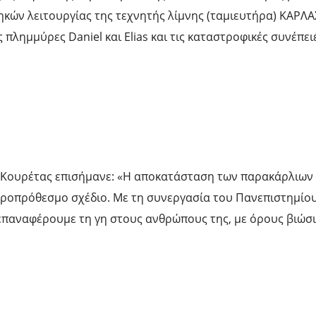
κών λειτουργίας της τεχνητής λίμνης (ταμιευτήρα) ΚΑΡΛΑΣ
ς πλημμύρες Daniel και Elias και τις καταστροφικές συνέπει
 Κουρέτας επισήμανε: «Η αποκατάσταση των παρακάρλιων
ακροπρόθεσμο σχέδιο. Με τη συνεργασία του Πανεπιστημίο
 επαναφέρουμε τη γη στους ανθρώπους της, με όρους βιώσ