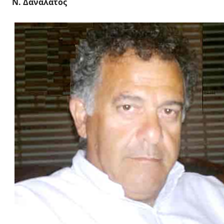
Ν. Δαναλάτος