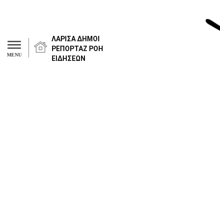
ΛΑΡΙΣΑ
ΔΗΜΟΙ
ΡΕΠΟΡΤΑΖ
ΡΟΗ
MENU
ΕΙΔΗΣΕΩΝ