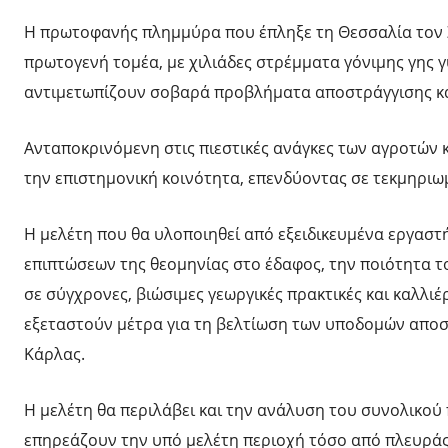
Η πρωτοφανής πλημμύρα που έπληξε τη Θεσσαλία τον Σ
πρωτογενή τομέα, με χιλιάδες στρέμματα γόνιμης γης 
αντιμετωπίζουν σοβαρά προβλήματα αποστράγγισης κα
Ανταποκρινόμενη στις πιεστικές ανάγκες των αγροτών κ
την επιστημονική κοινότητα, επενδύοντας σε τεκμηριω
Η μελέτη που θα υλοποιηθεί από εξειδικευμένα εργασ
επιπτώσεων της θεομηνίας στο έδαφος, την ποιότητα τ
σε σύγχρονες, βιώσιμες γεωργικές πρακτικές και καλλιέ
εξεταστούν μέτρα για τη βελτίωση των υποδομών αποστ
Κάρλας.
Η μελέτη θα περιλάβει και την ανάλυση του συνολικού
επηρεάζουν την υπό μελέτη περιοχή τόσο από πλευράς