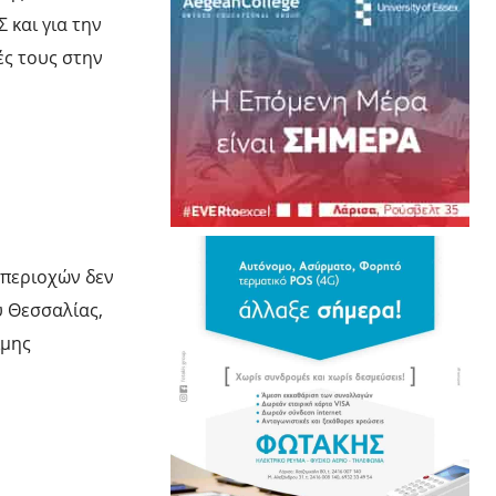
 και για την
ές τους στην
 περιοχών δεν
υ Θεσσαλίας,
ιμης