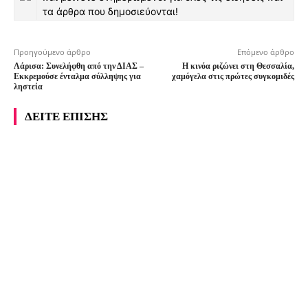
τα άρθρα που δημοσιεύονται!
Προηγούμενο άρθρο
Επόμενο άρθρο
Λάρισα: Συνελήφθη από την ΔΙΑΣ –
Η κινόα ριζώνει στη Θεσσαλία,
Εκκρεμούσε ένταλμα σύλληψης για
χαμόγελα στις πρώτες συγκομιδές
ληστεία
ΔΕΙΤΕ ΕΠΙΣΗΣ