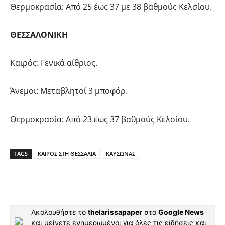
Θερμοκρασία: Από 25 έως 37 με 38 βαθμούς Κελσίου.
ΘΕΣΣΑΛΟΝΙΚΗ
Καιρός: Γενικά αίθριος.
Άνεμοι: Μεταβλητοί 3 μποφόρ.
Θερμοκρασία: Από 23 έως 37 βαθμούς Κελσίου.
TAGS
ΚΑΙΡΟΣ ΣΤΗ ΘΕΣΣΑΛΙΑ
ΚΑΥΣΩΝΑΣ
Ακολουθήστε το
thelarissapaper
στο
Google News
και μείνετε ενημερωμένοι για όλες τις ειδήσεις και