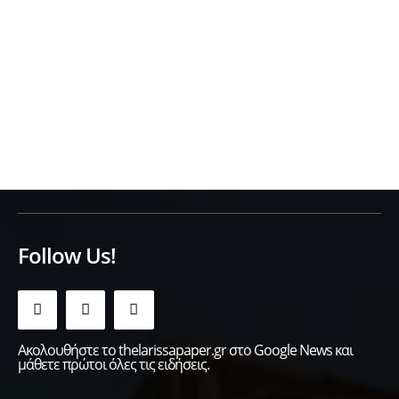
Follow Us!
Ακολουθήστε το thelarissapaper.gr στο Google News και
μάθετε πρώτοι όλες τις ειδήσεις.