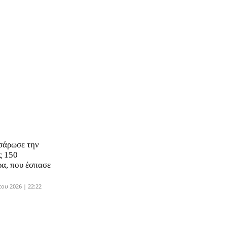
 σάρωσε την
ς 150
ρα, που έσπασε
ου 2026 | 22:22