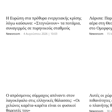
Η Ευρώπη στα πρόθυρα ενεργειακής κρίσης
Λάρισα: Παρ
λόγω καύσωνα: «Στεγνώνουν» τα ποτάμια,
αέρα στη Θε
συναγερμός σε πυρηνικούς σταθμούς
στο Ομορφο
Newsroom
-
4 Αυγούστου 2026 | 10:03
Newsroom
-
15 
Ο απρόσμενος σύμμαχος απέναντι στον
Αυτές οι χώρ
λαγοκέφαλο στις ελληνικές θάλασσες: «Οι
πιθανότητες 
χελώνες καρέτα-καρέτα είναι οι φυσικοί
ο πλανήτης θ
θηρευτές του»
Newsroom
-
30 