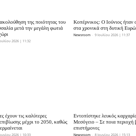
ακολούθηση της ποιότητας του
Κοπέρνικος: Ο Ιούνιος ήταν 
σσαλία μετά την μεγάλη φωτιά
στα χρονικά στη δυτική Ευρ
χώρι
Newsroom
-
9 Ιουλίου 2026 | 11:37
Ιουλίου 2026 | 11:32
ες έχουν τις καλύτερες
Εντοπίστηκε λευκός καρχαρί
επιβίωσης μέχρι το 2050, καθώς
Μεσόγειο – Σε ποια περιοχή
ερμαίνεται
επιστήμονες
Ιουνίου 2026 | 10:33
Newsroom
-
8 Ιουνίου 2026 | 15:13