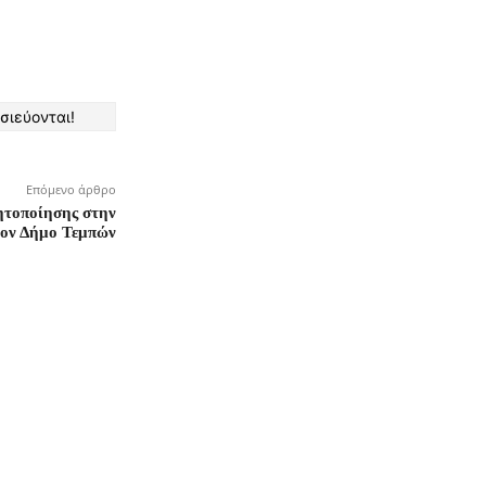
σιεύονται!
Επόμενο άρθρο
ητοποίησης στην
τον Δήμο Τεμπών