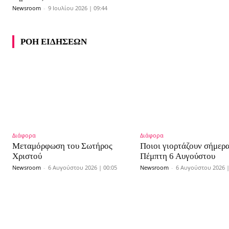
Newsroom
-
9 Ιουλίου 2026 | 09:44
ΡΟΗ ΕΙΔΗΣΕΩΝ
Διάφορα
Διάφορα
Μεταμόρφωση του Σωτήρος
Ποιοι γιορτάζουν σήμερ
Χριστού
Πέμπτη 6 Αυγούστου
Newsroom
-
6 Αυγούστου 2026 | 00:05
Newsroom
-
6 Αυγούστου 2026 |