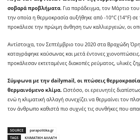
σοβαρά προβλήματα
. Για παράδειγμα, τον Μάρτιο το
την οποία η θερμοκρασία αυξήθηκε από -10°C (14°F) σε
προκάλεσε την πρώιμη άνθηση των καλλιεργειών, οι οπ
Αντίστοιχα, τον Σεπτέμβριο του 2020 στα Βραχώδη Όρ
καταγράφηκε καύσωνας και μετά έντονες χιονοπτώσεις. 
προκάλεσαν εκτεταμένες διακοπές ρεύματος, υλικές ζημ
Σύμφωνα με την dailymail, οι πτώσεις θερμοκρασία
θερμαινόμενο κλίμα.
Ωστόσο, οι ερευνητές διαπίστωσ
ενώ η κλιματική αλλαγή συνεχίζει να θερμαίνει τον πλα
τον άνθρωπο καθιστά πιο συχνές τις συνθήκες που απα
SOURCE
parapolitika.gr
TAGS
ΚΛΙΜΑΤΙΚΗ ΑΛΛΑΓΗ