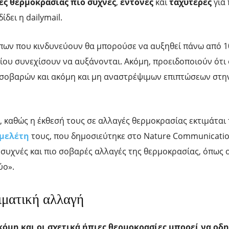
ές θερμοκρασίας πιο συχνές
,
έντονες
και
ταχύτερες
για
δει η dailymail.
πων που κινδυνεύουν θα μπορούσε να αυξηθεί πάνω από 1
ίου συνεχίσουν να αυξάνονται. Ακόμη, προειδοποιούν ότι 
 σοβαρών και ακόμη και μη αναστρέψιμων επιπτώσεων στη
 καθώς η έκθεσή τους σε αλλαγές θερμοκρασίας εκτιμάται 
μελέτη
τους, που δημοσιεύτηκε στο Nature Communicatio
 συχνές και πιο σοβαρές αλλαγές της θερμοκρασίας, όπως ο
ύο».
ιματική αλλαγή
όμη και οι σχετικά ήπιες θερμοκρασίες μπορεί να οδ