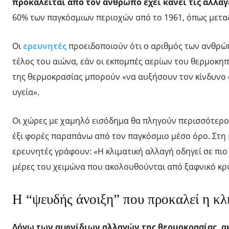
προκαλείται από τον άνθρωπο έχει κάνει τις αλλαγ
60% των παγκόσμιων περιοχών από το 1961, όπως μεταδί
Οι
ερευνητές
προειδοποιούν ότι ο αριθμός των ανθρώ
τέλος του αιώνα, εάν οι εκπομπές αερίων του θερμοκηπ
της θερμοκρασίας μπορούν «να αυξήσουν τον κίνδυνο
υγεία».
Οι χώρες με χαμηλό εισόδημα θα πληγούν περισσότερο,
έξι φορές παραπάνω από τον παγκόσμιο μέσο όρο. Στη
ερευνητές γράφουν: «Η κλιματική αλλαγή οδηγεί σε πιο
μέρες του χειμώνα που ακολουθούνται από ξαφνικό κρ
Η “ψευδής άνοιξη” που προκαλεί η κλ
Λόγω των αιφνίδιων αλλαγών της θερμοκρασίας, ακ