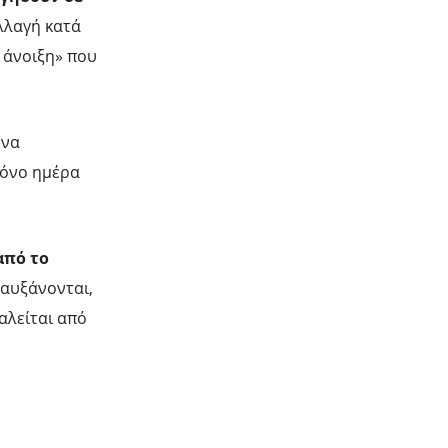
αλλαγή κατά
ή άνοιξη» που
ένα
μόνο ημέρα
από το
 αυξάνονται,
αλείται από