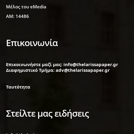
Μέλος του eMedia
ΑΜ: 14486
Επικοινωνία
Επικοινωνήστε μαζί μας: info@thelarissapaper.gr
Διαφημιστικό Τμήμα: adv@thelarissapaper.gr
Ταυτότητα
Στείλτε μας ειδήσεις