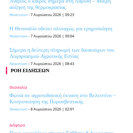
Αίθριος ο καιρός σήμερα στη Λάρισα – Μικρή
αύξηση της θερμοκρασίας
Newsroom
-
7 Αυγούστου 2026 | 09:23
Η Θεσσαλία οδεύει ολοταχώς για ερημοποίηση
Newsroom
-
7 Αυγούστου 2026 | 09:04
Σήμερα η δεύτερη πληρωμή των δικαιούχων του
Λογαριασμού Αγροτικής Εστίας
Newsroom
-
7 Αυγούστου 2026 | 08:43
ΡΟΗ ΕΙΔΗΣΕΩΝ
Θεσσαλία
Φωτιά σε αγροτοδασική έκταση στο Βελεστίνο –
Κινητοποίηση της Πυροσβεστικής
Newsroom
-
8 Αυγούστου 2026 | 02:01
Διάφορα
Ποιοι γιορτάζουν σήμερα Σάββατο 8 Αυγούστου