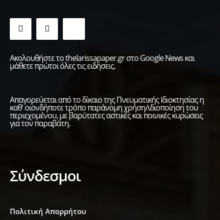
Ακολουθήστε το thelarissapaper.gr στο Google News και
μάθετε πρώτοι όλες τις ειδήσεις.
Απαγορεύεται από το δίκαιο της Πνευματικής Ιδιοκτησίας η
καθ' οιονδήποτε τρόπο παράνομη χρήση/ιδιοποίηση του
περιεχομένου, με βαρύτατες αστικές και ποινικές κυρώσεις
για τον παραβάτη.
Σύνδεσμοι
Πολιτική Απορρήτου