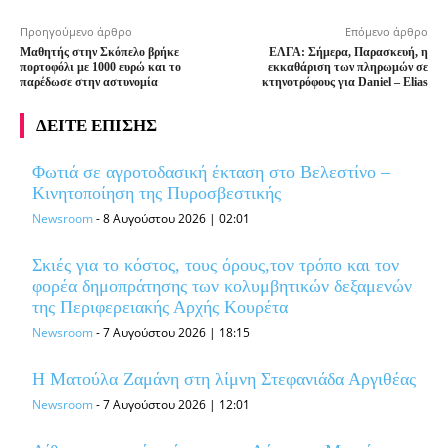
Προηγούμενο άρθρο
Επόμενο άρθρο
Μαθητής στην Σκόπελο βρήκε
ΕΛΓΑ: Σήμερα, Παρασκευή, η
πορτοφόλι με 1000 ευρώ και το
εκκαθάριση των πληρωμών σε
παρέδωσε στην αστυνομία
κτηνοτρόφους για Daniel – Elias
ΔΕΙΤΕ ΕΠΙΣΗΣ
Φωτιά σε αγροτοδασική έκταση στο Βελεστίνο –
Κινητοποίηση της Πυροσβεστικής
Newsroom
-
8 Αυγούστου 2026 | 02:01
Σκιές για το κόστος, τους όρους,τον τρόπο και τον
φορέα δημοπράτησης των κολυμβητικών δεξαμενών
της Περιφερειακής Αρχής Κουρέτα
Newsroom
-
7 Αυγούστου 2026 | 18:15
Η Ματούλα Ζαμάνη στη λίμνη Στεφανιάδα Αργιθέας
Newsroom
-
7 Αυγούστου 2026 | 12:01