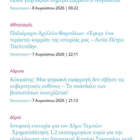
Newsroom
-
8 Αυγούστου 2026 | 00:22
Αθλητισμός
Παλαίμαχοι Αχιλλέα Φαρσάλων: «Έφυγε ένα
τεράστιο κομμάτι της ιστορίας μας – Αντίο Πέτρο
Τσελεπίδη»
Newsroom
-
7 Αυγούστου 2026 | 22:11
Λάρισα
Κόκκαλης: Μια ψηφιακή εφαρμογή δεν σβήνει τις
κυβερνητικές ευθύνες – Το σκάνδαλο των
βοσκοτόπων συνεχίζεται!
Newsroom
-
7 Αυγούστου 2026 | 21:12
Δήμοι
Ιστορική επιτυχία για τον Δήμο Τεμπών:
Χρηματοδότηση 1,2 εκατομμυρίων ευρώ για την
ολοκλήρωση του Δημοτικού Κτιρίου Συκουρίου μετά