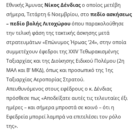
Εθνικής Άμυνας
Νίκος Δένδιας
ο οποίος μετέβη
σήμερα, Τετάρτη 6 Νοεμβρίου, στο
πεδίο ασκήσεως
– πεδίο βολής Λιτοχώρου
όπου παρακολούθησε
την τελική φάση της τακτικής άσκησης μετά
στρατευμάτων «Επώνυμος Ήρωας ’24», στην οποία
συμμετέχουν έφεδροι της XXIV Τεθωρακισμένης
Ταξιαρχίας και της Διοίκησης Ειδικού Πολέμου (2η
ΜΑΛ και Β’ ΜΚΔ), όπως και προσωπικό της 1ης
Ταξιαρχίας Αεροπορίας Στρατού.
Απευθυνόμενος στους εφέδρους ο κ. Δένδιας
πρόσθεσε πως «Αποδείξατε αυτές τις τελευταίες έξι
ημέρες – και σήμερα μπροστά σε κοινό – ότι η
Εφεδρεία μπορεί λαμπρά να επιτελέσει τον ρόλο
της».