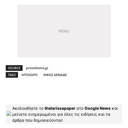
SOURCE
protothema.gr
TAGS
ΛΙΤΟΧΩΡΟ
ΝΙΚΟΣ ΔΕΝΔΙΑΣ
Ακολουθήστε το
thelarissapaper
στο
Google News
και
μείνετε ενημερωμένοι για όλες τις ειδήσεις και τα
άρθρα που δημοσιεύονται!