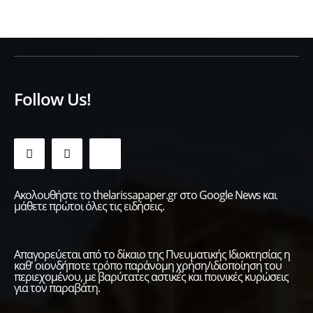
Follow Us!
Ακολουθήστε το thelarissapaper.gr στο Google News και
μάθετε πρώτοι όλες τις ειδήσεις.
Απαγορεύεται από το δίκαιο της Πνευματικής Ιδιοκτησίας η
καθ' οιονδήποτε τρόπο παράνομη χρήση/ιδιοποίηση του
περιεχομένου, με βαρύτατες αστικές και ποινικές κυρώσεις
για τον παραβάτη.