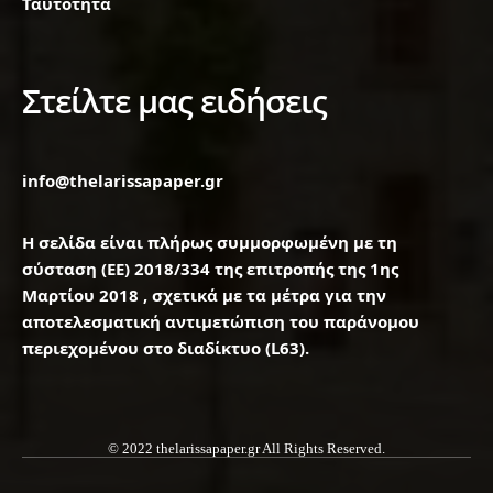
Ταυτότητα
Στείλτε μας ειδήσεις
info@thelarissapaper.gr
Η σελίδα είναι πλήρως συμμορφωμένη με τη
σύσταση (ΕΕ) 2018/334 της επιτροπής της 1ης
Μαρτίου 2018 , σχετικά με τα μέτρα για την
αποτελεσματική αντιμετώπιση του παράνομου
περιεχομένου στο διαδίκτυο (L63).
© 2022 thelarissapaper.gr All Rights Reserved.