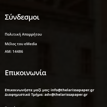
Σύνδεσμοι
Πολιτική Απορρήτου
Μέλος του eMedia
ΑΜ: 14486
Επικοινωνία
Επικοινωνήστε μαζί μας: info@thelarissapaper.gr
Διαφημιστικό Τμήμα: adv@thelarissapaper.gr