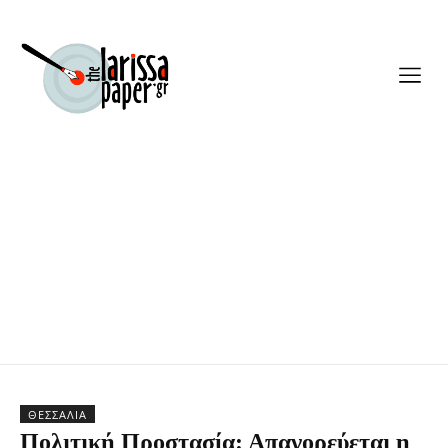
ΘΕΣΣΑΛΊΑ
Πολιτική Προστασία: Απαγορεύεται η