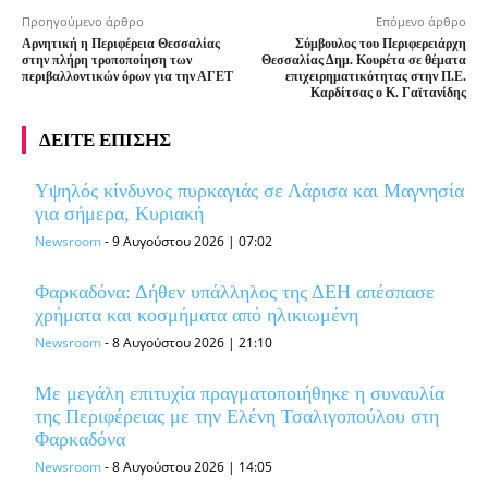
Προηγούμενο άρθρο
Επόμενο άρθρο
Αρνητική η Περιφέρεια Θεσσαλίας
Σύμβουλος του Περιφερειάρχη
στην πλήρη τροποποίηση των
Θεσσαλίας Δημ. Κουρέτα σε θέματα
περιβαλλοντικών όρων για την ΑΓΕΤ
επιχειρηματικότητας στην Π.Ε.
Καρδίτσας ο Κ. Γαϊτανίδης
ΔΕΙΤΕ ΕΠΙΣΗΣ
Υψηλός κίνδυνος πυρκαγιάς σε Λάρισα και Μαγνησία
για σήμερα, Κυριακή
Newsroom
-
9 Αυγούστου 2026 | 07:02
Φαρκαδόνα: Δήθεν υπάλληλος της ΔΕΗ απέσπασε
χρήματα και κοσμήματα από ηλικιωμένη
Newsroom
-
8 Αυγούστου 2026 | 21:10
Με μεγάλη επιτυχία πραγματοποιήθηκε η συναυλία
της Περιφέρειας με την Ελένη Τσαλιγοπούλου στη
Φαρκαδόνα
Newsroom
-
8 Αυγούστου 2026 | 14:05