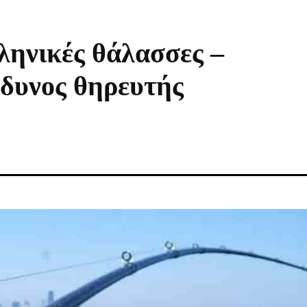
ληνικές θάλασσες –
νδυνος θηρευτής