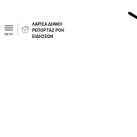
ΛΑΡΙΣΑ
ΔΗΜΟΙ
ΡΕΠΟΡΤΑΖ
ΡΟΗ
MENU
ΕΙΔΗΣΕΩΝ