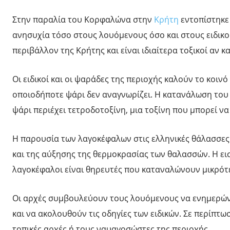
Στην παραλία του Κορφαλώνα στην
Κρήτη
εντοπίστηκε
ανησυχία τόσο στους λουόμενους όσο και στους ειδικο
περιβάλλον της Κρήτης και είναι ιδιαίτερα τοξικοί αν 
Οι ειδικοί και οι ψαράδες της περιοχής καλούν το κοιν
οποιοδήποτε ψάρι δεν αναγνωρίζει. Η κατανάλωση του
ψάρι περιέχει τετροδοτοξίνη, μια τοξίνη που μπορεί να
Η παρουσία των λαγοκέφαλων στις ελληνικές θάλασσες έ
και της αύξησης της θερμοκρασίας των θαλασσών. Η εισ
λαγοκέφαλοι είναι θηρευτές που καταναλώνουν μικρότ
Οι αρχές συμβουλεύουν τους λουόμενους να ενημερώνο
και να ακολουθούν τις οδηγίες των ειδικών. Σε περίπτ
τοπικές αρχές ή τους ναυαγοσώστες της περιοχής.