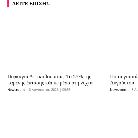
ΔΕΙΤΕ ΕΠΙΣΗΣ
Πυρκαγιά Αττικοβοιωτίας: Το 55% της
Ποιοι γιορτ
καμένης έκτασης κάηκε μέσα στη νύχτα
Αυγούστου
Newsroom
-
8 Αυγούστου 2026 | 09:55
Newsroom
-
8 Α