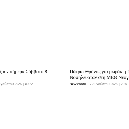
άζουν σήμερα Σάββατο 8
Πάτρα: Θρήνος για μωράκι μό
Νοσηλευόταν στη ΜΕΘ Νεο
υγούστου 2026 | 00:22
Newsroom
-
7 Αυγούστου 2026 | 20:01