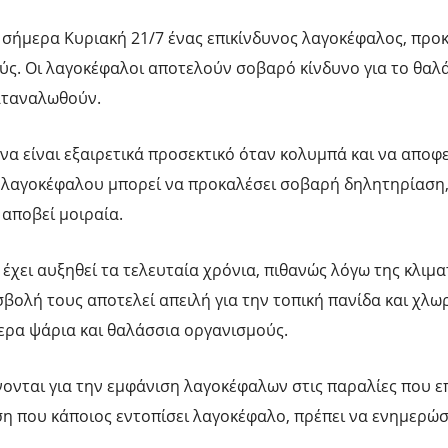
 σήμερα Κυριακή 21/7 ένας επικίνδυνος λαγοκέφαλος, προ
ύς. Οι λαγοκέφαλοι αποτελούν σοβαρό κίνδυνο για το θαλ
καταναλωθούν.
ό να είναι εξαιρετικά προσεκτικό όταν κολυμπά και να αποφ
 λαγοκέφαλου μπορεί να προκαλέσει σοβαρή δηλητηρίαση,
 αποβεί μοιραία.
χει αυξηθεί τα τελευταία χρόνια, πιθανώς λόγω της κλιμα
βολή τους αποτελεί απειλή για την τοπική πανίδα και χλωρ
ερα ψάρια και θαλάσσια οργανισμούς.
νται για την εμφάνιση λαγοκέφαλων στις παραλίες που ε
ωση που κάποιος εντοπίσει λαγοκέφαλο, πρέπει να ενημερώσ