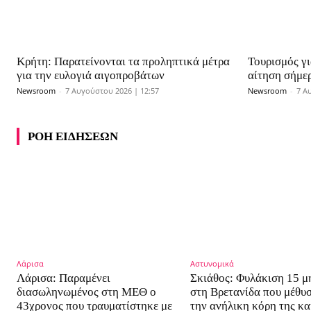
Κρήτη: Παρατείνονται τα προληπτικά μέτρα
Τουρισμός γ
για την ευλογιά αιγοπροβάτων
αίτηση σήμερ
Newsroom
-
7 Αυγούστου 2026 | 12:57
Newsroom
-
7 Α
ΡΟΗ ΕΙΔΗΣΕΩΝ
Λάρισα
Αστυνομικά
Λάρισα: Παραμένει
Σκιάθος: Φυλάκιση 15 
διασωληνωμένος στη ΜΕΘ o
στη Βρετανίδα που μέθυσ
43χρονος που τραυματίστηκε με
την ανήλικη κόρη της κα