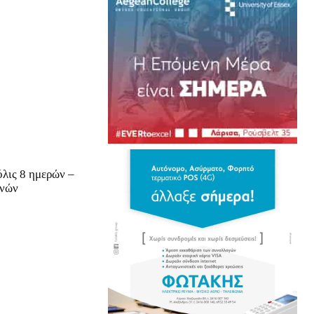
λις 8 ημερών –
γνών