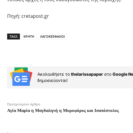
Πηγή: cretapost.gr
TAGS
ΚΡΗΤΗ
ΛΑΓΟΚΕΕΦΑΛΟΙ
Ακολουθήστε το
thelarissapaper
στο
Google N
δημοσιεύονται!
Προηγούμενο άρθρο
Αγία Μαρία η Μαγδαληνή η Μυροφόρος και Ισαπόστολος