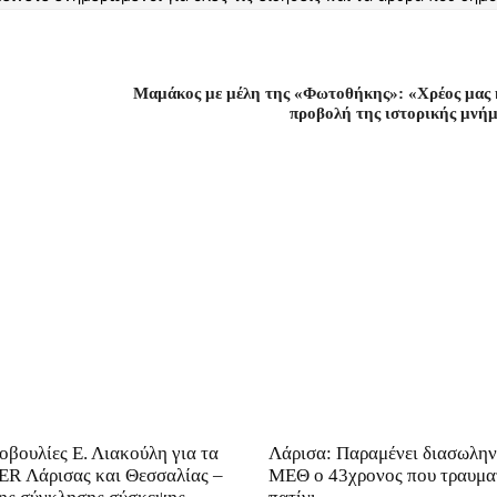
Μαμάκος με μέλη της «Φωτοθήκης»: «Χρέος μας 
προβολή της ιστορικής μνήμ
βουλίες Ε. Λιακούλη για τα
Λάρισα: Παραμένει διασωλη
R Λάρισας και Θεσσαλίας –
ΜΕΘ o 43χρονος που τραυμα