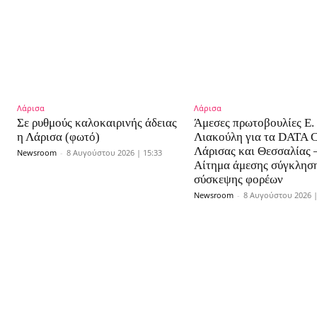
Λάρισα
Λάρισα
Σε ρυθμούς καλοκαιρινής άδειας
Άμεσες πρωτοβουλίες Ε.
η Λάρισα (φωτό)
Λιακούλη για τα DATA
Λάρισας και Θεσσαλίας 
Newsroom
-
8 Αυγούστου 2026 | 15:33
Αίτημα άμεσης σύγκλησ
σύσκεψης φορέων
Newsroom
-
8 Αυγούστου 2026 |