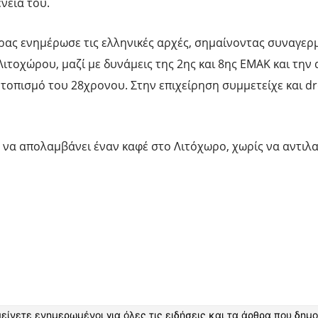
νειά του.
έρας ενημέρωσε τις ελληνικές αρχές, σημαίνοντας συναγερ
ιτοχώρου, μαζί με δυνάμεις της 2ης και 8ης ΕΜΑΚ και την
τοπισμό του 28χρονου. Στην επιχείρηση συμμετείχε και dr
ε να απολαμβάνει έναν καφέ στο Λιτόχωρο, χωρίς να αντιλ
είνετε ενημερωμένοι για όλες τις ειδήσεις και τα άρθρα που δημο