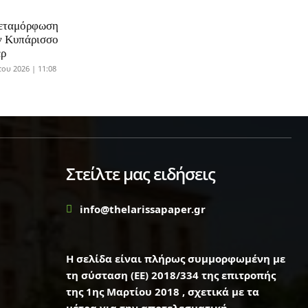
Μεταμόρφωση
ν Κυπάρισσο
έρ
ου 2026 | 11:08
Στείλτε μας ειδήσεις
info@thelarissapaper.gr
Η σελίδα είναι πλήρως συμμορφωμένη με
τη σύσταση (ΕΕ) 2018/334 της επιτροπής
της 1ης Μαρτίου 2018 , σχετικά με τα
μέτρα για την αποτελεσματική