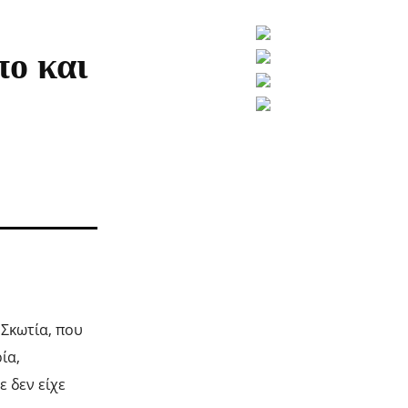
ο και
 Σκωτία, που
ία,
ε δεν είχε