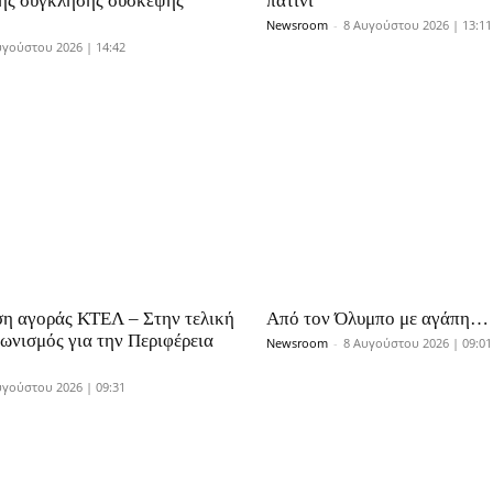
ης σύγκλησης σύσκεψης
πατίνι
Newsroom
-
8 Αυγούστου 2026 | 13:11
υγούστου 2026 | 14:42
η αγοράς ΚΤΕΛ – Στην τελική
Από τον Όλυμπο με αγάπη…
γωνισμός για την Περιφέρεια
Newsroom
-
8 Αυγούστου 2026 | 09:01
υγούστου 2026 | 09:31