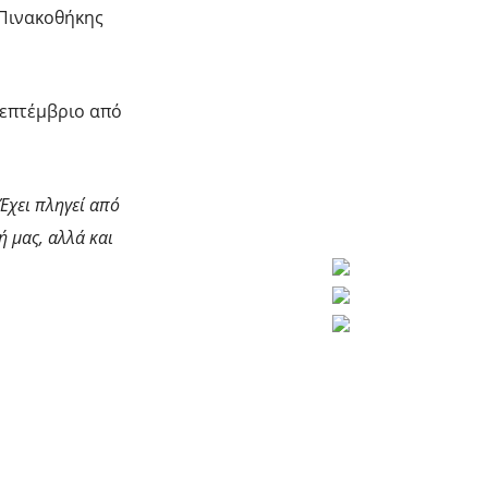
 Πινακοθήκης
Σεπτέμβριο από
Έχει πληγεί από
 μας, αλλά και