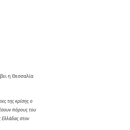
βει η Θεσσαλία
ρες της κρίσης ο
λίσουν πόρους του
ς Ελλάδας στον