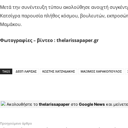
Μετά την συνέντευξη τύπου ακολούθησε ανοιχτή συγκέντρ
Κατσίγρα παρουσία πλήθος κόσμου, βουλευτών, εκπροσώπ
Μαμάκου.
Φωτογραφίες – βίντεο : thelarissapaper.gr
TAGS
ΔΕΕΠ ΛΑΡΙΣΑΣ
ΚΩΣΤΗΣ ΧΑΤΖΗΔΑΚΗΣ
ΜΑΞΙΜΟΣ ΧΑΡΑΚΟΠΟΥΛΟΣ
Ακολουθήστε το
thelarissapaper
στο
Google News
και μείνετε
Προηγούμενο άρθρο