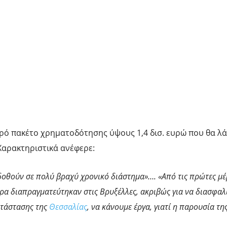
ρό πακέτο χρηματοδότησης ύψους 1,4 δισ. ευρώ που θα λά
Χαρακτηριστικά ανέφερε:
α δοθούν σε πολύ βραχύ χρονικό διάστημα»…. «Από τις πρώτες μέ
ούρα διαπραγματεύτηκαν στις Βρυξέλλες, ακριβώς για να διασφα
ατάστασης της
Θεσσαλίας
, να κάνουμε έργα, γιατί η παρουσία τη