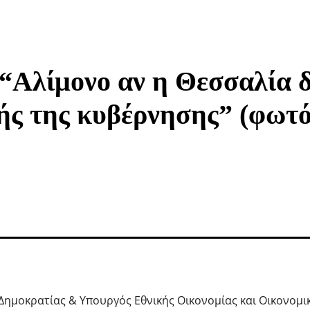
“Αλίμονο αν η Θεσσαλία δ
κής της κυβέρνησης” (φωτ
Δημοκρατίας & Υπουργός Εθνικής Οικονομίας και Οικονομ