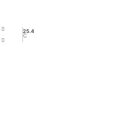
25.4
C