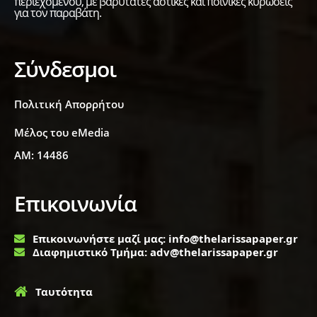
περιεχομένου, με βαρύτατες αστικές και ποινικές κυρώσεις
για τον παραβάτη.
Σύνδεσμοι
Πολιτική Απορρήτου
Μέλος του eMedia
ΑΜ: 14486
Επικοινωνία
Επικοινωνήστε μαζί μας: info@thelarissapaper.gr
Διαφημιστικό Τμήμα: adv@thelarissapaper.gr
Ταυτότητα