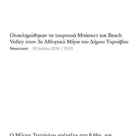
Ολοκληρώθηκαν τα τουρνουά Μπάσκετ και Beach
Volley στον 3ο Αθλητικό Μήνα του Δήμου Τυρνάβου
Newsroom
-
30 Ιουλίου 2026 | 10:10
O Μίλτος Τεντόγλου «πέταξε» στα 8.66μ. και