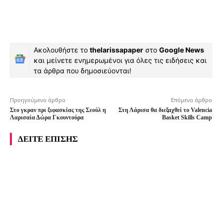
Ακολουθήστε το
thelarissapaper
στο
Google News
και μείνετε ενημερωμένοι για όλες τις ειδήσεις και
τα άρθρα που δημοσιεύονται!
Προηγούμενο άρθρο
Επόμενο άρθρο
Στο γκραν πρι ξιφασκίας της Σεούλ η
Στη Λάρισα θα διεξαχθεί το Valencia
Λαρισαία Δώρα Γκουντούρα
Basket Skills Camp
ΔΕΙΤΕ ΕΠΙΣΗΣ