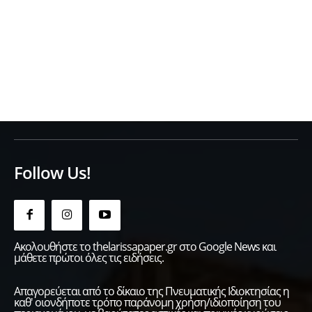
Follow Us!
Ακολουθήστε το thelarissapaper.gr στο Google News και
μάθετε πρώτοι όλες τις ειδήσεις.
Απαγορεύεται από το δίκαιο της Πνευματικής Ιδιοκτησίας η
καθ' οιονδήποτε τρόπο παράνομη χρήση/ιδιοποίηση του