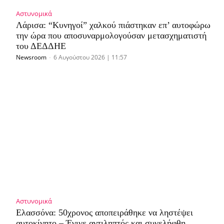
Αστυνομικά
Λάρισα: “Κυνηγοί” χαλκού πιάστηκαν επ’ αυτοφώρω
την ώρα που αποσυναρμολογούσαν μετασχηματιστή
του ΔΕΔΔΗΕ
Newsroom
-
6 Αυγούστου 2026 | 11:57
Αστυνομικά
Ελασσόνα: 50χρονος αποπειράθηκε να ληστέψει
αυτοκίνητο – Έγινε αντιληπτός και συνελήφθη