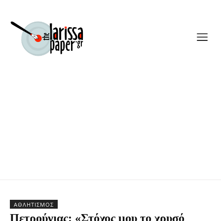
ΑΘΛΗΤΙΣΜΌΣ
Πετρούνιας: «Στόχος μου το χρυσό