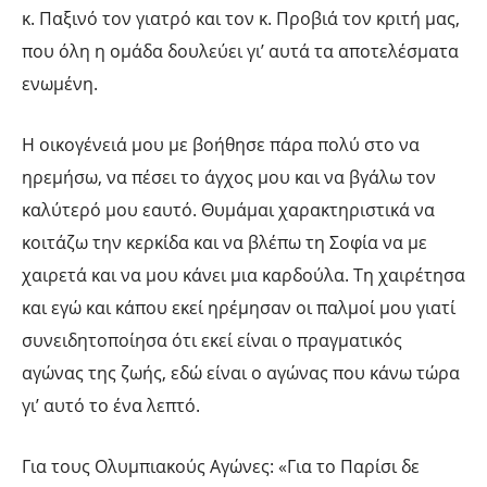
κ. Παξινό τον γιατρό και τον κ. Προβιά τον κριτή μας,
που όλη η ομάδα δουλεύει γι’ αυτά τα αποτελέσματα
ενωμένη.
Η οικογένειά μου με βοήθησε πάρα πολύ στο να
ηρεμήσω, να πέσει το άγχος μου και να βγάλω τον
καλύτερό μου εαυτό. Θυμάμαι χαρακτηριστικά να
κοιτάζω την κερκίδα και να βλέπω τη Σοφία να με
χαιρετά και να μου κάνει μια καρδούλα. Τη χαιρέτησα
και εγώ και κάπου εκεί ηρέμησαν οι παλμοί μου γιατί
συνειδητοποίησα ότι εκεί είναι ο πραγματικός
αγώνας της ζωής, εδώ είναι ο αγώνας που κάνω τώρα
γι’ αυτό το ένα λεπτό.
Για τους Ολυμπιακούς Αγώνες: «Για το Παρίσι δε