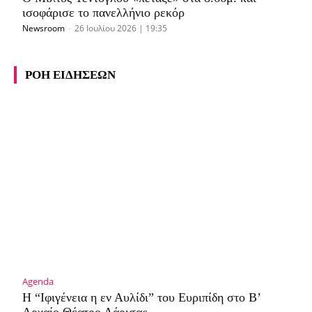
ισοφάρισε το πανελλήνιο ρεκόρ
Newsroom
-
26 Ιουλίου 2026 | 19:35
ΡΟΗ ΕΙΔΗΣΕΩΝ
Agenda
Η “Ιφιγένεια η εν Αυλίδι” του Ευριπίδη στο Β’
Αρχαίο Θέατρο Λάρισας