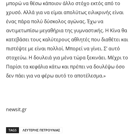
μπορώ να θέσω κάποιον άλλο στόχο εκτός από το
χρυσό. Αλλά για να είμαι απολύτως ειλικρινής είναι
ένας πάρα πολύ δύσκολος αγώνας. Έχω να
αντιμετωπίσω μεγαθήρια της γυμναστικής. Η Κίνα θα
κατεβάσει τους καλύτερους αθλητές που διαθέτει και
πιστέψτε με είναι πολλοί. Μπορεί να γίνει. Σ’ αυτό
στοχεύω. Η δουλειά για μένα τώρα ξεκινάει. Μέχρι το
Παρίσι τα κεφάλια κάτω και πρέπει να δουλέψω όσο
δεν πάει για να φέρω αυτό το αποτέλεσμα.»
newsit.gr
TAGS
ΛΕΥΤΕΡΗΣ ΠΕΤΡΟΥΝΙΑΣ