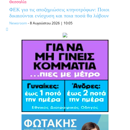
Θεσσαλία
ΦΕΚ για τις αποζημιώσεις κτηνοτρόφων: Ποιοι
δικαιούνται ενίσχυση και ποια ποσά θα λάβουν
Newsroom
-
8 Αυγούστου 2026 | 10:05