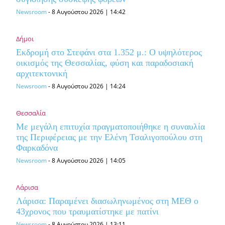
Newsroom
-
8 Αυγούστου 2026 | 14:42
Δήμοι
Εκδρομή στο Στεφάνι στα 1.352 μ.: Ο υψηλότερος
οικισμός της Θεσσαλίας, φύση και παραδοσιακή
αρχιτεκτονική
Newsroom
-
8 Αυγούστου 2026 | 14:24
Θεσσαλία
Με μεγάλη επιτυχία πραγματοποιήθηκε η συναυλία
της Περιφέρειας με την Ελένη Τσαλιγοπούλου στη
Φαρκαδόνα
Newsroom
-
8 Αυγούστου 2026 | 14:05
Λάρισα
Λάρισα: Παραμένει διασωληνωμένος στη ΜΕΘ o
43χρονος που τραυματίστηκε με πατίνι
Newsroom
-
8 Αυγούστου 2026 | 13:11