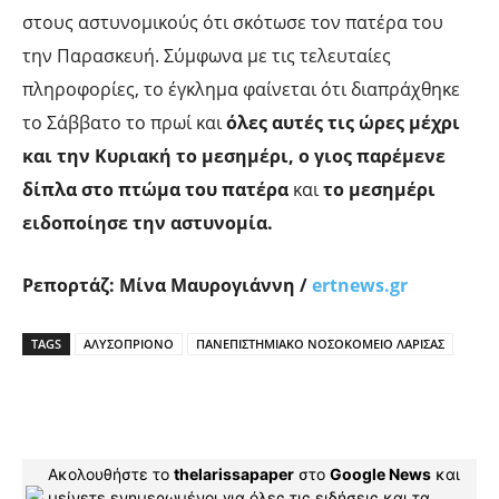
στους αστυνομικούς ότι σκότωσε τον πατέρα του
την Παρασκευή. Σύμφωνα με τις τελευταίες
πληροφορίες, το έγκλημα φαίνεται ότι διαπράχθηκε
το Σάββατο το πρωί και
όλες αυτές τις ώρες μέχρι
και την Κυριακή το μεσημέρι, ο γιος παρέμενε
δίπλα στο πτώμα του πατέρα
και
το μεσημέρι
ειδοποίησε την αστυνομία.
Ρεπορτάζ: Μίνα Μαυρογιάννη /
ertnews.gr
TAGS
ΑΛΥΣΟΠΡΙΟΝΟ
ΠΑΝΕΠΙΣΤΗΜΙΑΚΟ ΝΟΣΟΚΟΜΕΙΟ ΛΑΡΙΣΑΣ
Ακολουθήστε το
thelarissapaper
στο
Google News
και
μείνετε ενημερωμένοι για όλες τις ειδήσεις και τα