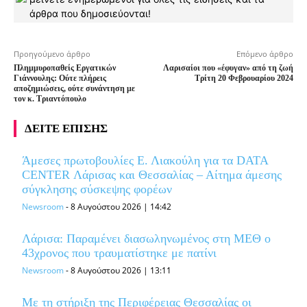
άρθρα που δημοσιεύονται!
Προηγούμενο άρθρο
Επόμενο άρθρο
Πλημμυροπαθείς Εργατικών
Λαρισαίοι που «έφυγαν» από τη ζωή
Γιάννουλης: Ούτε πλήρεις
Τρίτη 20 Φεβρουαρίου 2024
αποζημιώσεις, ούτε συνάντηση με
τον κ. Τριαντόπουλο
ΔΕΙΤΕ ΕΠΙΣΗΣ
Άμεσες πρωτοβουλίες Ε. Λιακούλη για τα DATA
CENTER Λάρισας και Θεσσαλίας – Αίτημα άμεσης
σύγκλησης σύσκεψης φορέων
Newsroom
-
8 Αυγούστου 2026 | 14:42
Λάρισα: Παραμένει διασωληνωμένος στη ΜΕΘ o
43χρονος που τραυματίστηκε με πατίνι
Newsroom
-
8 Αυγούστου 2026 | 13:11
Με τη στήριξη της Περιφέρειας Θεσσαλίας οι