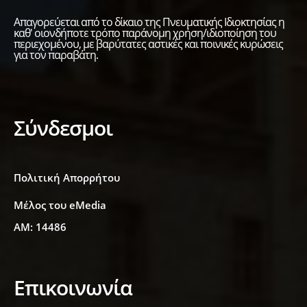
Απαγορεύεται από το δίκαιο της Πνευματικής Ιδιοκτησίας η
καθ' οιονδήποτε τρόπο παράνομη χρήση/ιδιοποίηση του
περιεχομένου, με βαρύτατες αστικές και ποινικές κυρώσεις
για τον παραβάτη.
Σύνδεσμοι
Πολιτική Απορρήτου
Μέλος του eMedia
ΑΜ: 14486
Επικοινωνία