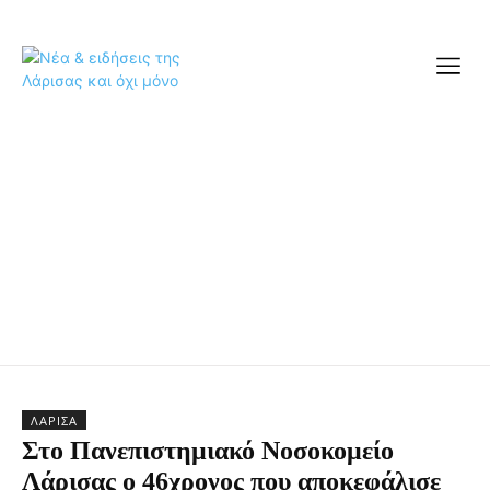
ΛΆΡΙΣΑ
Στο Πανεπιστημιακό Νοσοκομείο
Λάρισας ο 46χρονος που αποκεφάλισε