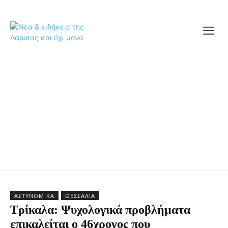
ΑΣΤΥΝΟΜΙΚΆ
ΘΕΣΣΑΛΊΑ
Τρίκαλα: Ψυχολογικά προβλήματα
επικαλείται ο 46χρονος που