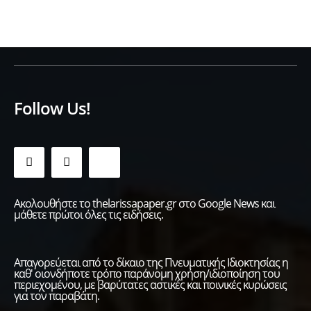
Follow Us!
Ακολουθήστε το thelarissapaper.gr στο Google News και
μάθετε πρώτοι όλες τις ειδήσεις.
Απαγορεύεται από το δίκαιο της Πνευματικής Ιδιοκτησίας η
καθ' οιονδήποτε τρόπο παράνομη χρήση/ιδιοποίηση του
περιεχομένου, με βαρύτατες αστικές και ποινικές κυρώσεις
για τον παραβάτη.