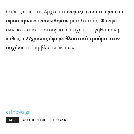
Ο ίδιος είπε στις Αρχές ότι
έσφαξε τον πατέρα του
αφού πρώτα τσακώθηκαν
μεταξύ τους. Φάνηκε
άλλωστε από τα στοιχεία ότι είχε προηγηθεί πάλη,
καθώς
ο 77χρονος έφερε θλαστικό τραύμα στον
αυχένα
από αμβλύ αντικείμενο.
ertnews.gr
TAGS
ΑΛΥΣΟΠΡΙΟΝΟ
ΤΡΙΚΑΛΑ