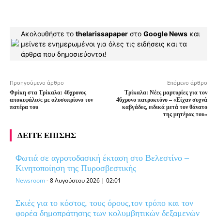
Ακολουθήστε το
thelarissapaper
στο
Google News
και
μείνετε ενημερωμένοι για όλες τις ειδήσεις και τα
άρθρα που δημοσιεύονται!
Προηγούμενο άρθρο
Επόμενο άρθρο
Φρίκη στα Τρίκαλα: 46χρονος
Τρίκαλα: Νέες μαρτυρίες για τον
αποκεφάλισε με αλυσοπρίονο τον
46χρονο πατροκτόνο – «Είχαν συχνά
πατέρα του
καβγάδες, ειδικά μετά τον θάνατο
της μητέρας του»
ΔΕΙΤΕ ΕΠΙΣΗΣ
Φωτιά σε αγροτοδασική έκταση στο Βελεστίνο –
Κινητοποίηση της Πυροσβεστικής
Newsroom
-
8 Αυγούστου 2026 | 02:01
Σκιές για το κόστος, τους όρους,τον τρόπο και τον
φορέα δημοπράτησης των κολυμβητικών δεξαμενών