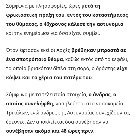
Σύμφωνα με πληροφορίες, ώρες
μετά τη
φρικιαστική πράξη του, εντός του καταστήματος
του θύματος, ο 46χρονος κάλεσε την αστυνομία
και την ενημέρωσε για όσα είχαν συμβεί.
Όταν έφτασαν εκεί οι Αρχές
βρέθηκαν μπροστά σε
ένα αποτρόπαιο θέαμα
, καθώς εκτός από το κεφάλι,
το οποίο βρισκόταν δίπλα στη σορό, ο δράστης
είχε
κόψει και τα χέρια του πατέρα του
.
Σύμφωνα με τα τελευταία στοιχεία,
ο άνδρας, ο
οποίος συνελήφθη
, νοσηλεύεται στο νοσοκομείο
Τρικάλων, ενώ άνδρες της Αστυνομίας συνεχίζουν τις
έρευνες. Δεν αποκλείεται όσα συνέβησαν να
συνέβησαν ακόμα και 48 ώρες πριν
.