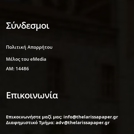
Σύνδεσμοι
Πολιτική Απορρήτου
Μέλος του eMedia
ΑΜ: 14486
Επικοινωνία
Επικοινωνήστε μαζί μας: info@thelarissapaper.gr
Διαφημιστικό Τμήμα: adv@thelarissapaper.gr