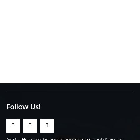
Follow Us!
Ακολουθήστε το thelarissapaper.gr στο Google News και