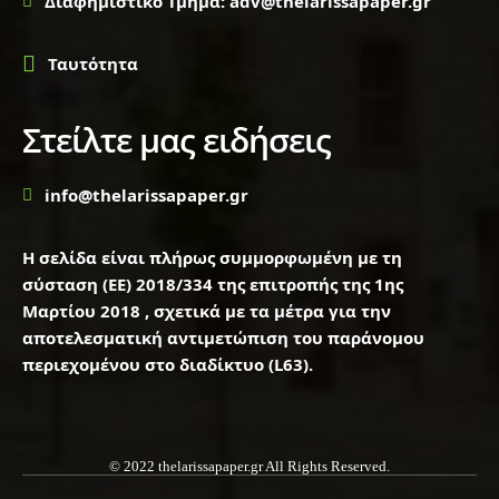
Διαφημιστικό Τμήμα: adv@thelarissapaper.gr
Ταυτότητα
Στείλτε μας ειδήσεις
info@thelarissapaper.gr
Η σελίδα είναι πλήρως συμμορφωμένη με τη
σύσταση (ΕΕ) 2018/334 της επιτροπής της 1ης
Μαρτίου 2018 , σχετικά με τα μέτρα για την
αποτελεσματική αντιμετώπιση του παράνομου
περιεχομένου στο διαδίκτυο (L63).
© 2022 thelarissapaper.gr All Rights Reserved.