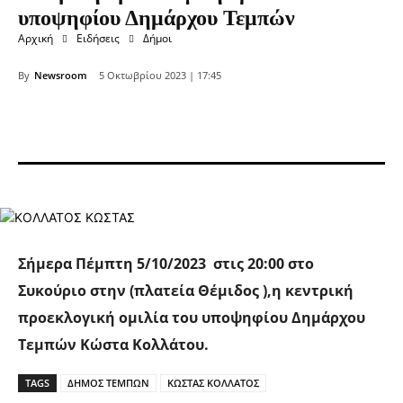
υποψηφίου Δημάρχου Τεμπών
Αρχική
Ειδήσεις
Δήμοι
By
Newsroom
5 Οκτωβρίου 2023 | 17:45
Σήμερα Πέμπτη 5/10/2023
στις 20:00
στο
Συκούριο στην (πλατεία Θέμιδος ),η κεντρική
προεκλογική ομιλία του υποψηφίου Δημάρχου
Τεμπών Κώστα Κολλάτου.
TAGS
ΔΗΜΟΣ ΤΕΜΠΩΝ
ΚΩΣΤΑΣ ΚΟΛΛΑΤΟΣ