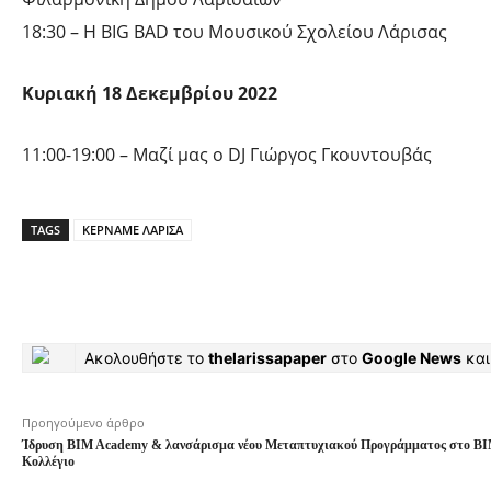
18:30 – Η BIG BAD του Μουσικού Σχολείου Λάρισας
Κυριακή 18 Δεκεμβρίου 2022
11:00-19:00 – Μαζί μας ο DJ Γιώργος Γκουντουβάς
TAGS
ΚΕΡΝΑΜΕ ΛΑΡΙΣΑ
Ακολουθήστε το
thelarissapaper
στο
Google News
και
Προηγούμενο άρθρο
Ίδρυση BIM Academy & λανσάρισμα νέου Μεταπτυχιακού Προγράμματος στο BI
Κολλέγιο