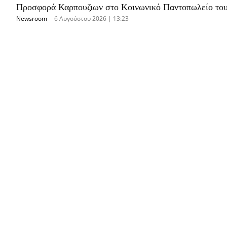
Προσφορά Καρπουζιων στο Κοινωνικό Παντοπωλείο το
Newsroom
-
6 Αυγούστου 2026 | 13:23