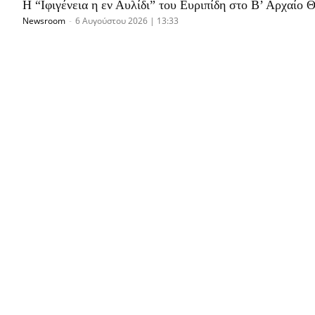
Η “Ιφιγένεια η εν Αυλίδι” του Ευριπίδη στο Β’ Αρχαίο 
Newsroom
-
6 Αυγούστου 2026 | 13:33