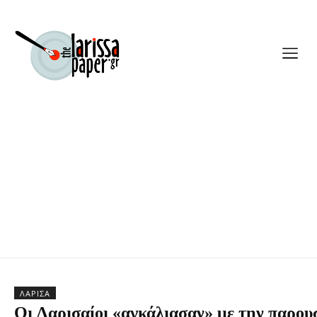
ΛΆΡΙΣΑ
Οι Λαρισαίοι «αγκάλιασαν» με την παρου