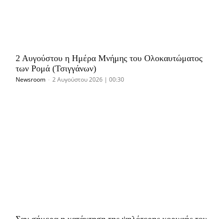
2 Αυγούστου η Ημέρα Μνήμης του Ολοκαυτώματος
των Ρομά (Τσιγγάνων)
Newsroom
-
2 Αυγούστου 2026 | 00:30
Σαν σήμερα η κατάκτηση της ψηλότερης κορυφής του