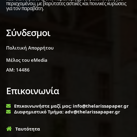
περιεχομένου, με βαρύτατες αστικές και ποινικές κυρώσεις
για τον παραβάτη.
Σύνδεσμοι
Πολιτική Απορρήτου
Μέλος του eMedia
ΑΜ: 14486
Επικοινωνία
Επικοινωνήστε μαζί μας: info@thelarissapaper.gr
Διαφημιστικό Τμήμα: adv@thelarissapaper.gr
Ταυτότητα