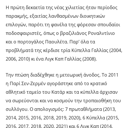
Η πρώτη δεκαετία της νέας χιλιετίας ήταν περίοδος
παρακμής, εξαιτίας λανθασμένων διοικητικών
επιλογών, παρότι τη φανέλα της φόρεσαν σπουδαίοι
ποδοσφαιριστές, όπως ο βραζιλιάνος Ροναλντίνιο
και ο πορτογάλος Παουλέτα. Παρ’ όλα τα
προβλήματά της κέρδισε τρία Κύπελλα Γαλλίας (2004,
2006, 2010) κι ένα Λιγκ Καπ Γαλλίας (2008).
Την πτώση διαδέχθηκε η μετεωρική άνοδος. Το 2011
η Παρί Σεν-Ζερμέν αγοράστηκε από το κρατικό
αθλητικό ταμείο του Κατάρ και τα κύπελλα άρχισαν
να σωρεύονται και να κοσμούν την τροπαιοθήκη του
συλλόγου. Ο απολογισμός: 7 πρωταθλήματα (2013,
2014, 2015, 2016, 2018, 2019, 2020), 6 Κύπελλα (2015,
2016, 2017, 2018, 2020, 2021) και 6 Λιγκ Καπ (2014,