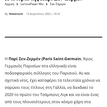
Αρχική
LarissaPaper Mix
Σαν Σήμερα
By
Newsroom
12 Αυγούστου 2022 | 10:10
Η
Παρί Σεν-Ζερμέν (Paris Saint-Germain
, Άγιος
Γερμανός Παρισίων στα ελληνικά) είναι
ποδοσφαιρικός σύλλογος του Παρισιού. Αν και
σχετικά νέος, έχει καταφέρει τα τελευταία χρόνια να
σαρώνει τους τίτλους στη Γαλλία, να διεκδικεί το
2020 το πρώτο του Τσάμπιονς Λιγκ και να είναι ένας
από τους πλουσιότερους στον κόσμο χάρη στα