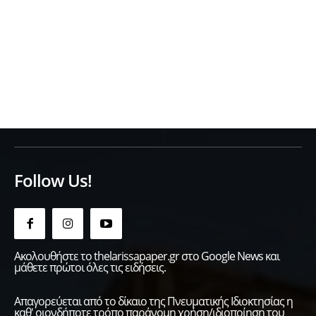
Follow Us!
Ακολουθήστε το thelarissapaper.gr στο Google News και
μάθετε πρώτοι όλες τις ειδήσεις.
Απαγορεύεται από το δίκαιο της Πνευματικής Ιδιοκτησίας η
καθ' οιονδήποτε τρόπο παράνομη χρήση/ιδιοποίηση του