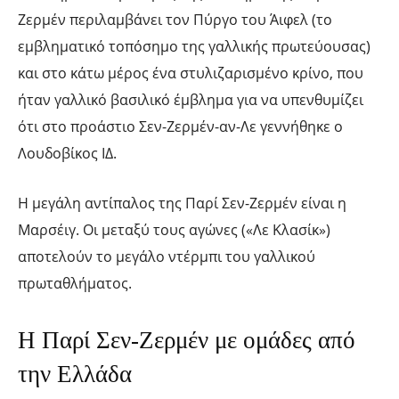
Ζερμέν περιλαμβάνει τον Πύργο του Άιφελ (το
εμβληματικό τοπόσημο της γαλλικής πρωτεύουσας)
και στο κάτω μέρος ένα στυλιζαρισμένο κρίνο, που
ήταν γαλλικό βασιλικό έμβλημα για να υπενθυμίζει
ότι στο προάστιο Σεν-Ζερμέν-αν-Λε γεννήθηκε ο
Λουδοβίκος ΙΔ.
Η μεγάλη αντίπαλος της Παρί Σεν-Ζερμέν είναι η
Μαρσέιγ. Οι μεταξύ τους αγώνες («Λε Κλασίκ»)
αποτελούν το μεγάλο ντέρμπι του γαλλικού
πρωταθλήματος.
Η Παρί Σεν-Ζερμέν με ομάδες από
την Ελλάδα