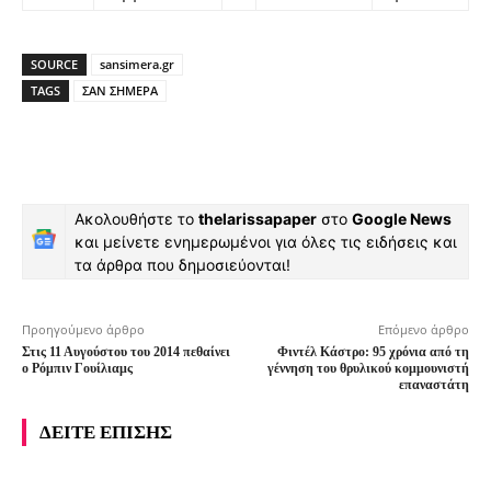
SOURCE
sansimera.gr
TAGS
ΣΑΝ ΣΗΜΕΡΑ
Ακολουθήστε το
thelarissapaper
στο
Google News
και μείνετε ενημερωμένοι για όλες τις ειδήσεις και
τα άρθρα που δημοσιεύονται!
Προηγούμενο άρθρο
Επόμενο άρθρο
Στις 11 Αυγούστου του 2014 πεθαίνει
Φιντέλ Κάστρο: 95 χρόνια από τη
ο Ρόμπιν Γουίλιαμς
γέννηση του θρυλικού κομμουνιστή
επαναστάτη
ΔΕΙΤΕ ΕΠΙΣΗΣ