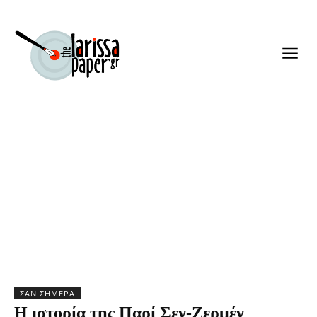
ΣΑΝ ΣΉΜΕΡΑ
Η ιστορία της Παρί Σεν-Ζερμέν