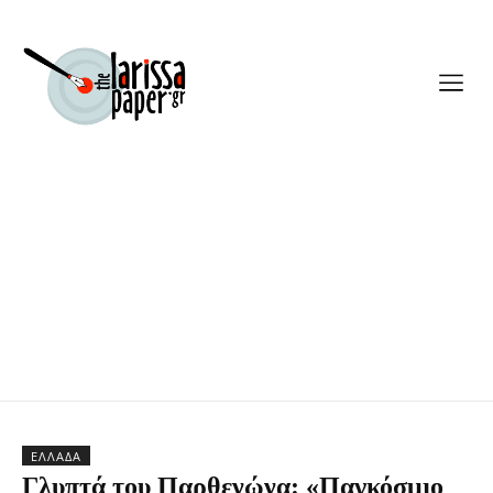
ΕΛΛΆΔΑ
Γλυπτά του Παρθενώνα: «Παγκόσμιο