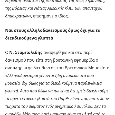
Ευρώπης αλλά και της Αυστραλίας, της Νέας Ζηλανδίας,
της Βόρειας και Νότιας Αμερικής κλπ., των απανταχού
δημοκρατιών»
, επισήμανε ο ίδιος.
Ναι στους αλληλοδανεισμούς όμως όχι για τα
διεκδικούμενα γλυπτά
Ο
Ν. Σταμπολίδης
αναφέρθηκε και στα περί
δανεισμού που είπε στη βρετανική εφημερίδα ο
αναπληρωτής διευθυντής του Βρετανικού Μουσείου:
«
Αλληλοδανεισμοί γίνονται ήδη ανάμεσα στα δυο
μουσεία, όχι όμως για τα διεκδικούμενα παρθενώνεια
γλυπτά. Αυτό που θέλω να πω είναι ότι εμείς διεκδικούμε
τα αρχιτεκτονικά γλυπτά του Παρθενώνα, που αποτελούν
τμήματα του σώματος ενός μνημειακού συνόλου. Δεν τα
ονομάζω Μάρμαρα γιατί μάρμαρο είναι το υλικό από το