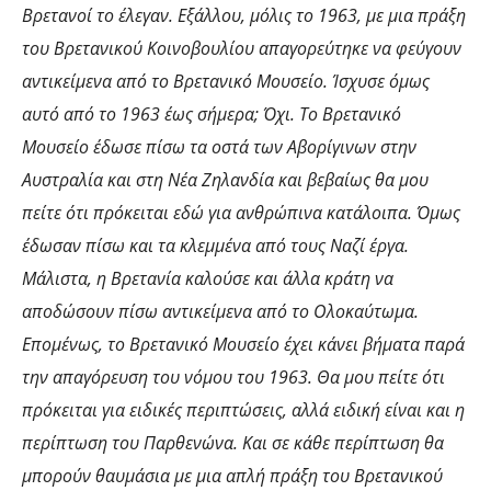
Βρετανοί το έλεγαν. Εξάλλου, μόλις το 1963, με μια πράξη
του Βρετανικού Κοινοβουλίου απαγορεύτηκε να φεύγουν
αντικείμενα από το Βρετανικό Μουσείο. Ίσχυσε όμως
αυτό από το 1963 έως σήμερα; Όχι. Το Βρετανικό
Μουσείο έδωσε πίσω τα οστά των Αβορίγινων στην
Αυστραλία και στη Νέα Ζηλανδία και βεβαίως θα μου
πείτε ότι πρόκειται εδώ για ανθρώπινα κατάλοιπα. Όμως
έδωσαν πίσω και τα κλεμμένα από τους Ναζί έργα.
Μάλιστα, η Βρετανία καλούσε και άλλα κράτη να
αποδώσουν πίσω αντικείμενα από το Ολοκαύτωμα.
Επομένως, το Βρετανικό Μουσείο έχει κάνει βήματα παρά
την απαγόρευση του νόμου του 1963. Θα μου πείτε ότι
πρόκειται για ειδικές περιπτώσεις, αλλά ειδική είναι και η
περίπτωση του Παρθενώνα. Και σε κάθε περίπτωση θα
μπορούν θαυμάσια με μια απλή πράξη του Βρετανικού