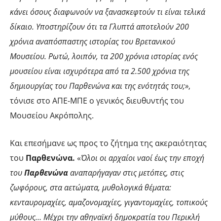
κάνει όσους διαφωνούν να ξανασκεφτούν τι είναι τελικά
δίκαιο. Υποστηρίζουν ότι τα Γλυπτά αποτελούν 200
χρόνια αναπόσπαστης ιστορίας του Βρετανικού
Μουσείου. Ρωτώ, λοιπόν, τα 200 χρόνια ιστορίας ενός
μουσείου είναι ισχυρότερα από τα 2.500 χρόνια της
δημιουργίας του Παρθενώνα και της ενότητάς του;»
,
τόνισε στο ΑΠΕ-ΜΠΕ ο γενικός διευθυντής του
Μουσείου Ακρόπολης.
Και επεσήμανε ως προς το ζήτημα της ακεραιότητας
του
Παρθενώνα.
«
Όλοι οι αρχαίοι ναοί έως την εποχή
του
Παρθενώνα
αναπαρήγαγαν στις μετόπες, στις
ζωφόρους, στα αετώματα, μυθολογικά θέματα:
κενταυρομαχίες, αμαζονομαχίες, γιγαντομαχίες, τοπικούς
μύθους… Μέχρι την αθηναϊκή δημοκρατία του Περικλή