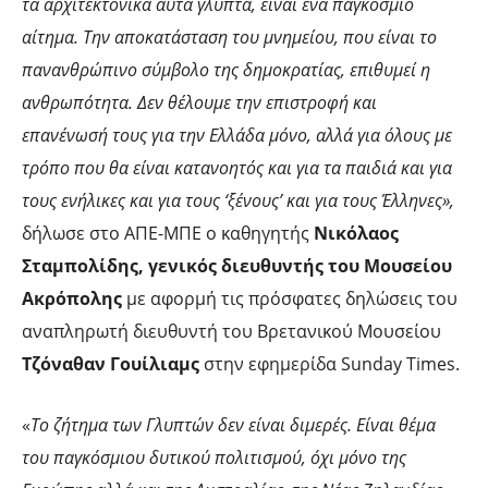
τα αρχιτεκτονικά αυτά γλυπτά, είναι ένα παγκόσμιο
αίτημα. Την αποκατάσταση του μνημείου, που είναι το
πανανθρώπινο σύμβολο της δημοκρατίας, επιθυμεί η
ανθρωπότητα. Δεν θέλουμε την επιστροφή και
επανένωσή τους για την Ελλάδα μόνο, αλλά για όλους με
τρόπο που θα είναι κατανοητός και για τα παιδιά και για
τους ενήλικες και για τους ‘ξένους’ και για τους Έλληνες»,
δήλωσε στο ΑΠΕ-ΜΠΕ ο καθηγητής
Νικόλαος
Σταμπολίδης, γενικός διευθυντής του Μουσείου
Ακρόπολης
με αφορμή τις πρόσφατες δηλώσεις του
αναπληρωτή διευθυντή του Βρετανικού Μουσείου
Τζόναθαν Γουίλιαμς
στην εφημερίδα Sunday Times.
«
Το ζήτημα των Γλυπτών δεν είναι διμερές. Είναι θέμα
του παγκόσμιου δυτικού πολιτισμού, όχι μόνο της