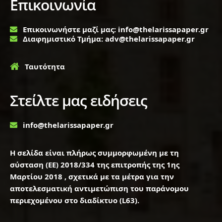
Επικοινωνία
Επικοινωνήστε μαζί μας: info@thelarissapaper.gr
Διαφημιστικό Τμήμα: adv@thelarissapaper.gr
Ταυτότητα
Στείλτε μας ειδήσεις
info@thelarissapaper.gr
Η σελίδα είναι πλήρως συμμορφωμένη με τη
σύσταση (ΕΕ) 2018/334 της επιτροπής της 1ης
Μαρτίου 2018 , σχετικά με τα μέτρα για την
αποτελεσματική αντιμετώπιση του παράνομου
περιεχομένου στο διαδίκτυο (L63).