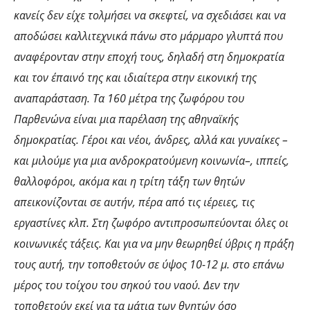
κανείς δεν είχε τολμήσει να σκεφτεί, να σχεδιάσει και να
αποδώσει καλλιτεχνικά πάνω στο μάρμαρο γλυπτά που
αναφέρονταν στην εποχή τους, δηλαδή στη δημοκρατία
και τον έπαινό της και ιδιαίτερα στην εικονική της
αναπαράσταση. Τα 160 μέτρα της ζωφόρου του
Παρθενώνα είναι μια παρέλαση της αθηναϊκής
δημοκρατίας. Γέροι και νέοι, άνδρες, αλλά και γυναίκες –
και μιλούμε για μια ανδροκρατούμενη κοινωνία–, ιππείς,
θαλλοφόροι, ακόμα και η τρίτη τάξη των θητών
απεικονίζονται σε αυτήν, πέρα από τις ιέρειες, τις
εργαστίνες κλπ. Στη ζωφόρο αντιπροσωπεύονται όλες οι
κοινωνικές τάξεις. Και για να μην θεωρηθεί ύβρις η πράξη
τους αυτή, την τοποθετούν σε ύψος 10-12 μ. στο επάνω
μέρος του τοίχου του σηκού του ναού. Δεν την
τοποθετούν εκεί για τα μάτια των θνητών όσο