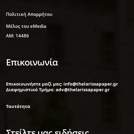
Πολιτική Απορρήτου
Μέλος του eMedia
ΑΜ: 14486
Επικοινωνία
Επικοινωνήστε μαζί μας: info@thelarissapaper.gr
Διαφημιστικό Τμήμα: adv@thelarissapaper.gr
Ταυτότητα
Στείλτε μας ειδήσεις