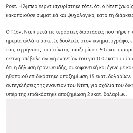
Post. H Άμπερ Χερντ ισχυρίστηκε τότε, ότι ο Ντεπ (χωρί
κακοποιούσε σωματικά και ψυχολογικά, κατά τη διάρκει
Ο Τζόνι Ντεπ μετά τις τεράστιες διαστάσεις που πήρε η
ηρεμία αλλά κι αρκετές δουλειές στον κινηματογράφο, 
του, τη μήνυσε, απαιτώντας αποζημίωση 50 εκατομμυρί
εκείνη υπέβαλε αγωγή εναντίον του για 100 εκατομμύρι
ότι η δήλωση ήταν ψευδής, συκοφαντική και έγινε με κ
ηθοποιού επιδικάστηκε αποζημίωση 15 εκατ. δολαρίων. Η
αντεγκλήσεις της εναντίον του Ντεπ, για σχόλια του δικ
υπέρ της επιδικάστηκε αποζημίωση 2 εκατ. δολαρίων.