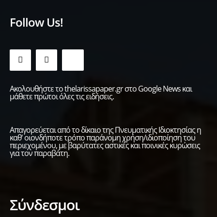
Follow Us!
Ακολουθήστε το thelarissapaper.gr στο Google News και
μάθετε πρώτοι όλες τις ειδήσεις.
Απαγορεύεται από το δίκαιο της Πνευματικής Ιδιοκτησίας η
καθ' οιονδήποτε τρόπο παράνομη χρήση/ιδιοποίηση του
περιεχομένου, με βαρύτατες αστικές και ποινικές κυρώσεις
για τον παραβάτη.
Σύνδεσμοι