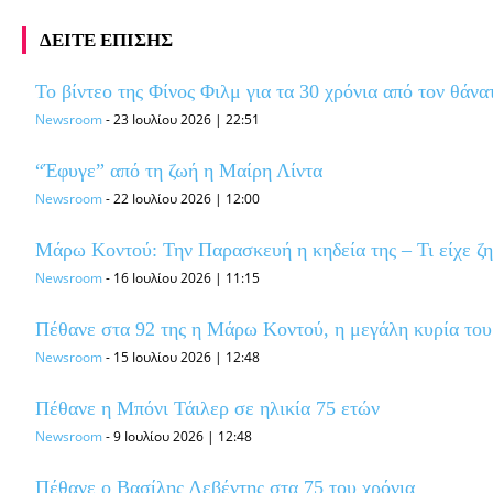
ΔΕΙΤΕ ΕΠΙΣΗΣ
To βίντεο της Φίνος Φιλμ για τα 30 χρόνια από τον θάν
Newsroom
-
23 Ιουλίου 2026 | 22:51
“Έφυγε” από τη ζωή η Μαίρη Λίντα
Newsroom
-
22 Ιουλίου 2026 | 12:00
Μάρω Κοντού: Την Παρασκευή η κηδεία της – Τι είχε ζ
Newsroom
-
16 Ιουλίου 2026 | 11:15
Πέθανε στα 92 της η Μάρω Κοντού, η μεγάλη κυρία το
Newsroom
-
15 Ιουλίου 2026 | 12:48
Πέθανε η Μπόνι Τάιλερ σε ηλικία 75 ετών
Newsroom
-
9 Ιουλίου 2026 | 12:48
Πέθανε ο Βασίλης Λεβέντης στα 75 του χρόνια