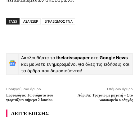
πεπαλαιωμένων υποδομών».
TAGS
ΑΣΑΝΣΕΡ
ΕΓΚΛΕΙΣΜΟΣ ΓΝΛ
Ακολουθήστε το
thelarissapaper
στο
Google News
και μείνετε ενημερωμένοι για όλες τις ειδήσεις και
τα άρθρα που δημοσιεύονται!
Προηγούμενο άρθρο
Επόμενο άρθρο
Εορτολόγιο: Tα ονόματα που
Λάρισα: Τροχαίο με μηχανή – Στο
γιορτάζουν σήμερα 2 Ιουνίου
νοσοκομείο ο οδηγός
ΔΕΙΤΕ ΕΠΙΣΗΣ