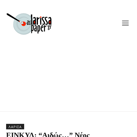
ΛΆΡΙΣΑ
ΕΙΝΚΥΛ: “Αιδώς…” Νέος