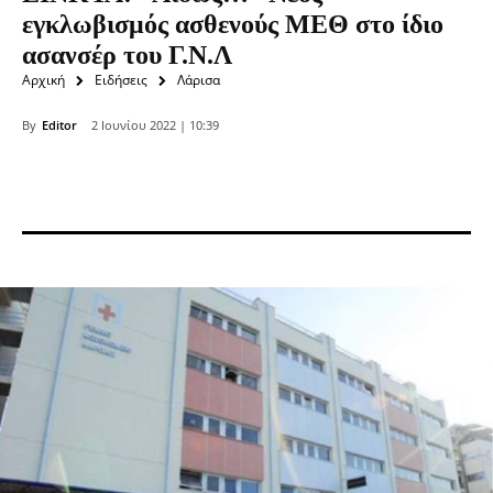
εγκλωβισμός ασθενούς ΜΕΘ στο ίδιο
ασανσέρ του Γ.Ν.Λ
Αρχική
Ειδήσεις
Λάρισα
By
Editor
2 Ιουνίου 2022 | 10:39