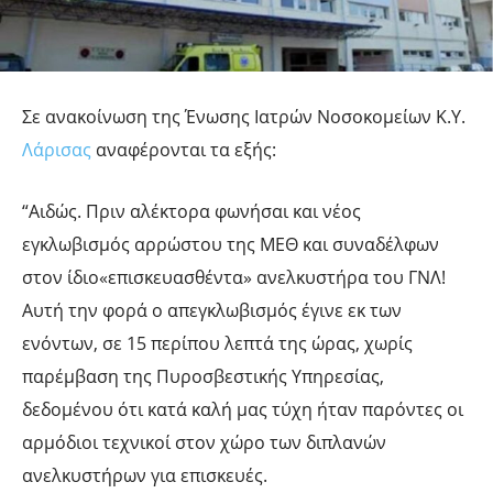
Σε ανακοίνωση της Ένωσης Ιατρών Νοσοκομείων Κ.Υ.
Λάρισας
αναφέρονται τα εξής:
“Αιδώς. Πριν αλέκτορα φωνήσαι και νέος
εγκλωβισμός αρρώστου της ΜΕΘ και συναδέλφων
στον ίδιο«επισκευασθέντα» ανελκυστήρα του ΓΝΛ!
Αυτή την φορά ο απεγκλωβισμός έγινε εκ των
ενόντων, σε 15 περίπου λεπτά της ώρας, χωρίς
παρέμβαση της Πυροσβεστικής Υπηρεσίας,
δεδομένου ότι κατά καλή μας τύχη ήταν παρόντες οι
αρμόδιοι τεχνικοί στον χώρο των διπλανών
ανελκυστήρων για επισκευές.