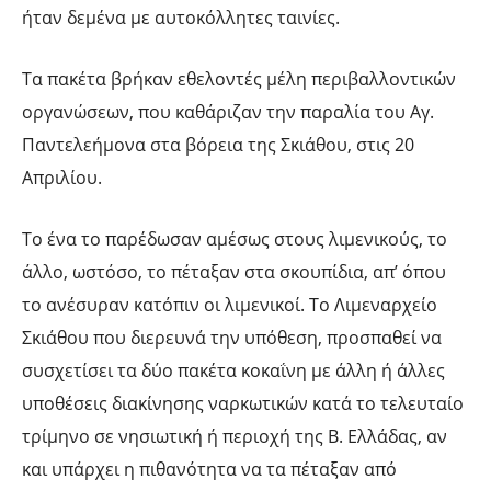
ήταν δεμένα με αυτοκόλλητες ταινίες.
Τα πακέτα βρήκαν εθελοντές μέλη περιβαλλοντικών
οργανώσεων, που καθάριζαν την παραλία του Αγ.
Παντελεήμονα στα βόρεια της Σκιάθου, στις 20
Απριλίου.
Το ένα το παρέδωσαν αμέσως στους λιμενικούς, το
άλλο, ωστόσο, το πέταξαν στα σκουπίδια, απ’ όπου
το ανέσυραν κατόπιν οι λιμενικοί. Το Λιμεναρχείο
Σκιάθου που διερευνά την υπόθεση, προσπαθεί να
συσχετίσει τα δύο πακέτα κοκαΐνη με άλλη ή άλλες
υποθέσεις διακίνησης ναρκωτικών κατά το τελευταίο
τρίμηνο σε νησιωτική ή περιοχή της Β. Ελλάδας, αν
και υπάρχει η πιθανότητα να τα πέταξαν από