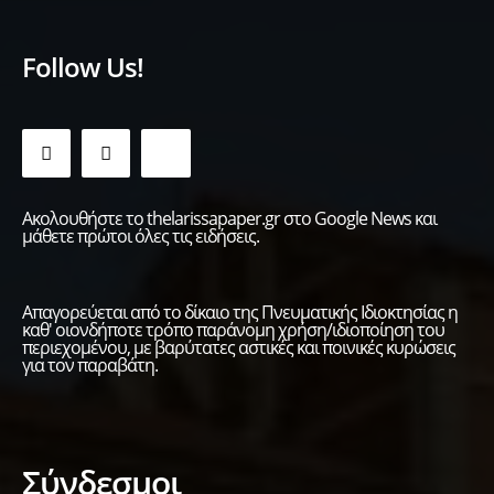
Follow Us!
Ακολουθήστε το thelarissapaper.gr στο Google News και
μάθετε πρώτοι όλες τις ειδήσεις.
Απαγορεύεται από το δίκαιο της Πνευματικής Ιδιοκτησίας η
καθ' οιονδήποτε τρόπο παράνομη χρήση/ιδιοποίηση του
περιεχομένου, με βαρύτατες αστικές και ποινικές κυρώσεις
για τον παραβάτη.
Σύνδεσμοι