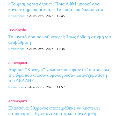
«Τουρισμός για όλους»: Ποια ΑΦΜ μπορούν να
κάνουν σήμερα αίτηση – Τα ποσά που δικαιούνται
Newsroom
-
6 Αυγούστου 2026 | 12:45
Τεχνολογία
Το κινητό σου σε καθυστερεί; Ίσως ήρθε η στιγμή για
αναβάθμιση
Newsroom
-
6 Αυγούστου 2026 | 12:34
Αστυνομικά
Λάρισα: “Κυνηγοί” χαλκού πιάστηκαν επ’ αυτοφώρω
την ώρα που αποσυναρμολογούσαν μετασχηματιστή
του ΔΕΔΔΗΕ
Newsroom
-
6 Αυγούστου 2026 | 11:57
Αστυνομικά
Ελασσόνα: 50χρονος αποπειράθηκε να ληστέψει
αυτοκίνητο – Έγινε αντιληπτός και συνελήφθη