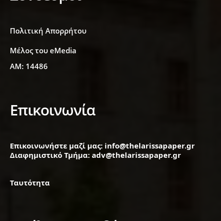
Πολιτική Απορρήτου
Μέλος του eMedia
ΑΜ: 14486
Επικοινωνία
Επικοινωνήστε μαζί μας: info@thelarissapaper.gr
Διαφημιστικό Τμήμα: adv@thelarissapaper.gr
Ταυτότητα