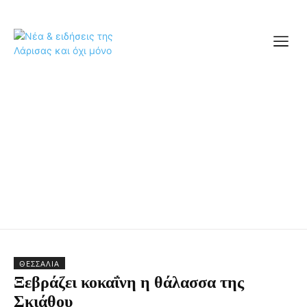
ΘΕΣΣΑΛΊΑ
Ξεβράζει κοκαΐνη η θάλασσα της
Σκιάθου