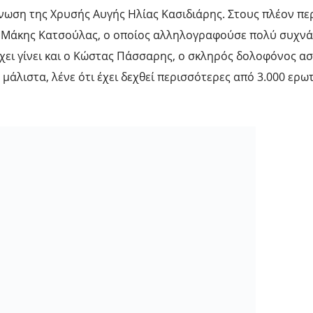
γάνωση της Χρυσής Αυγής Ηλίας Κασιδιάρης. Στους πλέον π
, Μάκης Κατσούλας, ο οποίος αλληλογραφούσε πολύ συχνά
χει γίνει και ο Κώστας Πάσσαρης, ο σκληρός δολοφόνος α
μάλιστα, λένε ότι έχει δεχθεί περισσότερες από 3.000 ερωτ