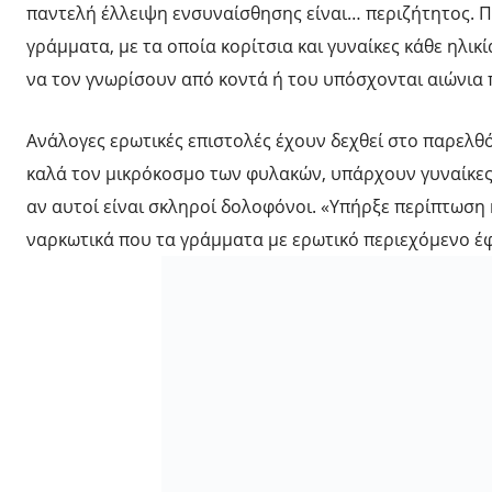
παντελή έλλειψη ενσυναίσθησης είναι… περιζήτητος. Π
γράμματα, με τα οποία κορίτσια και γυναίκες κάθε ηλι
να τον γνωρίσουν από κοντά ή του υπόσχονται αιώνια 
Ανάλογες ερωτικές επιστολές έχουν δεχθεί στο παρελθ
καλά τον μικρόκοσμο των φυλακών, υπάρχουν γυναίκες 
αν αυτοί είναι σκληροί δολοφόνοι. «Υπήρξε περίπτωση
ναρκωτικά που τα γράμματα με ερωτικό περιεχόμενο έ