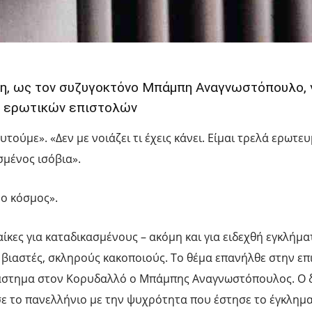
η, ως τον συζυγοκτόνο Μπάμπη Αναγνωστόπουλο, 
ω ερωτικών επιστολών
τούμε». «Δεν με νοιάζει τι έχεις κάνει. Είμαι τρελά ερωτε
σμένος ισόβια».
 ο κόσμος».
κες για καταδικασμένους – ακόμη και για ειδεχθή εγκλήμα
βιαστές, σκληρούς κακοποιούς. Το θέμα επανήλθε στην επ
άστημα στον Κορυδαλλό ο Μπάμπης Αναγνωστόπουλος. Ο
ε το πανελλήνιο με την ψυχρότητα που έστησε το έγκλημα