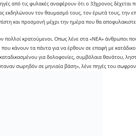
ηγές από τις φυλακές αναφέρουν ότι ο 33χρονος δέχεται 
κίας εκδηλώνουν τον θαυμασμό τους, τον έρωτά τους, την ε
πίστη και προσμονή μέχρι την ημέρα που θα αποφυλακιστε
όν πολλοί κρατούμενοι. Οπως λένε στα «ΝΕΑ» άνθρωποι π
που κάνουν τα πάντα για να έρθουν σε επαφή με κατάδικου
 καταδικασμένου για δολοφονίες, συμβόλαια θανάτου, ληστ
φταναν σωρηδόν σε μηνιαία βάση», λένε πηγές του σωφρον