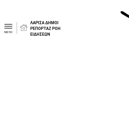
ΛΑΡΙΣΑ
ΔΗΜΟΙ
ΡΕΠΟΡΤΑΖ
ΡΟΗ
MENU
ΕΙΔΗΣΕΩΝ