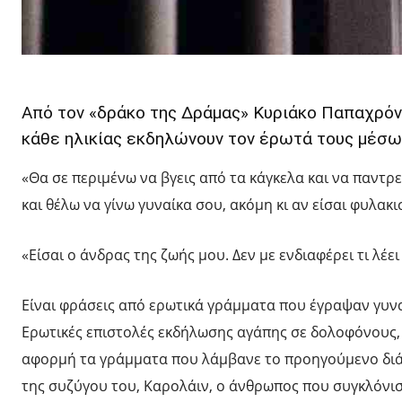
Από τον «δράκο της Δράμας» Κυριάκο Παπαχρόν
κάθε ηλικίας εκδηλώνουν τον έρωτά τους μέσ
«Θα σε περιμένω να βγεις από τα κάγκελα και να παντρευ
και θέλω να γίνω γυναίκα σου, ακόμη κι αν είσαι φυλακι
«Είσαι ο άνδρας της ζωής μου. Δεν με ενδιαφέρει τι λέει
Είναι φράσεις από ερωτικά γράμματα που έγραψαν γυναί
Ερωτικές επιστολές εκδήλωσης αγάπης σε δολοφόνους, 
αφορμή τα γράμματα που λάμβανε το προηγούμενο δι
της συζύγου του, Καρολάιν, ο άνθρωπος που συγκλόνισ