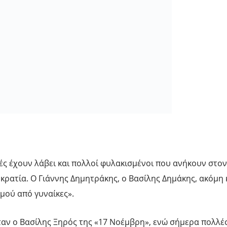
ς έχουν λάβει και πολλοί φυλακισμένοι που ανήκουν στον
κρατία. Ο Γιάννης Δημητράκης, ο Βασίλης Δημάκης, ακόμη 
μού από γυναίκες».
ταν ο Βασίλης Ξηρός της «17 Νοέμβρη», ενώ σήμερα πολλέ