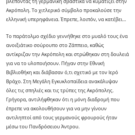
βλέποντας τη γερμανική σβάστικα να κυματίζει στην
Ακρόπολη. Το χιτλερικό σύμβολο προκαλούσε την
ελληνική υπερηφάνεια. Έπρεπε, λοιπόν, να κατέβει…
Το παράτολμο σχέδιο γεννήθηκε στο μυαλό τους ένα
ανοιξιάτικο σούρουπο στο Ζάππειο, καθώς
αντίκριζαν την Ακρόπολη και στρώθηκαν στη δουλειά
για να το υλοποιήσουν. Πήγαν στην Εθνική
Βιβλιοθήκη και διάβασαν ό,τι σχετικό με τον Ιερό
Βράχο. Στη Μεγάλη Εγκυκλοπαίδεια ανακάλυψαν
όλες τις σπηλιές και τις τρύπες της Ακρόπολης.
Γρήγορα, αντιλήφθηκαν ότι η μόνη διαδρομή που
έπρεπε να ακολουθήσουν για να μην γίνουν
αντιληπτοί από τους γερμανούς φρουρούς ήταν
μέσω του Πανδρόσειου Άντρου.