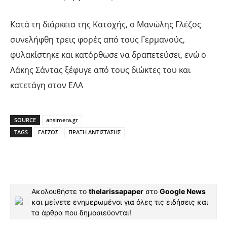
Κατά τη διάρκεια της Κατοχής, ο Μανώλης Γλέζος
συνελήφθη τρεις φορές από τους Γερμανούς,
φυλακίστηκε και κατόρθωσε να δραπετεύσει, ενώ ο
Λάκης Σάντας ξέφυγε από τους διώκτες του και
κατετάγη στον ΕΛΑ
SOURCE
ansimera.gr
TAGS
ΓΛΕΖΟΣ
ΠΡΑΞΗ ΑΝΤΙΣΤΑΣΗΣ
Ακολουθήστε το
thelarissapaper
στο
Google News
και μείνετε ενημερωμένοι για όλες τις ειδήσεις και
τα άρθρα που δημοσιεύονται!