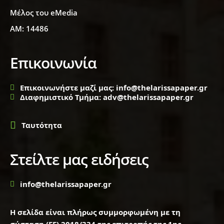
Μέλος του eMedia
ΑΜ: 14486
Επικοινωνία
Επικοινωνήστε μαζί μας: info@thelarissapaper.gr
Διαφημιστικό Τμήμα: adv@thelarissapaper.gr
Ταυτότητα
Στείλτε μας ειδήσεις
info@thelarissapaper.gr
Η σελίδα είναι πλήρως συμμορφωμένη με τη
σύσταση (ΕΕ) 2018/334 της επιτροπής της 1ης