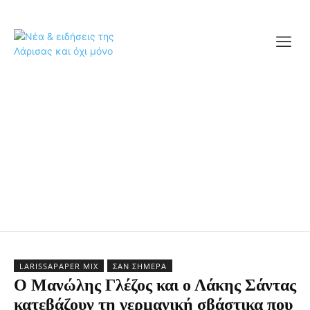
LARISSAPAPER MIX
ΣΑΝ ΣΉΜΕΡΑ
Ο Μανώλης Γλέζος και ο Λάκης Σάντας
κατεβάζουν τη γερμανική σβάστικα που