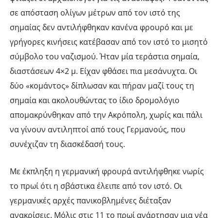
σε απόσταση ολίγων μέτρων από τον ιστό της
σημαίας δεν αντιλήφθηκαν κανένα φρουρό και με
γρήγορες κινήσεις κατέβασαν από τον ιστό το μισητό
σύμβολο του ναζισμού. Ήταν μία τεράστια σημαία,
διαστάσεων 4×2 μ. Είχαν φθάσει πια μεσάνυχτα. Οι
δύο «κομάντος» δίπλωσαν και πήραν μαζί τους τη
σημαία και ακολουθώντας το ίδιο δρομολόγιο
απομακρύνθηκαν από την Ακρόπολη, χωρίς και πάλι
να γίνουν αντιληπτοί από τους Γερμανούς, που
συνέχιζαν τη διασκέδασή τους.
Με έκπληξη η γερμανική φρουρά αντιλήφθηκε νωρίς
το πρωί ότι η σβάστικα έλειπε από τον ιστό. Οι
γερμανικές αρχές πανικοβλημένες διέταξαν
ανακρίσεις. Μόλις στις 11 το πρωί ανάρτησαν μια νέα