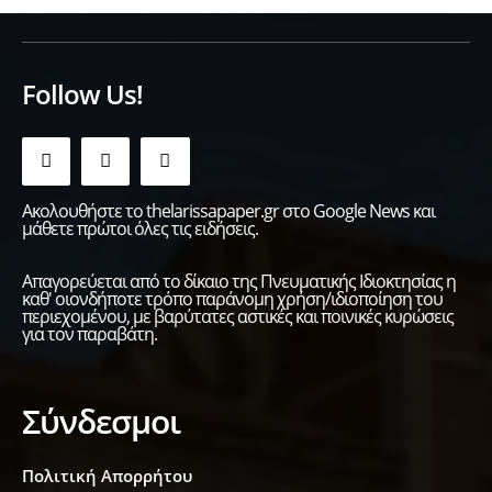
Follow Us!
Ακολουθήστε το thelarissapaper.gr στο Google News και
μάθετε πρώτοι όλες τις ειδήσεις.
Απαγορεύεται από το δίκαιο της Πνευματικής Ιδιοκτησίας η
καθ' οιονδήποτε τρόπο παράνομη χρήση/ιδιοποίηση του
περιεχομένου, με βαρύτατες αστικές και ποινικές κυρώσεις
για τον παραβάτη.
Σύνδεσμοι
Πολιτική Απορρήτου