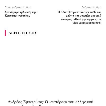
Προηγούμενο άρθρο
Επόμενο άρθρο
Σαν σήμερα η Άλωση της
Ο Κλιντ Ίστγουντ κλείνει τα 92 του
Κωνσταντινούπολης
χρόνια και μοιράζει μυστικά
νεότητας: «Ποτέ μην αφήνεις τον
γέρο να μπει μέσα σου»
ΔΕΙΤΕ ΕΠΙΣΗΣ
Ανδρέας Εμπειρίκος: Ο «πατέρας» του ελληνικού