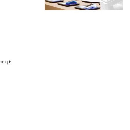
μπτη 6