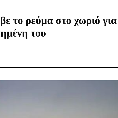
βε το ρεύμα στο χωριό για
πημένη του