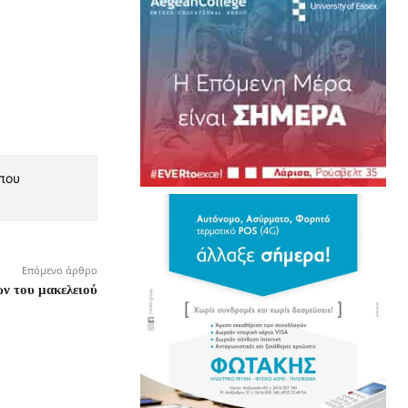
 που
Επόμενο άρθρο
ων του μακελειού