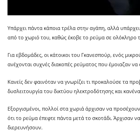
Υπάρχει πάντα κάποια τρέλα στην αγάπη, αλλά υπάρχει
από το χωριό του, καθώς έκοβε το ρεύμα σε ολόκληρο τ
Για εβδομάδες, οι κάτοικοι του Γκανεσπούρ, ενός μικ
ανέχονται συχνές διακοπές ρεύματος που έμοιαζαν να 
Κανείς δεν φαινόταν να γνωρίζει τι προκαλούσε τα προ
δυσλειτουργία του δικτύου ηλεκτροδότησης και κανένα
Εξοργισμένοι, πολλοί στα χωριά άρχισαν να προσέχου
ότι το ρεύμα έπεφτε πάντα μετά το σκοτάδι. Άρχισαν να
διερευνήσουν.