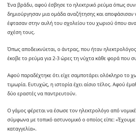
Ένα βράδυ, αφού έσβησε το ηλεκτρικό ρεύμα όπως συνή
δημιούργησαν μια ομάδα αναζήτησης και αποφάσισαν ν
έφτασαν στην αυλή του σχολείου του χωριού όπου αν
σχέση τους.
Όπως αποδεικνύεται, ο άντρας, που ήταν ηλεκτρολόγος
έκοβε το ρεύμα για 2-3 ώρες τη νύχτα κάθε φορά που σ
Αφού παραδέχτηκε ότι είχε σαμποτάρει ολόκληρο το χω
τιμωρία. Ευτυχώς, η ιστορία έχει αίσιο τέλος. Αφού έμ
δύο εραστές να παντρευτούν.
Ο γάμος φέρεται να έσωσε τον ηλεκτρολόγο από νομικέ
σύμφωνα με τοπικό αστυνομικό ο οποίος είπε: «Έχουμε 
καταγγελία».