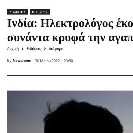
ΔΙΆΦΟΡΑ
ΚΌΣΜΟΣ
Ινδία: Ηλεκτρολόγος έκο
συνάντα κρυφά την αγα
Αρχική
Ειδήσεις
Διάφορα
By
Newsroom
30 Μαΐου 2022 | 23:50