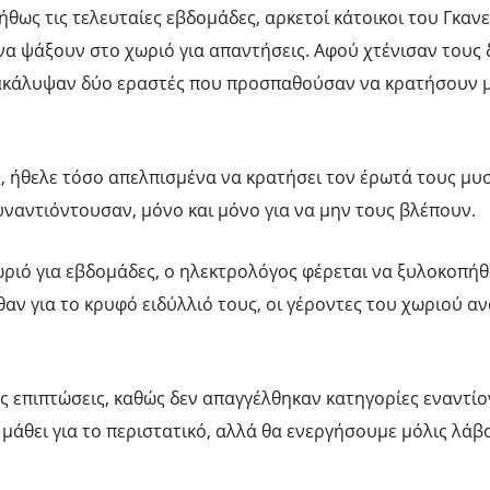
θως τις τελευταίες εβδομάδες, αρκετοί κάτοικοι του Γκα
α ψάξουν στο χωριό για απαντήσεις. Αφού χτένισαν τους 
ακάλυψαν δύο εραστές που προσπαθούσαν να κρατήσουν μ
, ήθελε τόσο απελπισμένα να κρατήσει τον έρωτά τους μυ
υναντιόντουσαν, μόνο και μόνο για να μην τους βλέπουν.
ριό για εβδομάδες, ο ηλεκτρολόγος φέρεται να ξυλοκοπήθ
αθαν για το κρυφό ειδύλλιό τους, οι γέροντες του χωριού α
ς επιπτώσεις, καθώς δεν απαγγέλθηκαν κατηγορίες εναντίο
μάθει για το περιστατικό, αλλά θα ενεργήσουμε μόλις λάβ