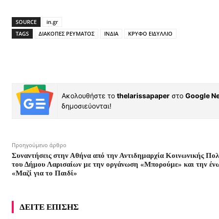
SOURCE
in.gr
TAGS
ΔΙΑΚΟΠΕΣ ΡΕΥΜΑΤΟΣ
ΙΝΔΙΑ
ΚΡΥΦΟ ΕΙΔΥΛΛΙΟ
Ακολουθήστε το
thelarissapaper
στο
Google N
δημοσιεύονται!
Προηγούμενο άρθρο
Συναντήσεις στην Αθήνα από την Αντιδημαρχία Κοινωνικής Πολ
του Δήμου Λαρισαίων με την οργάνωση «Μπορούμε» και την έν
«Μαζί για το Παιδί»
ΔΕΙΤΕ ΕΠΙΣΗΣ