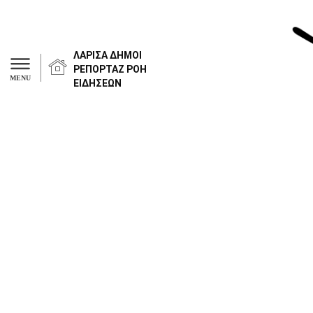
ΛΑΡΙΣΑ
ΔΗΜΟΙ
ΡΕΠΟΡΤΑΖ
ΡΟΗ
MENU
ΕΙΔΗΣΕΩΝ