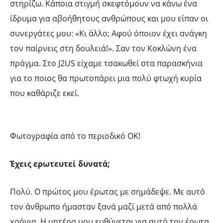
στηρίζω. Κάποια στιγμή σκεφτόμουν να κάνω ένα
ίδρυμα για αβοήθητους ανθρώπους και μου είπαν οι
συνεργάτες μου: «Κι άλλο; Αφού όποιον έχει ανάγκη
τον παίρνεις στη δουλειά!». Σαν τον Κοκλώνη ένα
πράγμα. Στο J2US είχαμε τσακωθεί στα παρασκήνια
για το ποιος θα πρωτοπάρει μια πολύ φτωχή κυρία
που καθάριζε εκεί.
Φωτογραφία από το περιοδικό OK!
Έχεις ερωτευτεί δυνατά;
Πολύ. Ο πρώτος μου έρωτας με σημάδεψε. Με αυτό
τον άνθρωπο ήμασταν ξανά μαζί μετά από πολλά
χρόνια. Η μητέρα μου ευθύνεται για αυτό τον έρωτα.