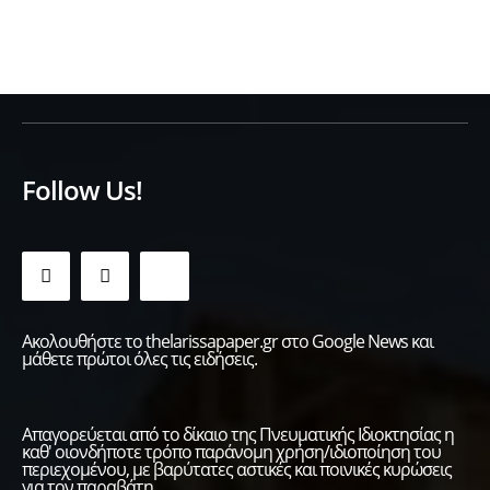
Follow Us!
Ακολουθήστε το thelarissapaper.gr στο Google News και
μάθετε πρώτοι όλες τις ειδήσεις.
Απαγορεύεται από το δίκαιο της Πνευματικής Ιδιοκτησίας η
καθ' οιονδήποτε τρόπο παράνομη χρήση/ιδιοποίηση του
περιεχομένου, με βαρύτατες αστικές και ποινικές κυρώσεις
για τον παραβάτη.