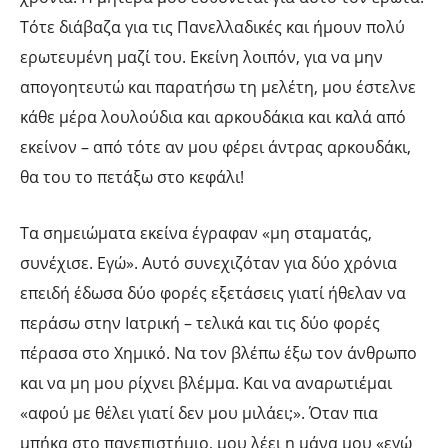
Τότε διάβαζα για τις Πανελλαδικές και ήμουν πολύ
ερωτευμένη μαζί του. Εκείνη λοιπόν, για να μην
απογοητευτώ και παρατήσω τη μελέτη, μου έστελνε
κάθε μέρα λουλούδια και αρκουδάκια και καλά από
εκείνον – από τότε αν μου φέρει άντρας αρκουδάκι,
θα του το πετάξω στο κεφάλι!
Τα σημειώματα εκείνα έγραφαν «μη σταματάς,
συνέχισε. Εγώ». Αυτό συνεχιζόταν για δύο χρόνια
επειδή έδωσα δύο φορές εξετάσεις γιατί ήθελαν να
περάσω στην Ιατρική – τελικά και τις δύο φορές
πέρασα στο Χημικό. Να τον βλέπω έξω τον άνθρωπο
και να μη μου ρίχνει βλέμμα. Και να αναρωτιέμαι
«αφού με θέλει γιατί δεν μου μιλάει;». Όταν πια
μπήκα στο πανεπιστήμιο, μου λέει η μάνα μου «εγώ