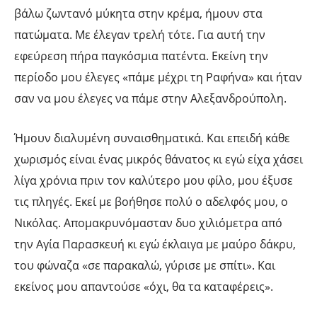
βάλω ζωντανό μύκητα στην κρέμα, ήμουν στα
πατώματα. Με έλεγαν τρελή τότε. Για αυτή την
εφεύρεση πήρα παγκόσμια πατέντα. Εκείνη την
περίοδο μου έλεγες «πάμε μέχρι τη Ραφήνα» και ήταν
σαν να μου έλεγες να πάμε στην Αλεξανδρούπολη.
Ήμουν διαλυμένη συναισθηματικά. Και επειδή κάθε
χωρισμός είναι ένας μικρός θάνατος κι εγώ είχα χάσει
λίγα χρόνια πριν τον καλύτερο μου φίλο, μου έξυσε
τις πληγές. Εκεί με βοήθησε πολύ ο αδελφός μου, ο
Νικόλας. Απομακρυνόμασταν δυο χιλιόμετρα από
την Αγία Παρασκευή κι εγώ έκλαιγα με μαύρο δάκρυ,
του φώναζα «σε παρακαλώ, γύρισε με σπίτι». Και
εκείνος μου απαντούσε «όχι, θα τα καταφέρεις».