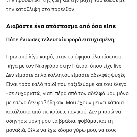
την προσωπική της ζωή και την μάχη που έδωσε με
την κατάθλιψη στο παρελθόν.
Διαβάστε ένα απόσπασμα από όσα είπε
Πότε ένιωσες τελευταία φορά ευτυχισμένη;
Πριν από λίγο καιρό, όταν τα άφησα όλα πίσω και
πήγα με τον Νικηφόρο στην Πάτρα, όπου είχε live.
Δεν είμαστε απλά κολλητοί, είμαστε αδελφές ψυχές.
Είναι τόσο καλό παιδί που ταξιδεύαμε και του έλεγα
«σε ευχαριστώ, γιατί πέρα από τον αδελφό μου μόνο
με εσένα δεν φοβήθηκα». Μου έχουν μείνει κάποια
κατάλοιπα από τις κρίσεις πανικού. Δεν μπορώ να
οδηγήσω μόνη μου τα βράδια, φοβάμαι και τη
μοναξιά, θέλω να έχω κόσμο γύρω μου, να τους