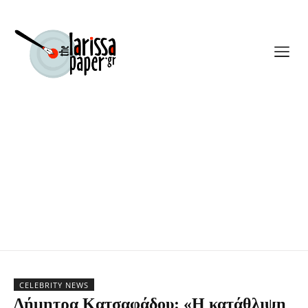
CELEBRITY NEWS
Δήμητρα Κατσαφάδου: «Η κατάθλιψη