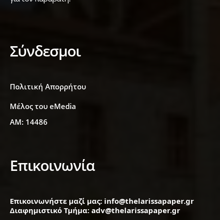
Σύνδεσμοι
Πολιτική Απορρήτου
Μέλος του eMedia
ΑΜ: 14486
Επικοινωνία
Επικοινωνήστε μαζί μας: info@thelarissapaper.gr
Διαφημιστικό Τμήμα: adv@thelarissapaper.gr