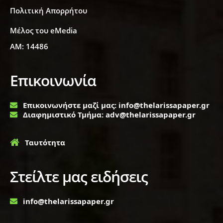
Πολιτική Απορρήτου
Μέλος του eMedia
ΑΜ: 14486
Επικοινωνία
Επικοινωνήστε μαζί μας: info@thelarissapaper.gr
Διαφημιστικό Τμήμα: adv@thelarissapaper.gr
Ταυτότητα
Στείλτε μας ειδήσεις
info@thelarissapaper.gr