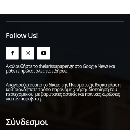
Follow Us!
Ακολουθήστε το thelarissapaper.gr στο Google News και
μάθετε πρώτοι όλες τις ειδήσεις.
Απαγορεύεται από το δίκαιο της Πνευματικής Ιδιοκτησίας η
καθ' οιονδήποτε τρόπο παράνομη χρήση/ιδιοποίηση του
περιεχομένου, με βαρύτατες αστικές και ποινικές κυρώσεις
για τον παραβάτη.
Σύνδεσμοι