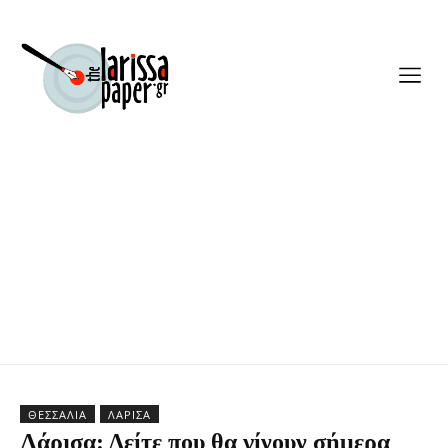
ΘΕΣΣΑΛΊΑ
ΛΆΡΙΣΑ
Λάρισα: Δείτε που θα γίνουν σήμερα