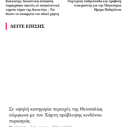
Κόκκαλης: Δικαστική απόφαση
Νυχτερινή ποδηλατάδα και προβολή
παραγράφει οφειλές σε ασφαλιστικά
ντοκιμαντέρ για την Παγκόσμια
ταμεία πέραν της δεκαετίας – Να
Ημέρα Ποδηλάτου
δώσει το υπουργείο τον οδικό χάρτη
ΔΕΙΤΕ ΕΠΙΣΗΣ
Σε υψηλή κατηγορία περιοχές της Θεσσαλίας
σύμφωνα με τον Χάρτη πρόβλεψης κινδύνου
πυρκαγιάς