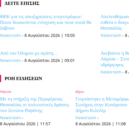
ΔΕΙΤΕ ΕΠΙΣΗΣ
ΦΕΚ για τις αποζημιώσεις κτηνοτρόφων:
Απελευθέρωση
Ποιοι δικαιούνται ενίσχυση και ποια ποσά θα
ευθεία o διαγ
λάβουν
Θεσσαλίας
Newsroom
-
8 Αυγούστου 2026 | 10:05
Newsroom
-
8
Από τον Όλυμπο με αγάπη…
Ανεβαίνει η 
Λάρισα – Στο
Newsroom
-
8 Αυγούστου 2026 | 09:01
υδράργυρος
Newsroom
-
8
ΡΟΗ ΕΙΔΗΣΕΩΝ
Λάρισα
Δήμοι
Με τη στήριξη της Περιφέρειας
Γιορτάστηκε η Μεταμόρφ
Θεσσαλίας οι πολιτιστικές δράσεις
Σωτήρος στην Κυπάρισσο 
του Ξενώνα Ραψάνης
Δήμου Κιλελέρ
Newsroom
-
Newsroom
-
8 Αυγούστου 2026 | 11:57
8 Αυγούστου 2026 | 11:08