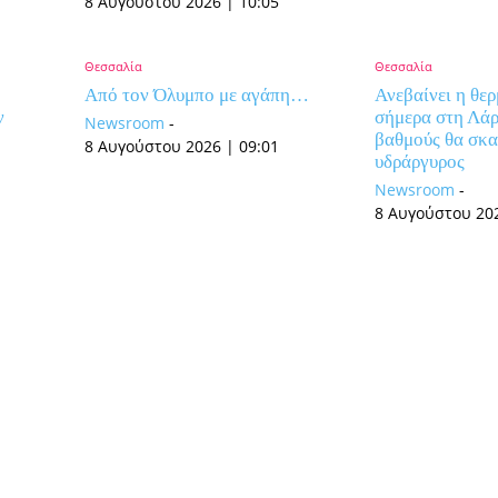
8 Αυγούστου 2026 | 10:05
Θεσσαλία
Θεσσαλία
Από τον Όλυμπο με αγάπη…
Ανεβαίνει η θε
ν
σήμερα στη Λάρ
Newsroom
-
βαθμούς θα σκ
8 Αυγούστου 2026 | 09:01
υδράργυρος
Newsroom
-
8 Αυγούστου 202