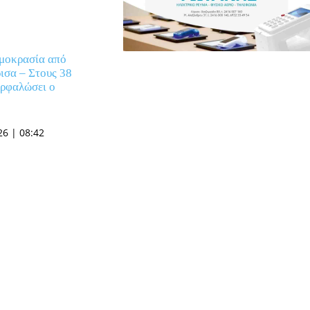
ρμοκρασία από
ισα – Στους 38
αρφαλώσει ο
6 | 08:42