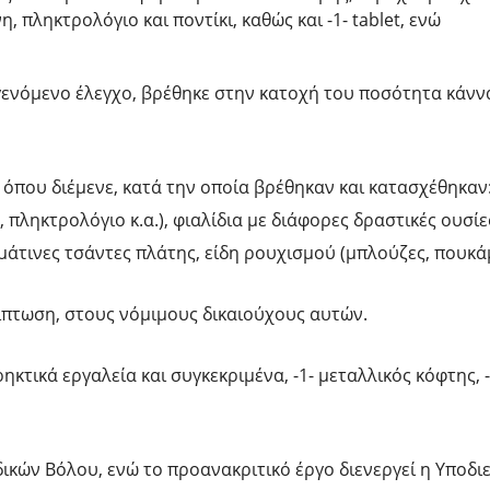
 πληκτρολόγιο και ποντίκι, καθώς και -1- tablet, ενώ
 γενόμενο έλεγχο, βρέθηκε στην κατοχή του ποσότητα κάν
όπου διέμενε, κατά την οποία βρέθηκαν και κατασχέθηκαν:
η, πληκτρολόγιο κ.α.), φιαλίδια με διάφορες δραστικές ουσί
μάτινες τσάντες πλάτης, είδη ρουχισμού (μπλούζες, πουκάμ
πτωση, στους νόμιμους δικαιούχους αυτών.
τικά εργαλεία και συγκεκριμένα, -1- μεταλλικός κόφτης, -
δικών Βόλου, ενώ το προανακριτικό έργο διενεργεί η Υποδ