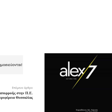
ημοσιεύονται!
Επόμενο άρθρο
 απορροής στην Π.Ε.
εριφέρεια Θεσσαλίας