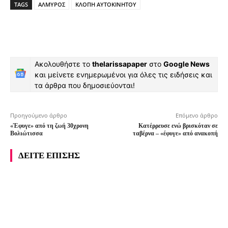
TAGS
ΑΛΜΥΡΟΣ
ΚΛΟΠΗ ΑΥΤΟΚΙΝΗΤΟΥ
Ακολουθήστε το
thelarissapaper
στο
Google News
και μείνετε ενημερωμένοι για όλες τις ειδήσεις και
τα άρθρα που δημοσιεύονται!
Προηγούμενο άρθρο
Επόμενο άρθρο
«Έφυγε» από τη ζωή 30χρονη
Κατέρρευσε ενώ βρισκόταν σε
Βολιώτισσα
ταβέρνα – «έφυγε» από ανακοπή
ΔΕΙΤΕ ΕΠΙΣΗΣ