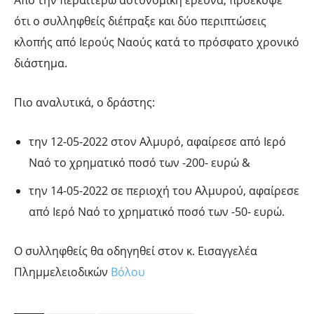
Από την περαιτέρω αστυνομική έρευνα, προέκυψε
ότι ο συλληφθείς διέπραξε και δύο περιπτώσεις
κλοπής από Ιερούς Ναούς κατά το πρόσφατο χρονικό
διάστημα.
Πιο αναλυτικά, ο δράστης:
την 12-05-2022 στον Αλμυρό, αφαίρεσε από Ιερό
Ναό το χρηματικό ποσό των -200- ευρώ &
την 14-05-2022 σε περιοχή του Αλμυρού, αφαίρεσε
από Ιερό Ναό το χρηματικό ποσό των -50- ευρώ.
Ο συλληφθείς θα οδηγηθεί στον κ. Εισαγγελέα
Πλημμελειοδικών
Βόλου