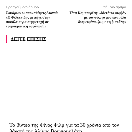
Προηγούμενο άρθρο
Επόμενο άρθρο
Σοκάρουν οι αποκαλύψεις Λιανού:
Τέτα Καμπουρέλη: «Μετά το συμβάν
«Ο Φιλιππίδης με πήγε στην
με τον σύζυγό μου είναι όλα
ασφάλεια για συμμετοχή σε
δεσμευμένα, ζω με τη βιοπάλη»
τρομοκρατική οργάνωση»
ΔΕΙΤΕ ΕΠΙΣΗΣ
To βίντεο της Φίνος Φιλμ για τα 30 χρόνια από τον
θάνατό της Αλίκης Βουγιουκλάκη