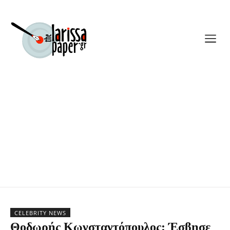
CELEBRITY NEWS
Θοδωρής Κωνσταντόπουλος: Έσβησε