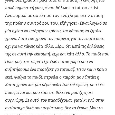
γνωρίσει, ήμασταν μαζί τότε, οπότε αυτή η κίνηση ήταν
πολύ σημαντική για εμένα»
, δήλωσε ο tattoo artist.
Αναφορικά με αυτό που τον ενόχλησε στην στάση
της πρώην συντρόφου του, εξήγησε: «
Είναι λογικό σε
μία σχέση να υπάρχουν κρίσεις και κάποιος να ζητάει
χρόνο. Αυτό τον χρόνο τον παίρνεις για τον εαυτό σου,
όχι για να κάνεις κάτι άλλο. Ξέρω ότι μετά τις δηλώσεις
της σε αυτή την εκπομπή, είχε και κάτι άλλο. Το παιδί που
είναι μαζί της τώρα, είχε έρθει στον χώρο μου να
συζητήσουμε ένα πρότζεκτ γα τατουάζ. Ήταν και η Κάτια
εκεί. Φεύγει το παιδί, περνάει ο καιρός, μου ζητάει η
Κάτια χρόνο και μια μέρα σκάει ένα τηλέφωνο, μου λέει
ποιος είναι και μου είπε ότι θέλει να μου ζητήσει
συγγνώμη. Σε αυτό, τον παραδέχομαι, γιατί κι εγώ στην
αντίστοιχη δική μου περίπτωση, δεν το έκανα. Μου το