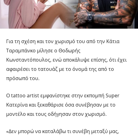
Για τη σχέση και τον χωρισμό του από την Κάτια
Ταραμπάνκο μίλησε ο Θοδωρής
Κωνσταντόπουλος, ενώ αποκάλυψε επίσης, ότι έχει
αφαιρέσει το τατουάζ με το όνομά της από το
πρόσωπό του.
Ο tattoo artist εμφανίστηκε στην εκπομπή Super
Κατερίνα και ξεκαθάρισε όσα συνέβησαν με το
μοντέλο και τους οδήγησαν στον χωρισμό.
«Δεν μπορώ να καταλάβω τι συνέβη μεταξύ μας,