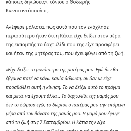
κάποιες δηλώσεις», τόνισε ο Θοδωρής
Κωνσταντόπουλος.
Ανέφερε μάλιστα, πως αυτό που τον ενόχλησε
περισσότερο ήταν ότι η Κάτια είχε δείξει στον αέρα
της εκπομπής το δαχτυλίδι που της είχε προσφέρει
και ήταν της μητέρας του, που έχει φύγει από τη ζωή.
«Είχε δείξει το μονόπετρο της μητέρας μου. Εγώ δεν θα
έβγαινα ποτέ να κάνω καμία δήλωση, αν δεν με είχε
προσβάλλει αυτή η κίνηση. Το να δείξει αυτό το πράγμα
και μετά, να έχουμε άλλα… Το δαχτυλίδι της μαμάς μου
δεν το δώρισα εγώ, το δώρισε ο πατέρας μου την επόμενη
μέρα από τον θάνατο της μαμάς μου. Η μαμά μου έφυγε
από τη ζωή στις 7 Σεπτεμβρίου. Η Κάτια την είχε