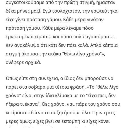
συγκατοικούσαμε από την πρώτη στιγμή, ήμασταν
δέκα μήνες μαζί. Εγώ τουλάχιστον, την ερωτεύτηκα,
είχε γίνει πρόταση γάμου. Κάθε μέρα γινόταν
πρόταση γάμου. Κάθε μέρα λέγαμε πόσο
ερωτευμένοι είμαστε και πόσο πολύ αγαπιόμαστε.
Δεν ανακάλυψα ότι κάτι δεν πάει καλά. Απλά κάποια
στιγμή άκουσα την ατάκα “θέλω λίγο χρόνο”»,
ανέφερε αρχικά.
Όπως είπε στη συνέχεια, ο ίδιος δεν μπορούσε να
πάρει στα σοβαρά μία τέτοια φράση. «Το “θέλω λίγο
χρόνο” είναι στην ίδια κλίμακα με το “είχα πιει, δεν
ήξερα τι έκανα”. Θες χρόνο, ναι, πάρε τον χρόνο σου
κι είμαστε εδώ να τα συζητήσουμε όλα. Πριν τρεις
μέρες όμως, είχες βγει σε εκπομπή κι είχες κάνει