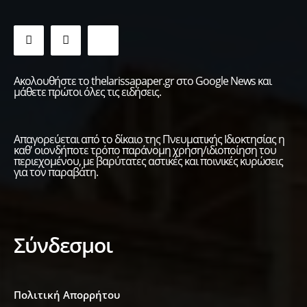
Ακολουθήστε το thelarissapaper.gr στο Google News και
μάθετε πρώτοι όλες τις ειδήσεις.
Απαγορεύεται από το δίκαιο της Πνευματικής Ιδιοκτησίας η
καθ' οιονδήποτε τρόπο παράνομη χρήση/ιδιοποίηση του
περιεχομένου, με βαρύτατες αστικές και ποινικές κυρώσεις
για τον παραβάτη.
Σύνδεσμοι
Πολιτική Απορρήτου