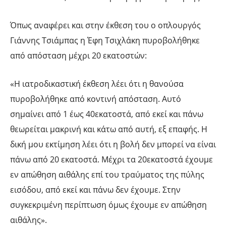
Όπως αναφέρει και στην έκθεση του ο οπλουργός
Γιάννης Τσιάμπας η Έφη Τσιχλάκη πυροβολήθηκε
από απόσταση μέχρι 20 εκατοστών:
«Η ιατροδικαστική έκθεση λέει ότι η θανούσα
πυροβολήθηκε από κοντινή απόσταση. Aυτό
σημαίνει από 1 έως 40εκατοστά, από εκεί και πάνω
θεωρείται μακρινή και κάτω από αυτή, εξ επαφής. Η
δική μου εκτίμηση λέει ότι η βολή δεν μπορεί να είναι
πάνω από 20 εκατοστά. Μέχρι τα 20εκατοστά έχουμε
εν απώθηση αιθάλης επί του τραύματος της πύλης
εισόδου, από εκεί και πάνω δεν έχουμε. Στην
συγκεκριμένη περίπτωση όμως έχουμε εν απώθηση
αιθάλης».