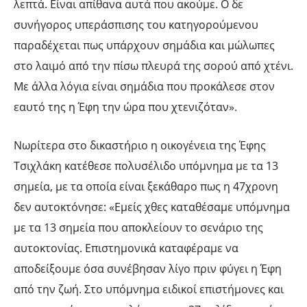
λεπτά. Είναι απίθανα αυτά που ακούμε. Ο δε
συνήγορος υπεράσπισης του κατηγορούμενου
παραδέχεται πως υπάρχουν σημάδια και μώλωπες
στο λαιμό από την πίσω πλευρά της σορού από χτένι.
Με άλλα λόγια είναι σημάδια που προκάλεσε στον
εαυτό της η Έφη την ώρα που χτενιζόταν».
Νωρίτερα στο δικαστήριο η οικογένεια της Έφης
Τσιχλάκη κατέθεσε πολυσέλιδο υπόμνημα με τα 13
σημεία, με τα οποία είναι ξεκάθαρο πως η 47χρονη
δεν αυτοκτόνησε: «Εμείς χθες καταθέσαμε υπόμνημα
με τα 13 σημεία που αποκλείουν το σενάριο της
αυτοκτονίας. Επιστημονικά καταφέραμε να
αποδείξουμε όσα συνέβησαν λίγο πριν φύγει η Έφη
από την ζωή. Στο υπόμνημα ειδικοί επιστήμονες και