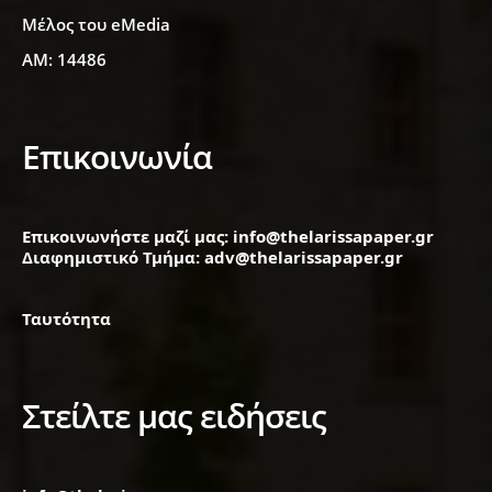
Μέλος του eMedia
ΑΜ: 14486
Επικοινωνία
Επικοινωνήστε μαζί μας: info@thelarissapaper.gr
Διαφημιστικό Τμήμα: adv@thelarissapaper.gr
Ταυτότητα
Στείλτε μας ειδήσεις