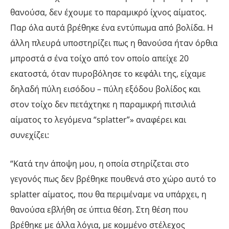
θανούσα, δεν έχουμε το παραμικρό ίχνος αίματος.
Παρ όλα αυτά βρέθηκε ένα εντύπωμα από βολίδα. Η
άλλη πλευρά υποστηρίζει πως η θανούσα ήταν όρθια
μπροστά σ ένα τοίχο από τον οποίο απείχε 20
εκατοστά, όταν πυροβόλησε το κεφάλι της, είχαμε
δηλαδή πύλη εισόδου – πύλη εξόδου βολίδος και
στον τοίχο δεν πετάχτηκε η παραμικρή πιτσιλιά
αίματος το λεγόμενα “splatter”» αναφέρει και
συνεχίζει:
“Κατά την άποψη μου, η οποία στηρίζεται στο
γεγονός πως δεν βρέθηκε πουθενά στο χώρο αυτό το
splatter αίματος, που θα περιμέναμε να υπάρχει, η
θανούσα εβλήθη σε ύπτια θέση. Στη θέση που
βρέθηκε με άλλα λόγια, με κομμένο στέλεχος