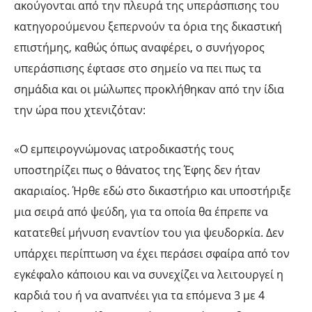
ακούγονται από την πλευρά της υπεράσπισης του
κατηγορούμενου ξεπερνούν τα όρια της δικαστική
επιστήμης, καθώς όπως αναφέρει, ο συνήγορος
υπεράσπισης έφτασε στο σημείο να πει πως τα
σημάδια και οι μώλωπες προκλήθηκαν από την ίδια
την ώρα που χτενιζόταν:
«Ο εμπειρογνώμονας ιατροδικαστής τους
υποστηρίζει πως ο θάνατος της Έφης δεν ήταν
ακαριαίος. Ήρθε εδώ στο δικαστήριο και υποστήριξε
μια σειρά από ψεύδη, για τα οποία θα έπρεπε να
κατατεθεί μήνυση εναντίον του για ψευδορκία. Δεν
υπάρχει περίπτωση να έχει περάσει σφαίρα από τον
εγκέφαλο κάποιου και να συνεχίζει να λειτουργεί η
καρδιά του ή να αναπνέει για τα επόμενα 3 με 4