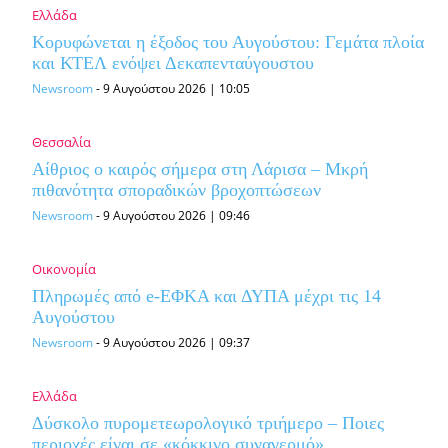
Ελλάδα
Κορυφώνεται η έξοδος του Αυγούστου: Γεμάτα πλοία
και ΚΤΕΛ ενόψει Δεκαπενταύγουστου
Newsroom
-
9 Αυγούστου 2026 | 10:05
Θεσσαλία
Αίθριος ο καιρός σήμερα στη Λάρισα – Μκρή
πιθανότητα σποραδικών βροχοπτώσεων
Newsroom
-
9 Αυγούστου 2026 | 09:46
Οικονομία
Πληρωμές από e-ΕΦΚΑ και ΔΥΠΑ μέχρι τις 14
Αυγούστου
Newsroom
-
9 Αυγούστου 2026 | 09:37
Ελλάδα
Δύσκολο πυρομετεωρολογικό τριήμερο – Ποιες
περιοχές είναι σε «κόκκινο συναγερμό»