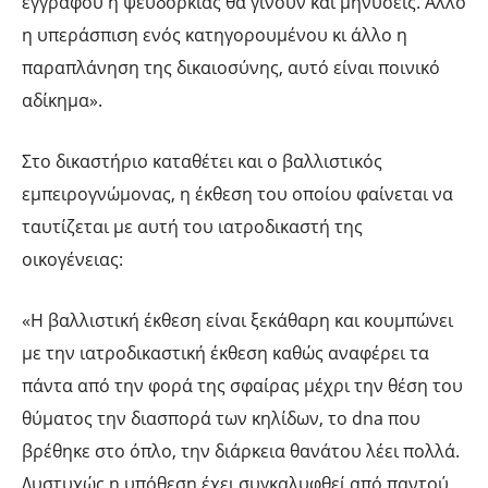
εγγράφου ή ψευδορκίας θα γίνουν και μηνύσεις. Άλλο
η υπεράσπιση ενός κατηγορουμένου κι άλλο η
παραπλάνηση της δικαιοσύνης, αυτό είναι ποινικό
αδίκημα».
Στο δικαστήριο καταθέτει και ο βαλλιστικός
εμπειρογνώμονας, η έκθεση του οποίου φαίνεται να
ταυτίζεται με αυτή του ιατροδικαστή της
οικογένειας:
«Η βαλλιστική έκθεση είναι ξεκάθαρη και κουμπώνει
με την ιατροδικαστική έκθεση καθώς αναφέρει τα
πάντα από την φορά της σφαίρας μέχρι την θέση του
θύματος την διασπορά των κηλίδων, το dna που
βρέθηκε στο όπλο, την διάρκεια θανάτου λέει πολλά.
Δυστυχώς η υπόθεση έχει συγκαλυφθεί από παντού