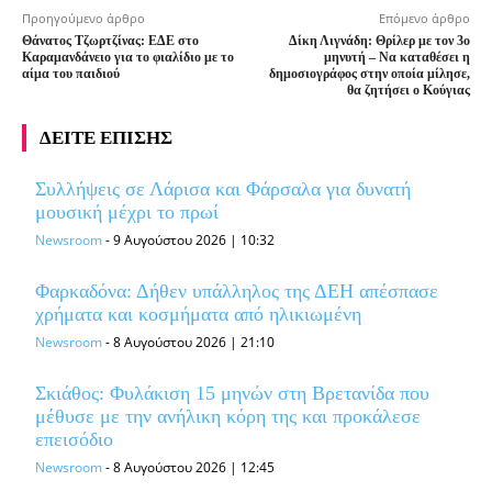
Προηγούμενο άρθρο
Επόμενο άρθρο
Θάνατος Τζωρτζίνας: ΕΔΕ στο
Δίκη Λιγνάδη: Θρίλερ με τον 3ο
Καραμανδάνειο για το φιαλίδιο με το
μηνυτή – Να καταθέσει η
αίμα του παιδιού
δημοσιογράφος στην οποία μίλησε,
θα ζητήσει ο Κούγιας
ΔΕΙΤΕ ΕΠΙΣΗΣ
Συλλήψεις σε Λάρισα και Φάρσαλα για δυνατή
μουσική μέχρι το πρωί
Newsroom
-
9 Αυγούστου 2026 | 10:32
Φαρκαδόνα: Δήθεν υπάλληλος της ΔΕΗ απέσπασε
χρήματα και κοσμήματα από ηλικιωμένη
Newsroom
-
8 Αυγούστου 2026 | 21:10
Σκιάθος: Φυλάκιση 15 μηνών στη Βρετανίδα που
μέθυσε με την ανήλικη κόρη της και προκάλεσε
επεισόδιο
Newsroom
-
8 Αυγούστου 2026 | 12:45