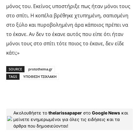
μόνος του. Εκείνος υποστήριξε πως ήταν μόνοι τους
στο σπίτι. Η κοπέλα βρέθηκε χτυπημένη, σαπισμένη
στο ξύλο και πυροβολημένη άρα κάποιος πρέπει να
το έκανε. Αν δεν το έκανε αυτός που είπε ότι ήταν
μόνοι τους στο σπίτι τότε ποιος το έκανε, δεν είδε
κάτι;»
SOURCE
protothema.gr
TAGS
ΥΠΟΘΕΣΗ ΤΣΙΧΛΑΚΗ
Ακολουθήστε το
thelarissapaper
στο
Google News
και
μείνετε ενημερωμένοι για όλες τις ειδήσεις και τα
άρθρα που δημοσιεύονται!