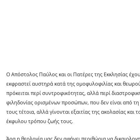
Ο Απόστολος Παύλος και οι Πατέρες της Εκκλησίας έχο
εκφραστεί αυστηρά κατά της ομοφυλοφιλίας και θεωρού
πρόκειται περί συντροφικότητας, αλλά περί διαστροφικ
φιληδονίας ορισμένων προσώπων, που δεν είναι από τ
τους τέτοια, αλλά γίνονται εξαιτίας της ακολασίας και τ
έκφυλου τρόπου ζωής τους.
Άρα η θεολογία μας δεν αφήνει περιθώρια να δικαιολογη