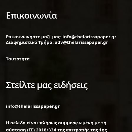
Επικοινωνία
Επικοινωνήστε μαζί μας: info@thelarissapaper.gr
Διαφημιστικό Τμήμα: adv@thelarissapaper.gr
Ταυτότητα
Στείλτε μας ειδήσεις
info@thelarissapaper.gr
Η σελίδα είναι πλήρως συμμορφωμένη με τη
σύσταση (ΕΕ) 2018/334 της επιτροπής της 1ης