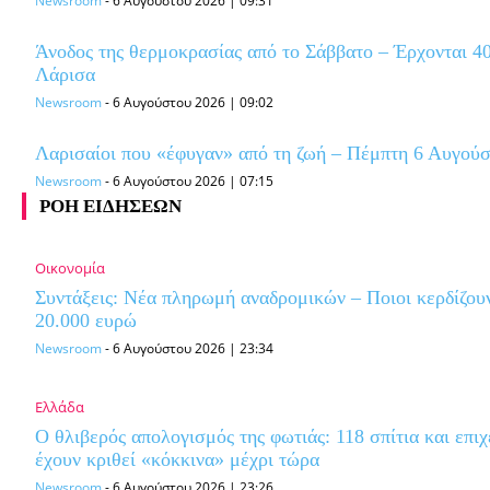
Newsroom
-
6 Αυγούστου 2026 | 09:31
Άνοδος της θερμοκρασίας από το Σάββατο – Έρχονται 4
Λάρισα
Newsroom
-
6 Αυγούστου 2026 | 09:02
Λαρισαίοι που «έφυγαν» από τη ζωή – Πέμπτη 6 Αυγού
Newsroom
-
6 Αυγούστου 2026 | 07:15
ΡΟΗ ΕΙΔΗΣΕΩΝ
Οικονομία
Συντάξεις: Νέα πληρωμή αναδρομικών – Ποιοι κερδίζου
20.000 ευρώ
Newsroom
-
6 Αυγούστου 2026 | 23:34
Ελλάδα
Ο θλιβερός απολογισμός της φωτιάς: 118 σπίτια και επιχ
έχουν κριθεί «κόκκινα» μέχρι τώρα
Newsroom
-
6 Αυγούστου 2026 | 23:26