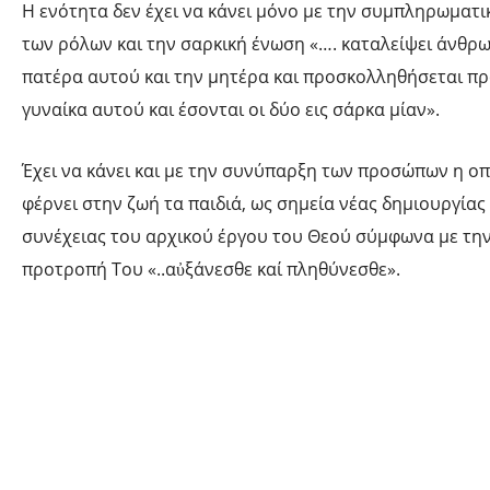
Η ενότητα δεν έχει να κάνει μόνο με την συμπληρωματ
των ρόλων και την σαρκική ένωση «…. καταλείψει άνθρ
πατέρα αυτού και την μητέρα και προσκολληθήσεται πρ
γυναίκα αυτού και έσονται οι δύο εις σάρκα μίαν».
Έχει να κάνει και με την συνύπαρξη των προσώπων η ο
φέρνει στην ζωή τα παιδιά, ως σημεία νέας δημιουργίας 
συνέχειας του αρχικού έργου του Θεού σύμφωνα με τη
προτροπή Του «..αὐξάνεσθε καί πληθύνεσθε».