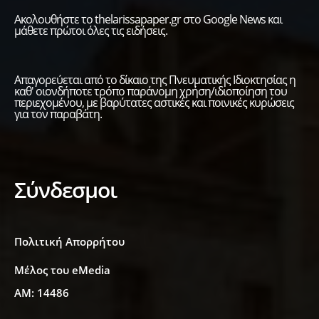
Ακολουθήστε το thelarissapaper.gr στο Google News και
μάθετε πρώτοι όλες τις ειδήσεις.
Απαγορεύεται από το δίκαιο της Πνευματικής Ιδιοκτησίας η
καθ' οιονδήποτε τρόπο παράνομη χρήση/ιδιοποίηση του
περιεχομένου, με βαρύτατες αστικές και ποινικές κυρώσεις
για τον παραβάτη.
Σύνδεσμοι
Πολιτική Απορρήτου
Μέλος του eMedia
ΑΜ: 14486