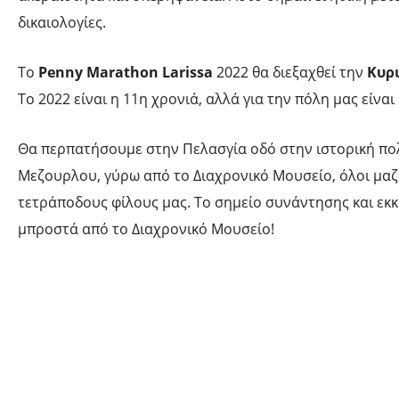
δικαιολογίες.
Το
Penny
Marathon
Larissa
2022 θα διεξαχθεί την
Κυρι
Το 2022 είναι η 11η χρονιά, αλλά για την πόλη μας είνα
Θα περπατήσουμε στην Πελασγία οδό στην ιστορική πολ
Μεζουρλου, γύρω από το Διαχρονικό Μουσείο, όλοι μαζ
τετράποδους φίλους μας. Το σημείο συνάντησης και εκκί
μπροστά από το Διαχρονικό Μουσείο!