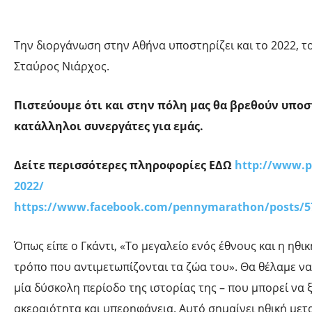
Την διοργάνωση στην Αθήνα υποστηρίζει και το 2022, τ
Σταύρος Νιάρχος.
Πιστεύουμε ότι και στην πόλη μας θα βρεθούν υποστ
κατάλληλοι συνεργάτες για εμάς.
Δείτε περισσότερες πληροφορίες ΕΔΩ
http
://
www
.
2022/
https://www.facebook.com/pennymarathon/posts/5
Όπως είπε ο Γκάντι, «Το μεγαλείο ενός έθνους και η ηθι
τρόπο που αντιμετωπίζονται τα ζώα του». Θα θέλαμε να
μία δύσκολη περίοδο της ιστορίας της – που μπορεί να 
ακεραιότητα και υπερηφάνεια. Αυτό σημαίνει ηθική μετ