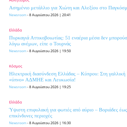
Ασημένιο μετάλλιο για Χιώτη και Αλεξίου στο Παγκό
Newsroom
-
8 Αυγούστου 2026 | 20:41
Ελλάδα
Πυρκαγιά Αττικοβοιωτίας: 51 εναέρια μέσα δεν μπορού
λόγω ανέμων, είπε ο Τουρνάς
Newsroom
-
8 Αυγούστου 2026 | 19:50
Κόσμος
Ηλεκτρική διασύνδεση Ελλάδας – Κύπρου: Στη γαλλική 
«ύπνο» ΑΔΜΗΕ και Λευκωσία!
Newsroom
-
8 Αυγούστου 2026 | 19:25
Ελλάδα
Ύψιστη επιφυλακή για φωτιές από αύριο – Βοριάδες έως
επικίνδυνες περιοχές
Newsroom
-
8 Αυγούστου 2026 | 16:30