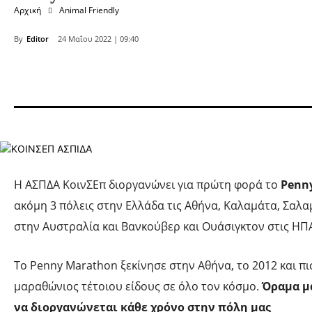
Αρχική
Animal Friendly
By
Editor
24 Μαΐου 2022 | 09:40
Η ΑΣΠΔΑ ΚοινΣΕπ διοργανώνει για πρώτη φορά το
Penn
ακόμη 3 πόλεις στην Ελλάδα τις Αθήνα, Καλαμάτα, Σαλα
στην Αυστραλία και Βανκούβερ και Ουάσιγκτον στις ΗΠ
To Penny Marathon ξεκίνησε στην Αθήνα, το 2012 και πι
μαραθώνιος τέτοιου είδους σε όλο τον κόσμο.
Όραμα μ
να διοργανώνεται κάθε χρόνο στην πόλη μας