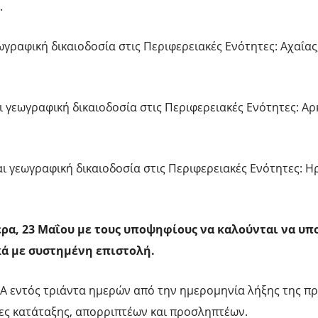
.
γραφική δικαιοδοσία στις Περιφερειακές Ενότητες: Αχαΐας,
ι γεωγραφική δικαιοδοσία στις Περιφερειακές Ενότητες: Αρ
αι γεωγραφική δικαιοδοσία στις Περιφερειακές Ενότητες: Η
ρα, 23 Μαΐου με τους υποψηφίους να καλούνται να υπ
ά με συστημένη επιστολή.
Α εντός τριάντα ημερών από την ημερομηνία λήξης της π
ες κατάταξης, απορριπτέων και προσληπτέων.