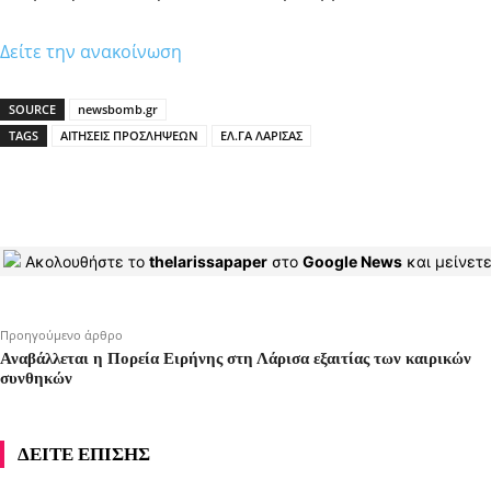
Δείτε την ανακοίνωση
SOURCE
newsbomb.gr
TAGS
ΑΙΤΗΣΕΙΣ ΠΡΟΣΛΗΨΕΩΝ
ΕΛ.ΓΑ ΛΑΡΙΣΑΣ
Ακολουθήστε το
thelarissapaper
στο
Google News
και μείνετε
Προηγούμενο άρθρο
Αναβάλλεται η Πορεία Ειρήνης στη Λάρισα εξαιτίας των καιρικών
συνθηκών
ΔΕΙΤΕ ΕΠΙΣΗΣ