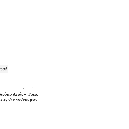
ται!
Επόμενο άρθρο
δρόμο Αγιάς – Τρεις
τίες στο νοσοκομείο