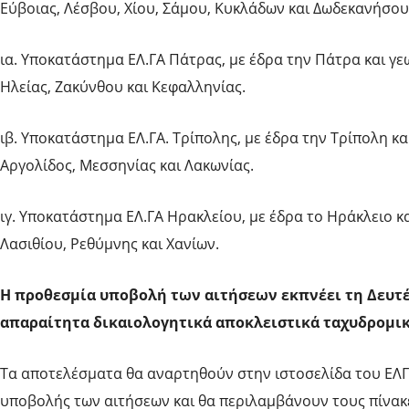
Εύβοιας, Λέσβου, Χίου, Σάμου, Κυκλάδων και Δωδεκανήσου
ια. Υποκατάστημα ΕΛ.ΓΑ Πάτρας, με έδρα την Πάτρα και γεω
Ηλείας, Ζακύνθου και Κεφαλληνίας.
ιβ. Υποκατάστημα ΕΛ.ΓΑ. Τρίπολης, με έδρα την Τρίπολη κα
Αργολίδος, Μεσσηνίας και Λακωνίας.
ιγ. Υποκατάστημα ΕΛ.ΓΑ Ηρακλείου, με έδρα το Ηράκλειο κ
Λασιθίου, Ρεθύμνης και Χανίων.
Η προθεσμία υποβολή των αιτήσεων εκπνέει τη Δευτέ
απαραίτητα δικαιολογητικά αποκλειστικά ταχυδρομικ
Τα αποτελέσματα θα αναρτηθούν στην ιστοσελίδα του ΕΛΓ
υποβολής των αιτήσεων και θα περιλαμβάνουν τους πίνακ