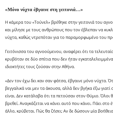
«Μόνο νύχτα έβγαινε στη γειτονιά…»
Η κάμερα του «Τούνελ» βρέθηκε στην γειτονιά του αγ
και μίλησε με τους ανθρώπους που τον έβλεπαν να κυκ
νύχτα, καθώς ντρεπόταν για το παραμορφωμένο του π
Γειτόνισσα του αγνοούμενου, αναφέρει ότι τα τελευταί
κρυβόταν σε δύο σπίτια που δεν ήταν εγκαταλελειμμένα
ιδιοκτήτες τους ζούσαν στην Αθήνα.
«Δεν τον έχω δει καν σαν φάτσα, έβγαινε μόνο νύχτα. Ό
βεγγαλικά ναι μεν τα άκουσα, αλλά δεν βγήκα έξω γιατί
είναι. Δεν κατάλαβα ότι τα πετούσαν στον Θύμιο. Όλοι 
βρεθεί. Αναγκάζεται να κάνει αυτό που κάνει. Πάει στο έ
άλλο, κρύβεται. Πώς θα ζήσει; Αν δε δώσουν μία βοήθεια