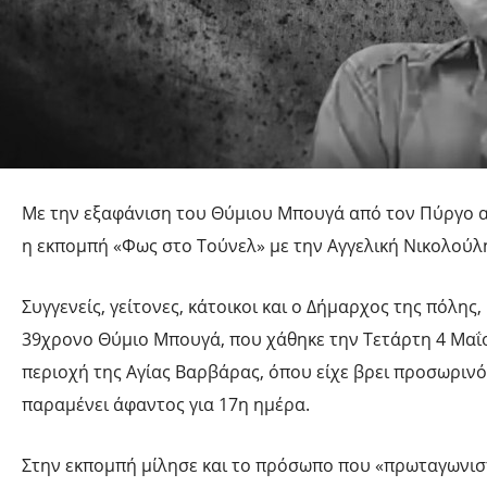
Με την εξαφάνιση του Θύμιου Μπουγά από τον Πύργο 
η εκπομπή «Φως στο Τούνελ» με την Αγγελική Νικολούλ
Συγγενείς, γείτονες, κάτοικοι και ο Δήμαρχος της πόλης,
39χρονο Θύμιο Μπουγά, που χάθηκε την Τετάρτη 4 Μαΐ
περιοχή της Αγίας Βαρβάρας, όπου είχε βρει προσωρινό
παραμένει άφαντος για 17η ημέρα.
Στην εκπομπή μίλησε και το πρόσωπο που «πρωταγωνιστ