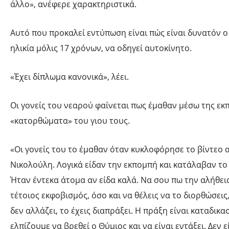
άλλο», ανέφερε χαρακτηριστικά.
Αυτό που προκαλεί εντύπωση είναι πώς είναι δυνατόν ο
ηλικία μόλις 17 χρόνων, να οδηγεί αυτοκίνητο.
«Έχει δίπλωμα κανονικά», λέει.
Οι γονείς του νεαρού φαίνεται πως έμαθαν μέσω της εκ
«κατορθώματα» του γιου τους.
«Οι γονείς του το έμαθαν όταν κυκλοφόρησε το βίντεο 
Νικολούλη. Λογικά είδαν την εκπομπή και κατάλαβαν το
Ήταν έντεκα άτομα αν είδα καλά. Να σου πω την αλήθει
τέτοιος εκφοβισμός, όσο και να θέλεις να το διορθώσει
δεν αλλάζει, το έχεις διαπράξει. Η πράξη είναι καταδικα
ελπίζουμε να βρεθεί ο Θύμιος και να είναι εντάξει. Δεν ε