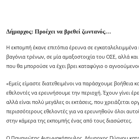
Δήμαρχος: Προέχει να βρεθεί ζωντανός…
Η εκπομπή έκανε επιτόπια έρευνα σε εγκαταλελειμμένα κ
βαγόνια τρένων, σε μία αμαξοστοιχία του ΟΣΕ, αλλά και
που θα μπορούσε να έχει βρει καταφύγιο ο αγνοούμενο
«Εμείς είμαστε διατεθειμένοι να παράσχουμε βοήθεια κ
εθελοντές να ερευνήσουμε την περιοχή. Έχουν γίνει έρ
αλλά είναι πολύ μεγάλες οι εκτάσεις, που χρειάζεται ο
περισσότερους εθελοντές για να ερευνηθούν όλοι αυτοί 
στην κάμερα της εκπομπής ένας από τους διασώστες.
Ο Παναγιώτης Αντωνακόπουλος, Δήμαρχος Πύργου κατα