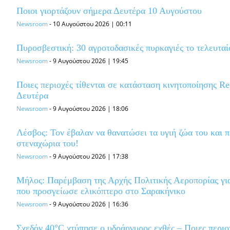
Ποιοι γιορτάζουν σήμερα Δευτέρα 10 Αυγούστου
Newsroom
-
10 Αυγούστου 2026 | 00:11
Πυροσβεστική: 30 αγροτοδασικές πυρκαγιές το τελευτα
Newsroom
-
9 Αυγούστου 2026 | 19:45
Ποιες περιοχές τίθενται σε κατάσταση κινητοποίησης R
Δευτέρα
Newsroom
-
9 Αυγούστου 2026 | 18:06
Λέσβος: Τον έβαλαν να θανατώσει τα υγιή ζώα του και π
στεναχώρια του!
Newsroom
-
9 Αυγούστου 2026 | 17:38
Μήλος: Παρέμβαση της Αρχής Πολιτικής Αεροπορίας για
που προσγείωσε ελικόπτερο στο Σαρακήνικο
Newsroom
-
9 Αυγούστου 2026 | 16:36
Σχεδόν 40°C χτύπησε ο υδράργυρος εχθές – Ποιες περι