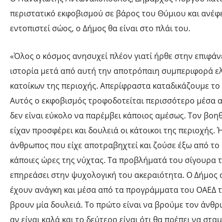
περιστατικό εκφοβισμού σε βάρος του Θύμιου και ανέφ
εντοπιστεί σώος, ο Δήμος θα είναι στο πλάι του.
«Όλος ο κόσμος ανησυχεί πλέον γιατί ήρθε στην επιφάν
ιστορία μετά από αυτή την αποτρόπαιη συμπεριφορά ε
κατοίκων της περιοχής. Απερίφραστα καταδικάζουμε το
Αυτός ο εκφοβισμός τροφοδοτείται περισσότερο μέσα α
δεν είναι εύκολο να παρέμβει κάποιος αμέσως. Τον βοη
είχαν προσφέρει και δουλειά οι κάτοικοι της περιοχής.
άνθρωπος που είχε αποτραβηχτεί και ζούσε έξω από το 
κάποιες ώρες της νύχτας. Τα προβλήματά του σίγουρα τ
επηρεάσει στην ψυχολογική του ακεραιότητα. Ο Δήμος 
έχουν ανάγκη και μέσα από τα προγράμματα του ΟΑΕΔ τ
βρουν μία δουλειά. Το πρώτο είναι να βρούμε τον άνθρ
αν είναι καλά και το δεύτερο είναι ότι θα πρέπει να στ