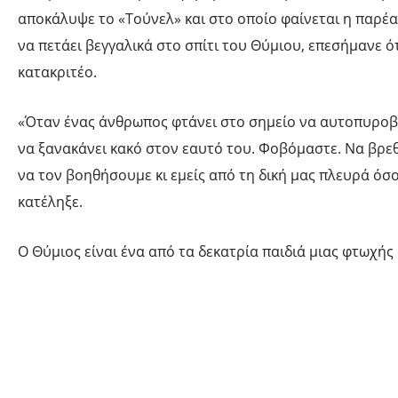
αποκάλυψε το «Τούνελ» και στο οποίο φαίνεται η παρέ
να πετάει βεγγαλικά στο σπίτι του Θύμιου, επεσήμανε ότ
κατακριτέο.
«Όταν ένας άνθρωπος φτάνει στο σημείο να αυτοπυροβ
να ξανακάνει κακό στον εαυτό του. Φοβόμαστε. Να βρεθ
να τον βοηθήσουμε κι εμείς από τη δική μας πλευρά όσ
κατέληξε.
Ο Θύμιος είναι ένα από τα δεκατρία παιδιά μιας φτωχής 