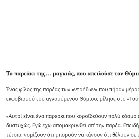
Το παρεάκι της… μαγκιάς, που απειλούσε τον Θύμι
Ένας φίλος της παρέας των «νταήδων» που πήραν μέρος
εκφοβισμού του αγνοούμενου Θύμιου, μίλησε στο «Τού
«Αυτοί είναι ένα παρεάκι που κοροϊδεύουν πολύ κόσμο
δυστυχώς. Εγώ έχω απομακρυνθεί απ’ την παρέα. Επειδή
τέτοια, νομίζουν ότι μπορούν να κάνουν ότι θέλουν σε 