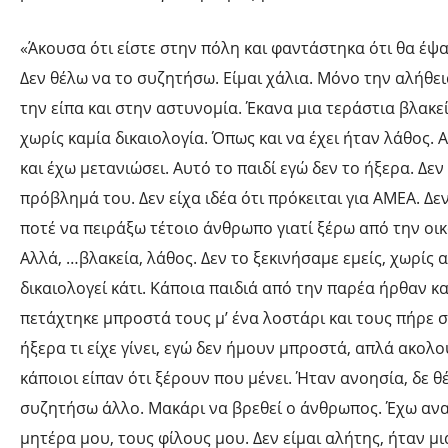
«Άκουσα ότι είστε στην πόλη και φαντάστηκα ότι θα έψα
Δεν θέλω να το συζητήσω. Είμαι χάλια. Μόνο την αλήθε
την είπα και στην αστυνομία. Έκανα μια τεράστια βλακεί
χωρίς καμία δικαιολογία. Όπως και να έχει ήταν λάθος. 
και έχω μετανιώσει. Αυτό το παιδί εγώ δεν το ήξερα. Δεν
πρόβλημά του. Δεν είχα ιδέα ότι πρόκειται για ΑΜΕΑ. Δ
ποτέ να πειράξω τέτοιο άνθρωπο γιατί ξέρω από την οικ
Αλλά, …βλακεία, λάθος. Δεν το ξεκινήσαμε εμείς, χωρίς 
δικαιολογεί κάτι. Κάποια παιδιά από την παρέα ήρθαν κα
πετάχτηκε μπροστά τους μ’ ένα λοστάρι και τους πήρε σ
ήξερα τι είχε γίνει, εγώ δεν ήμουν μπροστά, απλά ακολ
κάποιοι είπαν ότι ξέρουν που μένει. Ήταν ανοησία, δε θ
συζητήσω άλλο. Μακάρι να βρεθεί ο άνθρωπος. Έχω αν
μητέρα μου, τους φίλους μου. Δεν είμαι αλήτης, ήταν μ