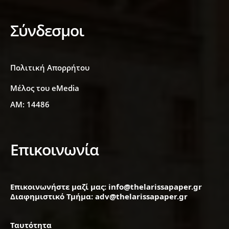
Σύνδεσμοι
Πολιτική Απορρήτου
Μέλος του eMedia
ΑΜ: 14486
Επικοινωνία
Επικοινωνήστε μαζί μας: info@thelarissapaper.gr
Διαφημιστικό Τμήμα: adv@thelarissapaper.gr
Ταυτότητα