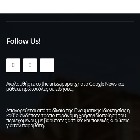
Follow Us!
Ακολουθήστε το thelarissapaper.gr στο Google News και
μάθετε πρώτοι όλες τις ειδήσεις.
Απαγορεύεται από το δίκαιο της Πνευματικής Ιδιοκτησίας η
καθ' οιονδήποτε τρόπο παράνομη χρήση/ιδιοποίηση του
περιεχομένου, με βαρύτατες αστικές και ποινικές κυρώσεις
για τον παραβάτη.