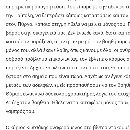
από ερωτική απογοήτευση. Του είπαμε με την αδελφή τ
την Τρίπολη, να ξεπεράσει κάποιες καταστάσεις και τον
στον Πύργο. Κάποια στιγμή ήθελε να μείνει μόνος του. Π
βάρος στην οικογένειά μας. Δεν ένιωθε καλά, διότι και τ
κοιτούσαν παράξενα, όταν ήταν μικρά. Τον βοηθήσαμε ν
μόνος του, αλλά έκανε λάθη, όπως κάνουμε όλοι οι άνθρ
σοβαρό πρόβλημα επικοινωνίας, τον έβλεπε ο κόσμος σ
παράξενο. Άρχισε να κλείνεται στον εαυτό του, να απομ
έφτασε στο σημείο που είναι τώρα. Ασχέτως αν έγινε κ
μεταξύ των αδελφών, εμείς προσπαθήσαμε να τον βοηθ
Θύμιος είναι λίγο δύσκολος χαρακτήρας λόγω του ατυχή
Δε δεχόταν βοήθεια. Ήθελε να τα καταφέρει μόνος του»,
γαμπρός του.
Ο κύριος Κωτσάκης αναφερόμενος στο βίντεο ντοκουμ