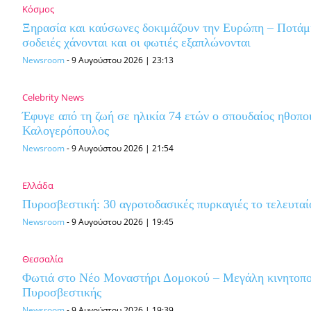
Κόσμος
Ξηρασία και καύσωνες δοκιμάζουν την Ευρώπη – Ποτάμ
σοδειές χάνονται και οι φωτιές εξαπλώνονται
Newsroom
-
9 Αυγούστου 2026 | 23:13
Celebrity News
Έφυγε από τη ζωή σε ηλικία 74 ετών ο σπουδαίος ηθοπο
Καλογερόπουλος
Newsroom
-
9 Αυγούστου 2026 | 21:54
Ελλάδα
Πυροσβεστική: 30 αγροτοδασικές πυρκαγιές το τελευτα
Newsroom
-
9 Αυγούστου 2026 | 19:45
Θεσσαλία
Φωτιά στο Νέο Μοναστήρι Δομοκού – Μεγάλη κινητοπο
Πυροσβεστικής
Newsroom
-
9 Αυγούστου 2026 | 19:39