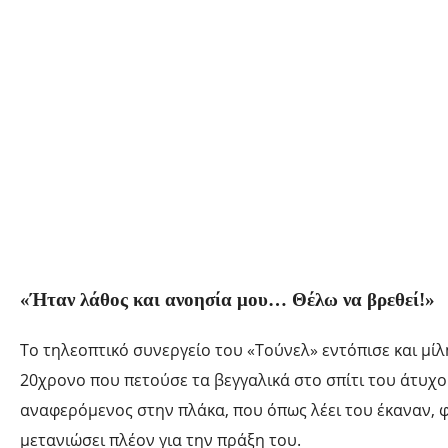
«Ήταν λάθος και ανοησία μου… Θέλω να βρεθεί!»
Το τηλεοπτικό συνεργείο του «Τούνελ» εντόπισε και μίλ
20χρονο που πετούσε τα βεγγαλικά στο σπίτι του άτυχο
αναφερόμενος στην πλάκα, που όπως λέει του έκαναν, φ
μετανιώσει πλέον για την πράξη του.