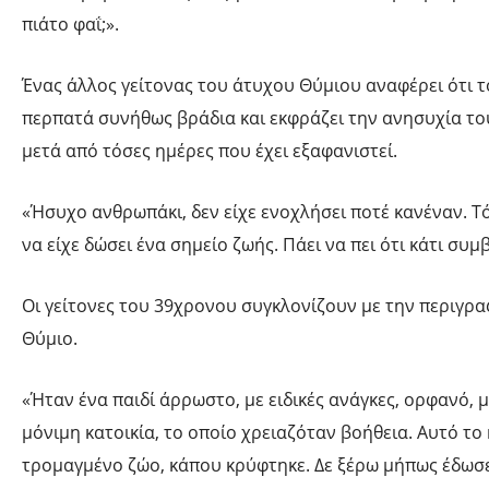
πιάτο φαΐ;».
Ένας άλλος γείτονας του άτυχου Θύμιου αναφέρει ότι τ
περπατά συνήθως βράδια και εκφράζει την ανησυχία του
μετά από τόσες ημέρες που έχει εξαφανιστεί.
«Ήσυχο ανθρωπάκι, δεν είχε ενοχλήσει ποτέ κανέναν. Τ
να είχε δώσει ένα σημείο ζωής. Πάει να πει ότι κάτι συμβ
Οι γείτονες του 39χρονου συγκλονίζουν με την περιγρα
Θύμιο.
«Ήταν ένα παιδί άρρωστο, με ειδικές ανάγκες, ορφανό, 
μόνιμη κατοικία, το οποίο χρειαζόταν βοήθεια. Αυτό το
τρομαγμένο ζώο, κάπου κρύφτηκε. Δε ξέρω μήπως έδωσε