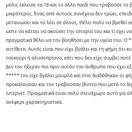
μόλις έκλεισε τα 18 και το άλλο παιδί που τραβούσε το β
μικρότερος. Ένας από αυτούς συνέχεια δεν τρώει, επειδή
μετανιώσει και το λέει σε όλους. Θέλει πολύ να βρεθεί
ώστε να κάτσει να ακούσει την ιστορία του και τι έχει να
πραγματικά θέλει να τον βοηθήσει με την υγεία του. Ο *
αντίθετο. Αυτός είναι που είχε βγάλει και τη φήμη ότι 
τσεκούρι ή αλυσοπρίονο, κάτι που δεν είχε συμβεί ποτέ
Δεν τον ήξεραν πιο πριν αυτόν τον άνθρωπο που έχει εξ
***** τον είχε βγάλει μουρλό και έτσι διαδόθηκαν οι φ
προκαλούσαν και τον τραβούσαν βίντεο που μετά το δ
ίντερνετ. Πραγματικά είναι πολύ στενάχωρο αυτό για ό
ανέφερε χαρακτηριστικά.