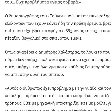
του… Είχε προβλήματα υγείας σοβαρά.»
Ο δημοσιογράφος του «Τούνελ» μαζί με τον επικεφαλής
εθελοντών που έχουν κάνει ήδη την πρώτη έρευνα, βρέ
σπίτι που είχε βρει καταφύγιο ο 39χρονος τη νύχτα πο
πέταξαν βεγγαλικά στο σπίτι όπου έμενε.
Όπως αναφέρει ο Δημήτρης Χαλάστρας, το λουκέτο που
πόρτα δεν υπήρχε παλιά και φαίνεται να έχει μπει πρό
αυτά, υπάρχει ένα άνοιγμα που ο καθένας θα μπορούσε 
να μπει στην αυλή του σπιτιού.
«Αυτός ο άνθρωπος έχει πρόβλημα με την γνάθο και τον
να μιλήσει πρέπει να πατάει κάποιο κουμπί και να σιτίζε
τρόπους. Είτε με μηχανική υποστήριξη, είτε με μούλτι γ
τροφή. Έχει φύγει και κρύβεται γιατί φοβήθηκε; Έχει χάσ