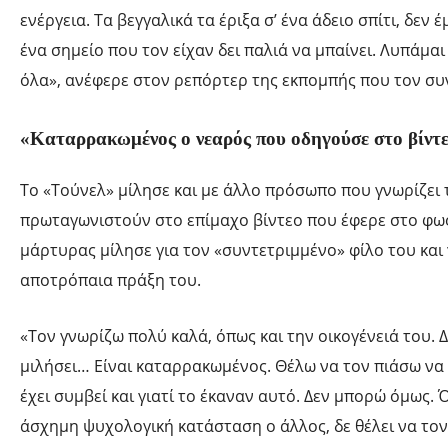
ενέργεια. Τα βεγγαλικά τα έριξα σ’ ένα άδειο σπίτι, δεν έ
ένα σημείο που τον είχαν δει παλιά να μπαίνει. Λυπάμαι 
όλα», ανέφερε στον ρεπόρτερ της εκπομπής που τον συ
«Καταρρακωμένος ο νεαρός που οδηγούσε στο βίν
Το «Τούνελ» μίλησε και με άλλο πρόσωπο που γνωρίζει 
πρωταγωνιστούν στο επίμαχο βίντεο που έφερε στο φως
μάρτυρας μίλησε για τον «συντετριμμένο» φίλο του και 
αποτρόπαια πράξη του.
«Τον γνωρίζω πολύ καλά, όπως και την οικογένειά του. Δ
μιλήσει… Είναι καταρρακωμένος. Θέλω να τον πιάσω να
έχει συμβεί και γιατί το έκαναν αυτό. Δεν μπορώ όμως. Ό
άσχημη ψυχολογική κατάσταση ο άλλος, δε θέλει να τον