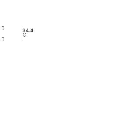
34.4
C