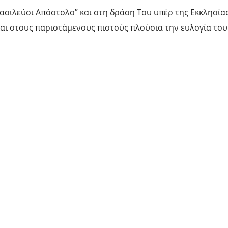
σιλεύσι Απόστολο” και στη δράση Του υπέρ της Εκκλησίας
και στους παριστάμενους πιστούς πλούσια την ευλογία το