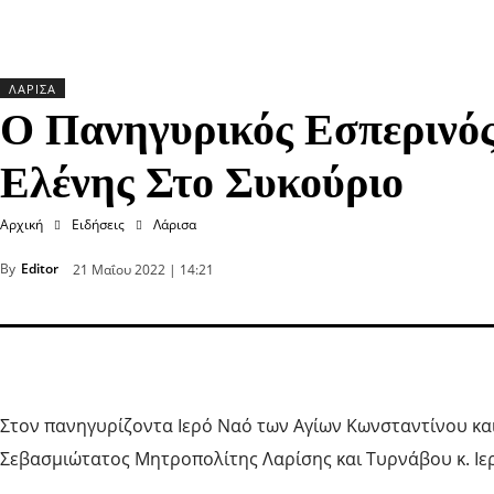
ΛΆΡΙΣΑ
Ο Πανηγυρικός Εσπερινό
Ελένης Στο Συκούριο
Αρχική
Ειδήσεις
Λάρισα
By
Editor
21 Μαΐου 2022 | 14:21
Στον πανηγυρίζοντα Ιερό Ναό των Αγίων Κωνσταντίνου κ
Σεβασμιώτατος Μητροπολίτης Λαρίσης και Τυρνάβου κ. Ιε