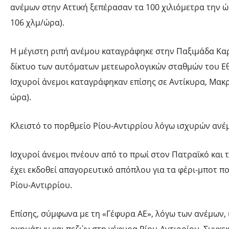
ανέμων στην Αττική ξεπέρασαν τα 100 χιλιόμετρα την 
106 χλμ/ώρα).
Η μέγιστη ριπή ανέμου καταγράφηκε στην Παξιμάδα Κα
δίκτυο των αυτόματων μετεωρολογικών σταθμών του Ε
Ισχυροί άνεμοι καταγράφηκαν επίσης σε Αντίκυρα, Μακ
ώρα).
Κλειστό το πορθμείο Ρίου-Αντιρρίου λόγω ισχυρών ανέ
Ισχυροί άνεμοι πνέουν από το πρωί στον Πατραϊκό και 
έχει εκδοθεί απαγορευτικό απόπλου για τα φέρι-μποτ π
Ρίου-Αντιρρίου.
Επίσης, σύμφωνα με τη «Γέφυρα ΑΕ», λόγω των ανέμων,
οχημάτων και πεζών στη γέφυρα Ρίου-Αντιρρίου. Συγκεκ