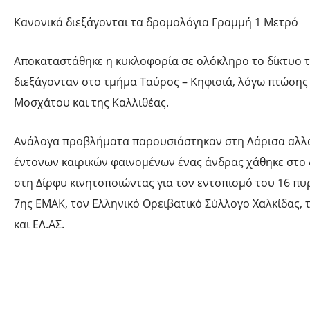
Κανονικά διεξάγονται τα δρομολόγια Γραμμή 1 Μετρό
Αποκαταστάθηκε η κυκλοφορία σε ολόκληρο το δίκτυο τ
διεξάγονταν στο τμήμα Ταύρος – Κηφισιά, λόγω πτώσης
Μοσχάτου και της Καλλιθέας.
Ανάλογα προβλήματα παρουσιάστηκαν στη Λάρισα αλλά κ
έντονων καιρικών φαινομένων ένας άνδρας χάθηκε στο 
στη Δίρφυ κινητοποιώντας για τον εντοπισμό του 16 πυρ
7ης ΕΜΑΚ, τον Ελληνικό Ορειβατικό Σύλλογο Χαλκίδας, 
και ΕΛ.ΑΣ.