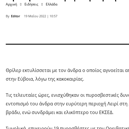
Αρχική
Ειδήσεις
Ελλάδα
By
Editor
19 Μαΐου 2022 | 10:57
Θρίλερ εκτυλίσσεται με τον άνδρα ο οποίος αγνοείται 
στην Εύβοια, λόγω της κακοκαιρίας.
Τις τελευταίες ώρες, ενισχύθηκαν οι πυροσβεστικές δυν
εντοπισμό του άνδρα στην ευρύτερη περιοχή Λειρί στη 
βράδυ, ενώ συνδράμει και ελικόπτερο του ΕΚΣΕΔ.
Συνολικά, επιχειρούν 19 πυροσβέστες με την Ορειβατικ