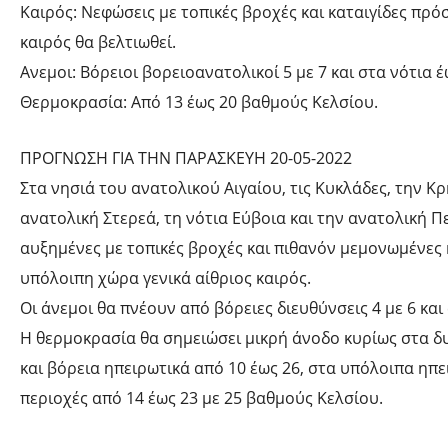
Καιρός: Νεφώσεις με τοπικές βροχές και καταιγίδες πρό
καιρός θα βελτιωθεί.
Ανεμοι: Βόρειοι βορειοανατολικοί 5 με 7 και στα νότια 
Θερμοκρασία: Από 13 έως 20 βαθμούς Κελσίου.
ΠΡΟΓΝΩΣΗ ΓΙΑ ΤΗΝ ΠΑΡΑΣΚΕΥΗ 20-05-2022
Στα νησιά του ανατολικού Αιγαίου, τις Κυκλάδες, την Κ
ανατολική Στερεά, τη νότια Εύβοια και την ανατολική
αυξημένες με τοπικές βροχές και πιθανόν μεμονωμένες κ
υπόλοιπη χώρα γενικά αίθριος καιρός.
Οι άνεμοι θα πνέουν από βόρειες διευθύνσεις 4 με 6 και
Η θερμοκρασία θα σημειώσει μικρή άνοδο κυρίως στα δυ
και βόρεια ηπειρωτικά από 10 έως 26, στα υπόλοιπα ηπει
περιοχές από 14 έως 23 με 25 βαθμούς Κελσίου.