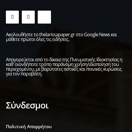
Ακολουθήστε το thelarissapaper.gr στο Google News και
μάθετε πρώτοι όλες τις ειδήσεις.
Απαγορεύεται από το δίκαιο της Πνευματικής Ιδιοκτησίας η
καθ' οιονδήποτε τρόπο παράνομη χρήση/ιδιοποίηση του
περιεχομένου, με βαρύτατες αστικές και ποινικές κυρώσεις
για τον παραβάτη.
Σύνδεσμοι
Πολιτική Απορρήτου