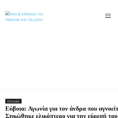
ΕΛΛΆΔΑ
Εύβοια: Αγωνία για τον άνδρα που αγνοείτ
Σηκώθηκε ελικόπτερο για την εύρεσή του