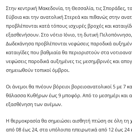
Στην κεντρική Μακεδονία, τη Θεσσαλία, τις Σποράδες, τ
Εύβοια και την ανατολική Στερεά και πιθανώς στην ανα
προβλέπονται κατά τόπους ισχυρές βροχές και καταιγί
εξασθενήσουν. Στο νότιο Ιόνιο, τη δυτική Πελοπόννησο,
Δωδεκάνησα προβλέπονται νεφώσεις παροδικά αυξημένε
καταιγίδες που βαθμιαία θα περιοριστούν στα νοτιοανατ
νεφώσεις παροδικά αυξημένες τις μεσημβρινές και απο
σημειωθούν τοπικοί όμβροι.
Οι άνεμοι θα πνέουν βόρειοι βορειοανατολικοί 5 με 7 κ
θάλασσα Κυθήρων έως 9 μποφόρ. Από το μεσημέρι και α
εξασθένηση των ανέμων.
Η θερμοκρασία θα σημειώσει αισθητή πτώση σε όλη τη 
από 08 έως 24, στα υπόλοιπα ηπειρωτικά από 12 έως 24 κ