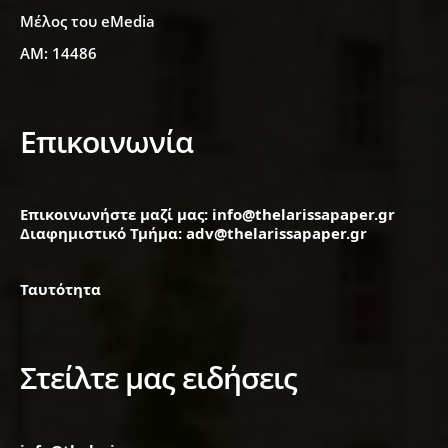
Μέλος του eMedia
ΑΜ: 14486
Επικοινωνία
Επικοινωνήστε μαζί μας: info@thelarissapaper.gr
Διαφημιστικό Τμήμα: adv@thelarissapaper.gr
Ταυτότητα
Στείλτε μας ειδήσεις