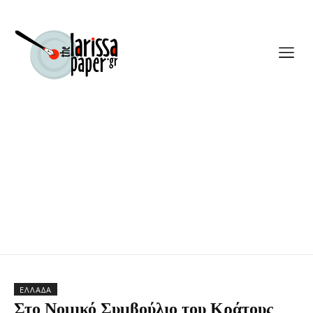
ΕΛΛΆΔΑ
Στο Νομικό Συμβούλιο του Κράτους