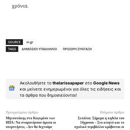
χρόνια.
SOURCE
in.gr
TAGS
ΔΗΜΟΣΙΟΙ ΥΠΑΛΛΗΛΟΙ
ΠΡΟΩΡΗ ΣΥΝΤΑΞΗ
Ακολουθήστε το
thelarissapaper
στο
Google News
και μείνετε ενημερωμένοι για όλες τις ειδήσεις και
τα άρθρα που δημοσιεύονται!
Προηγούμενο άρθρο
Επόμενο άρθρο
Μητσοτάκης στο Κογκρέσο των
Σεπόλια: Σήμερα η κηδεία του
ΗΠΑ: Να σταματήσουν άμεσα οι
14χρονου – Στο κινητό και το
υπερπτήσεις – Δεν θα δεχτούμε
σχολικό περιβάλλον κρύβονται οι