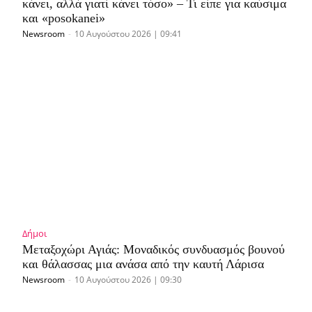
κάνει, αλλά γιατί κάνει τόσο» – Τι είπε για καύσιμα
και «posokanei»
Newsroom
-
10 Αυγούστου 2026 | 09:41
Δήμοι
Μεταξοχώρι Αγιάς: Μοναδικός συνδυασμός βουνού
και θάλασσας μια ανάσα από την καυτή Λάρισα
Newsroom
-
10 Αυγούστου 2026 | 09:30