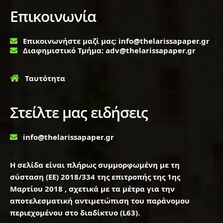
Επικοινωνία
Επικοινωνήστε μαζί μας: info@thelarissapaper.gr
Διαφημιστικό Τμήμα: adv@thelarissapaper.gr
Ταυτότητα
Στείλτε μας ειδήσεις
info@thelarissapaper.gr
Η σελίδα είναι πλήρως συμμορφωμένη με τη
σύσταση (ΕΕ) 2018/334 της επιτροπής της 1ης
Μαρτίου 2018 , σχετικά με τα μέτρα για την
αποτελεσματική αντιμετώπιση του παράνομου
περιεχομένου στο διαδίκτυο (L63).