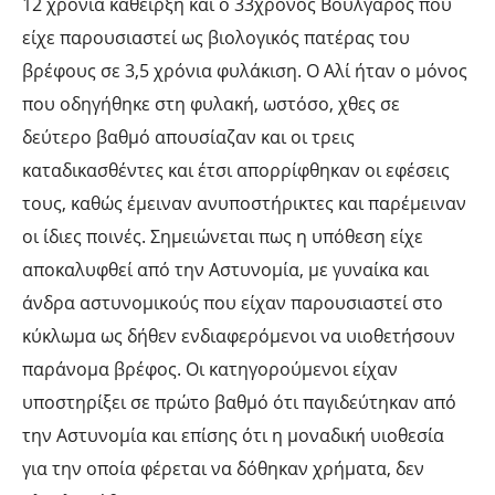
12 χρόνια κάθειρξη και ο 33χρονος Βούλγαρος που
είχε παρουσιαστεί ως βιολογικός πατέρας του
βρέφους σε 3,5 χρόνια φυλάκιση. Ο Aλί ήταν ο μόνος
που οδηγήθηκε στη φυλακή, ωστόσο, χθες σε
δεύτερο βαθμό απουσίαζαν και οι τρεις
καταδικασθέντες και έτσι απορρίφθηκαν οι εφέσεις
τους, καθώς έμειναν ανυποστήρικτες και παρέμειναν
οι ίδιες ποινές. Σημειώνεται πως η υπόθεση είχε
αποκαλυφθεί από την Αστυνομία, με γυναίκα και
άνδρα αστυνομικούς που είχαν παρουσιαστεί στο
κύκλωμα ως δήθεν ενδιαφερόμενοι να υιοθετήσουν
παράνομα βρέφος. Οι κατηγορούμενοι είχαν
υποστηρίξει σε πρώτο βαθμό ότι παγιδεύτηκαν από
την Αστυνομία και επίσης ότι η μοναδική υιοθεσία
για την οποία φέρεται να δόθηκαν χρήματα, δεν