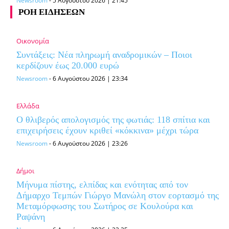
Newsroom
-
5 Αυγούστου 2026 | 21:45
ΡΟΗ ΕΙΔΗΣΕΩΝ
Οικονομία
Συντάξεις: Νέα πληρωμή αναδρομικών – Ποιοι
κερδίζουν έως 20.000 ευρώ
Newsroom
-
6 Αυγούστου 2026 | 23:34
Ελλάδα
Ο θλιβερός απολογισμός της φωτιάς: 118 σπίτια και
επιχειρήσεις έχουν κριθεί «κόκκινα» μέχρι τώρα
Newsroom
-
6 Αυγούστου 2026 | 23:26
Δήμοι
Μήνυμα πίστης, ελπίδας και ενότητας από τον
Δήμαρχο Τεμπών Γιώργο Μανώλη στον εορτασμό της
Μεταμόρφωσης του Σωτήρος σε Κουλούρα και
Ραψάνη