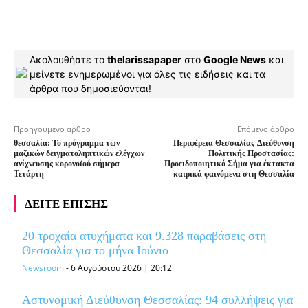
Ακολουθήστε το
thelarissapaper
στο
Google News
και
μείνετε ενημερωμένοι για όλες τις ειδήσεις και τα
άρθρα που δημοσιεύονται!
Προηγούμενο άρθρο
Επόμενο άρθρο
θεσσαλία: Το πρόγραμμα των
Περιφέρεια Θεσσαλίας-Διεύθυνση
μαζικών δειγματοληπτικών ελέγχων
Πολιτικής Προστασίας:
ανίχνευσης κορονοϊού σήμερα
Προειδοποιητικό Σήμα για έκτακτα
Τετάρτη
καιρικά φαινόμενα στη Θεσσαλία
ΔΕΙΤΕ ΕΠΙΣΗΣ
20 τροχαία ατυχήματα και 9.328 παραβάσεις στη
Θεσσαλία για το μήνα Ιούνιο
Newsroom
-
6 Αυγούστου 2026 | 20:12
Αστυνομική Διεύθυνση Θεσσαλίας: 94 συλλήψεις για