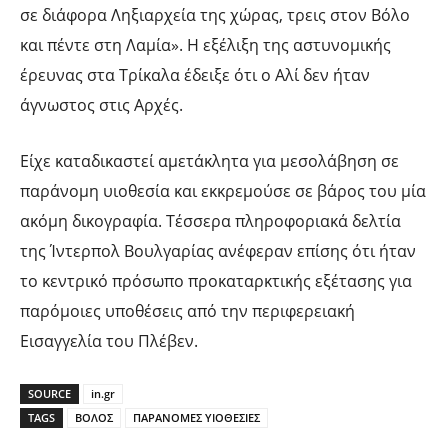
σε διάφορα Ληξιαρχεία της χώρας, τρεις στον Βόλο
και πέντε στη Λαμία». Η εξέλιξη της αστυνομικής
έρευνας στα Τρίκαλα έδειξε ότι ο Aλί δεν ήταν
άγνωστος στις Αρχές.
Είχε καταδικαστεί αμετάκλητα για μεσολάβηση σε
παράνομη υιοθεσία και εκκρεμούσε σε βάρος του μία
ακόμη δικογραφία. Τέσσερα πληροφοριακά δελτία
της Ίντερπολ Βουλγαρίας ανέφεραν επίσης ότι ήταν
το κεντρικό πρόσωπο προκαταρκτικής εξέτασης για
παρόμοιες υποθέσεις από την περιφερειακή
Εισαγγελία του Πλέβεν.
SOURCE
in.gr
TAGS
ΒΟΛΟΣ
ΠΑΡΑΝΟΜΕΣ ΥΙΟΘΕΣΙΕΣ