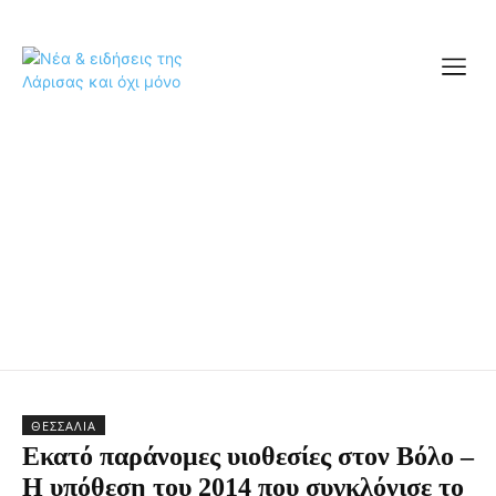
ΘΕΣΣΑΛΊΑ
Εκατό παράνομες υιοθεσίες στον Βόλο –
Η υπόθεση του 2014 που συγκλόνισε το