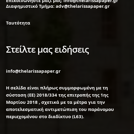
Επικοινωνήστε μαζί μας: info@thelarissapaper.gr
Διαφημιστικό Τμήμα: adv@thelarissapaper.gr
Ταυτότητα
Στείλτε μας ειδήσεις
info@thelarissapaper.gr
Η σελίδα είναι πλήρως συμμορφωμένη με τη
σύσταση (ΕΕ) 2018/334 της επιτροπής της 1ης
Μαρτίου 2018 , σχετικά με τα μέτρα για την
αποτελεσματική αντιμετώπιση του παράνομου
περιεχομένου στο διαδίκτυο (L63).