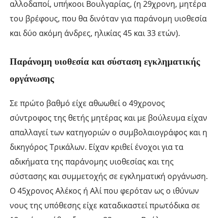
αλλοδαποί, υπήκοοι Βουλγαρίας, (η 29χρονη, μητέρα
του βρέφους, που θα δινόταν για παράνομη υιοθεσία
και δύο ακόμη άνδρες, ηλικίας 45 και 33 ετών).
Παράνομη υιοθεσία και σύσταση εγκληματικής
οργάνωσης
Σε πρώτο βαθμό είχε αθωωθεί ο 49χρονος
σύντροφος της θετής μητέρας και με βούλευμα είχαν
απαλλαγεί των κατηγοριών ο συμβολαιογράφος και η
δικηγόρος Τρικάλων. Είχαν κριθεί ένοχοι για τα
αδικήματα της παράνομης υιοθεσίας και της
σύστασης και συμμετοχής σε εγκληματική οργάνωση.
Ο 45χρονος Αλέκος ή Αλί που φερόταν ως ο ιθύνων
νους της υπόθεσης είχε καταδικαστεί πρωτόδικα σε