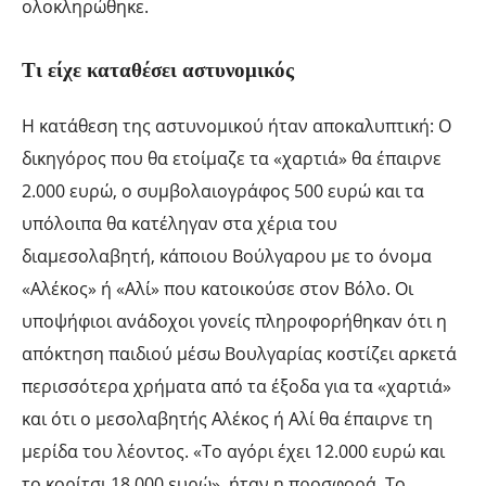
ολοκληρώθηκε.
Τι είχε καταθέσει αστυνομικός
Η κατάθεση της αστυνομικού ήταν αποκαλυπτική: Ο
δικηγόρος που θα ετοίμαζε τα «χαρτιά» θα έπαιρνε
2.000 ευρώ, ο συμβολαιογράφος 500 ευρώ και τα
υπόλοιπα θα κατέληγαν στα χέρια του
διαμεσολαβητή, κάποιου Βούλγαρου με το όνομα
«Αλέκος» ή «Αλί» που κατοικούσε στον Βόλο. Οι
υποψήφιοι ανάδοχοι γονείς πληροφορήθηκαν ότι η
απόκτηση παιδιού μέσω Βουλγαρίας κοστίζει αρκετά
περισσότερα χρήματα από τα έξοδα για τα «χαρτιά»
και ότι ο μεσολαβητής Αλέκος ή Αλί θα έπαιρνε τη
μερίδα του λέοντος. «Το αγόρι έχει 12.000 ευρώ και
το κορίτσι 18.000 ευρώ», ήταν η προσφορά. Το