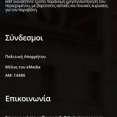
καθ' οιονδήποτε τρόπο παράνομη χρήση/ιδιοποίηση του
περιεχομένου, με βαρύτατες αστικές και ποινικές κυρώσεις
για τον παραβάτη.
Σύνδεσμοι
Πολιτική Απορρήτου
Μέλος του eMedia
ΑΜ: 14486
Επικοινωνία