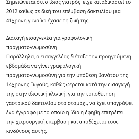
Σημειώνεται ότι ο ίδιος γιατρός, είχε καταδικαστεί το
2012 καθώς σε δική του επέμβαση δακτυλίου μια
41χρονη γυναίκα έχασε τη ζωή της.
Διαταγή εισαγγελέα για γραφολογική
πραγματογνωμοσύνη
Παράλληλα, ο εισαγγελέας διέταξε την προηγούμενη
εβδομάδα να γίνει γραφολογική
πραγματογνωμοσύνη για την υπόθεση θανάτου της
14χρονης Γωγούς, καθώς φέρεται κατά την εισαγωγή
της στην ιδιωτική κλινική, για την τοποθέτηση
γαστρικού δακτυλίου στο στομάχι, να έχει υπογράψει
ένα έγγραφο με το οποίο η ίδια η έφηβη επιτρέπει
την χειρουργική επέμβαση και αποδέχεται τους
κινδύνους αυτής.