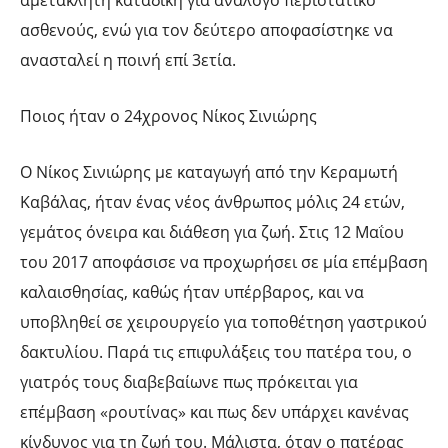
αμετάκλητη καταδίκη για ανάλογο περιστατικό
ασθενούς, ενώ για τον δεύτερο αποφασίστηκε να
ανασταλεί η ποινή επί 3ετία.
Ποιος ήταν ο 24χρονος Νίκος Σινιώρης
Ο Νίκος Σινιώρης με καταγωγή από την Κεραμωτή
Καβάλας, ήταν ένας νέος άνθρωπος μόλις 24 ετών,
γεμάτος όνειρα και διάθεση για ζωή. Στις 12 Μαΐου
του 2017 αποφάσισε να προχωρήσει σε μία επέμβαση
καλαισθησίας, καθώς ήταν υπέρβαρος, και να
υποβληθεί σε χειρουργείο για τοποθέτηση γαστρικού
δακτυλίου. Παρά τις επιφυλάξεις του πατέρα του, ο
γιατρός τους διαβεβαίωνε πως πρόκειται για
επέμβαση «ρουτίνας» και πως δεν υπάρχει κανένας
κίνδυνος για τη ζωή του. Μάλιστα, όταν ο πατέρας