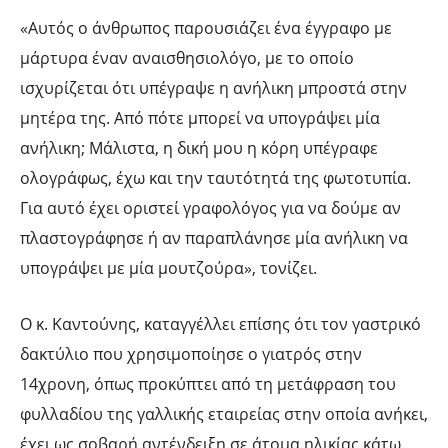
«Αυτός ο άνθρωπος παρουσιάζει ένα έγγραφο με
μάρτυρα έναν αναισθησιολόγο, με το οποίο
ισχυρίζεται ότι υπέγραψε η ανήλικη μπροστά στην
μητέρα της. Από πότε μπορεί να υπογράψει μία
ανήλικη; Μάλιστα, η δική μου η κόρη υπέγραφε
ολογράφως, έχω και την ταυτότητά της φωτοτυπία.
Για αυτό έχει οριστεί γραφολόγος για να δούμε αν
πλαστογράφησε ή αν παραπλάνησε μία ανήλικη να
υπογράψει με μία μουτζούρα», τονίζει.
Ο κ. Καντούνης, καταγγέλλει επίσης ότι τον γαστρικό
δακτύλιο που χρησιμοποίησε ο γιατρός στην
14χρονη, όπως προκύπτει από τη μετάφραση του
φυλλαδίου της γαλλικής εταιρείας στην οποία ανήκει,
έχει ως σοβαρή αντένδειξη σε άτομα ηλικίας κάτω