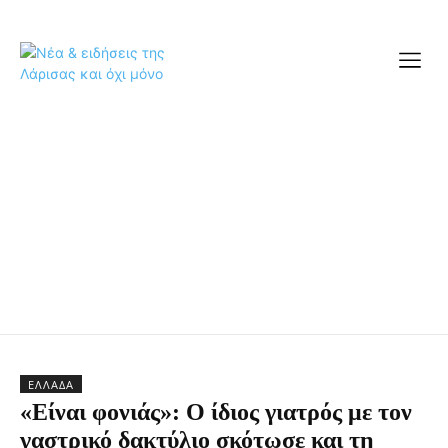
ΕΛΛΆΔΑ
«Είναι φονιάς»: Ο ίδιος γιατρός με τον
γαστρικό δακτύλιο σκότωσε και τη