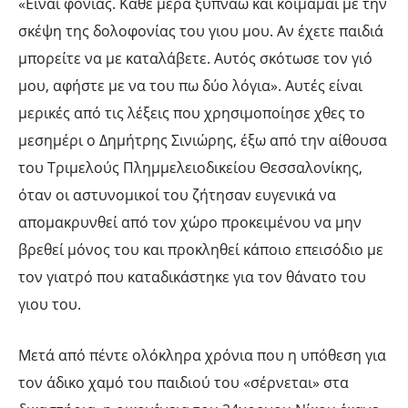
«Είναι φονιάς. Κάθε μέρα ξυπνάω και κοιμάμαι με την
σκέψη της δολοφονίας του γιου μου. Αν έχετε παιδιά
μπορείτε να με καταλάβετε. Αυτός σκότωσε τον γιό
μου, αφήστε με να του πω δύο λόγια». Αυτές είναι
μερικές από τις λέξεις που χρησιμοποίησε χθες το
μεσημέρι ο Δημήτρης Σινιώρης, έξω από την αίθουσα
του Τριμελούς Πλημμελειοδικείου Θεσσαλονίκης,
όταν οι αστυνομικοί του ζήτησαν ευγενικά να
απομακρυνθεί από τον χώρο προκειμένου να μην
βρεθεί μόνος του και προκληθεί κάποιο επεισόδιο με
τον γιατρό που καταδικάστηκε για τον θάνατο του
γιου του.
Μετά από πέντε ολόκληρα χρόνια που η υπόθεση για
τον άδικο χαμό του παιδιού του «σέρνεται» στα