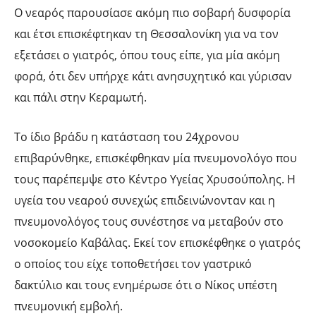
Ο νεαρός παρουσίασε ακόμη πιο σοβαρή δυσφορία
και έτσι επισκέφτηκαν τη Θεσσαλονίκη για να τον
εξετάσει ο γιατρός, όπου τους είπε, για μία ακόμη
φορά, ότι δεν υπήρχε κάτι ανησυχητικό και γύρισαν
και πάλι στην Κεραμωτή.
Το ίδιο βράδυ η κατάσταση του 24χρονου
επιβαρύνθηκε, επισκέφθηκαν μία πνευμονολόγο που
τους παρέπεμψε στο Κέντρο Υγείας Χρυσούπολης. Η
υγεία του νεαρού συνεχώς επιδεινώνονταν και η
πνευμονολόγος τους συνέστησε να μεταβούν στο
νοσοκομείο Καβάλας. Εκεί τον επισκέφθηκε ο γιατρός
ο οποίος του είχε τοποθετήσει τον γαστρικό
δακτύλιο και τους ενημέρωσε ότι ο Νίκος υπέστη
πνευμονική εμβολή.