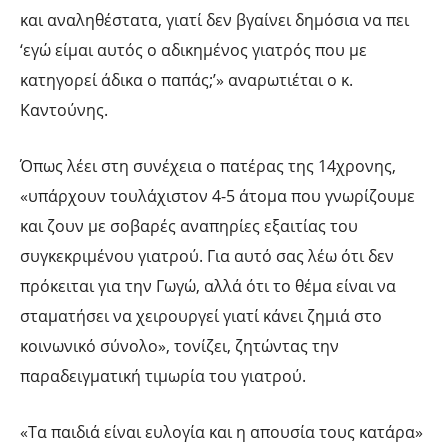
και αναληθέστατα, γιατί δεν βγαίνει δημόσια να πει
‘εγώ είμαι αυτός ο αδικημένος γιατρός που με
κατηγορεί άδικα ο παπάς;’» αναρωτιέται ο κ.
Καντούνης.
Όπως λέει στη συνέχεια ο πατέρας της 14χρονης,
«υπάρχουν τουλάχιστον 4-5 άτομα που γνωρίζουμε
και ζουν με σοβαρές αναπηρίες εξαιτίας του
συγκεκριμένου γιατρού. Για αυτό σας λέω ότι δεν
πρόκειται για την Γωγώ, αλλά ότι το θέμα είναι να
σταματήσει να χειρουργεί γιατί κάνει ζημιά στο
κοινωνικό σύνολο», τονίζει, ζητώντας την
παραδειγματική τιμωρία του γιατρού.
«Τα παιδιά είναι ευλογία και η απουσία τους κατάρα»