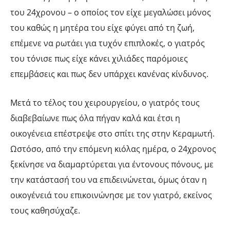
του 24χρονου – ο οποίος τον είχε μεγαλώσει μόνος
του καθώς η μητέρα του είχε φύγει από τη ζωή,
επέμενε να ρωτάει για τυχόν επιπλοκές, ο γιατρός
του τόνισε πως είχε κάνει χιλιάδες παρόμοιες
επεμβάσεις και πως δεν υπάρχει κανένας κίνδυνος.
Μετά το τέλος του χειρουργείου, ο γιατρός τους
διαβεβαίωνε πως όλα πήγαν καλά και έτσι η
οικογένεια επέστρεψε στο σπίτι της στην Κεραμωτή.
Ωστόσο, από την επόμενη κιόλας ημέρα, ο 24χρονος
ξεκίνησε να διαμαρτύρεται για έντονους πόνους, με
την κατάστασή του να επιδεινώνεται, όμως όταν η
οικογένειά του επικοινώνησε με τον γιατρό, εκείνος
τους καθησύχαζε.