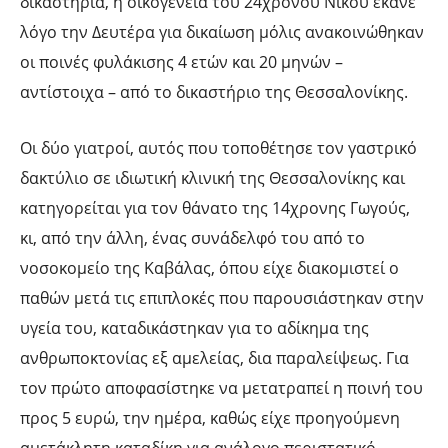
δικαστήρια, η οικογένεια του 24χρονου Νίκου έκανε
λόγο την Δευτέρα για δικαίωση μόλις ανακοινώθηκαν
οι ποινές φυλάκισης 4 ετών και 20 μηνών –
αντίστοιχα – από το δικαστήριο της Θεσσαλονίκης.
Οι δύο γιατροί, αυτός που τοποθέτησε τον γαστρικό
δακτύλιο σε ιδιωτική κλινική της Θεσσαλονίκης και
κατηγορείται για τον θάνατο της 14χρονης Γωγούς,
κι, από την άλλη, ένας συνάδελφό του από το
νοσοκομείο της Καβάλας, όπου είχε διακομιστεί ο
παθών μετά τις επιπλοκές που παρουσιάστηκαν στην
υγεία του, καταδικάστηκαν για το αδίκημα της
ανθρωποκτονίας εξ αμελείας, δια παραλείψεως. Για
τον πρώτο αποφασίστηκε να μετατραπεί η ποινή του
προς 5 ευρώ, την ημέρα, καθώς είχε προηγούμενη