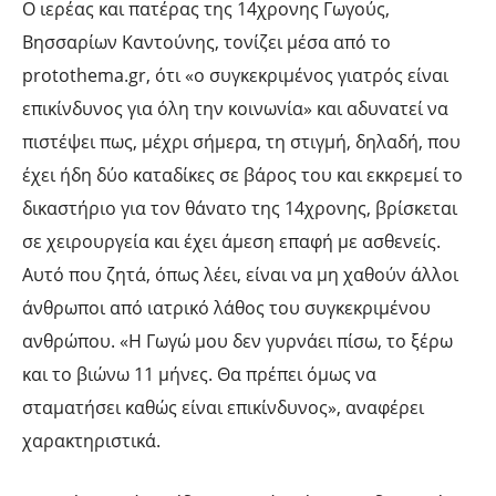
Ο ιερέας και πατέρας της 14χρονης Γωγούς,
Βησσαρίων Καντούνης, τονίζει μέσα από το
protothema.gr, ότι «ο συγκεκριμένος γιατρός είναι
επικίνδυνος για όλη την κοινωνία» και αδυνατεί να
πιστέψει πως, μέχρι σήμερα, τη στιγμή, δηλαδή, που
έχει ήδη δύο καταδίκες σε βάρος του και εκκρεμεί το
δικαστήριο για τον θάνατο της 14χρονης, βρίσκεται
σε χειρουργεία και έχει άμεση επαφή με ασθενείς.
Αυτό που ζητά, όπως λέει, είναι να μη χαθούν άλλοι
άνθρωποι από ιατρικό λάθος του συγκεκριμένου
ανθρώπου. «Η Γωγώ μου δεν γυρνάει πίσω, το ξέρω
και το βιώνω 11 μήνες. Θα πρέπει όμως να
σταματήσει καθώς είναι επικίνδυνος», αναφέρει
χαρακτηριστικά.