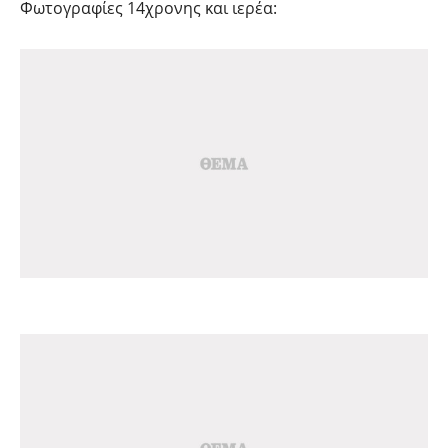
Φωτογραφίες 14χρονης και ιερέα: