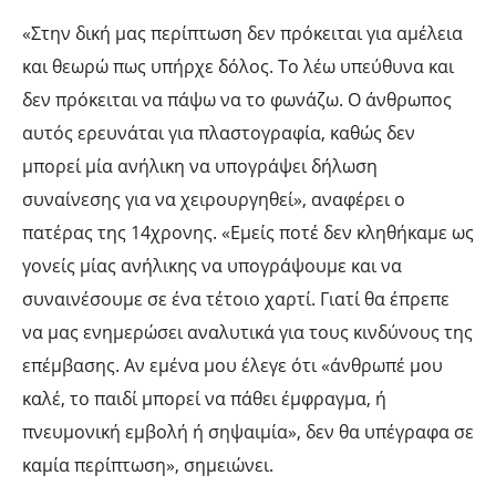
«Στην δική μας περίπτωση δεν πρόκειται για αμέλεια
και θεωρώ πως υπήρχε δόλος. Το λέω υπεύθυνα και
δεν πρόκειται να πάψω να το φωνάζω. Ο άνθρωπος
αυτός ερευνάται για πλαστογραφία, καθώς δεν
μπορεί μία ανήλικη να υπογράψει δήλωση
συναίνεσης για να χειρουργηθεί», αναφέρει ο
πατέρας της 14χρονης. «Εμείς ποτέ δεν κληθήκαμε ως
γονείς μίας ανήλικης να υπογράψουμε και να
συναινέσουμε σε ένα τέτοιο χαρτί. Γιατί θα έπρεπε
να μας ενημερώσει αναλυτικά για τους κινδύνους της
επέμβασης. Αν εμένα μου έλεγε ότι «άνθρωπέ μου
καλέ, το παιδί μπορεί να πάθει έμφραγμα, ή
πνευμονική εμβολή ή σηψαιμία», δεν θα υπέγραφα σε
καμία περίπτωση», σημειώνει.