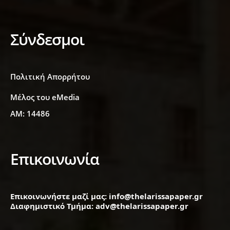
Σύνδεσμοι
Πολιτική Απορρήτου
Μέλος του eMedia
ΑΜ: 14486
Επικοινωνία
Επικοινωνήστε μαζί μας: info@thelarissapaper.gr
Διαφημιστικό Τμήμα: adv@thelarissapaper.gr