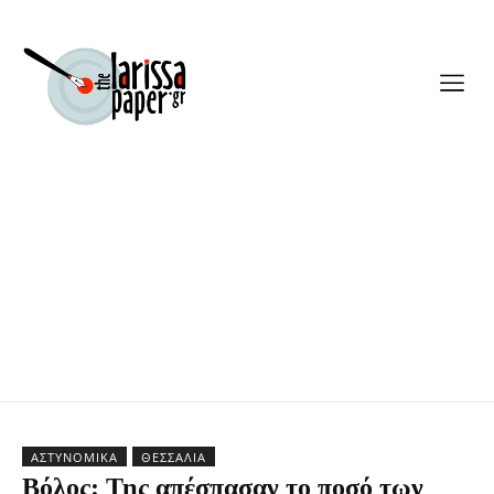
ΑΣΤΥΝΟΜΙΚΆ
ΘΕΣΣΑΛΊΑ
Βόλος: Της απέσπασαν το ποσό των