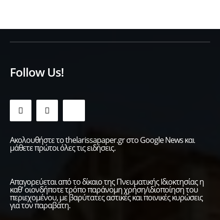
Follow Us!
Ακολουθήστε το thelarissapaper.gr στο Google News και
μάθετε πρώτοι όλες τις ειδήσεις.
Απαγορεύεται από το δίκαιο της Πνευματικής Ιδιοκτησίας η
καθ' οιονδήποτε τρόπο παράνομη χρήση/ιδιοποίηση του
περιεχομένου, με βαρύτατες αστικές και ποινικές κυρώσεις
για τον παραβάτη.