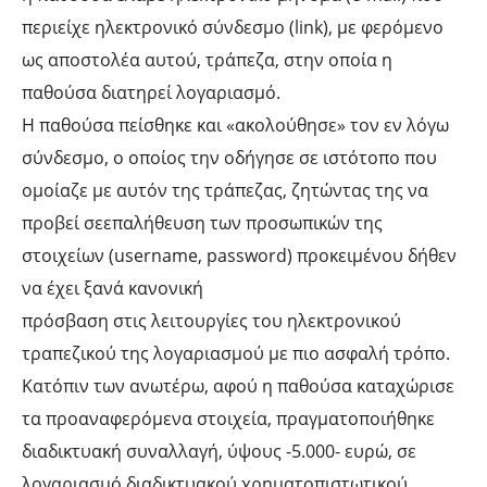
περιείχε ηλεκτρονικό σύνδεσμο (link), με φερόμενο
ως αποστολέα αυτού, τράπεζα, στην οποία η
παθούσα διατηρεί λογαριασμό.
Η παθούσα πείσθηκε και «ακολούθησε» τον εν λόγω
σύνδεσμο, ο οποίος την οδήγησε σε ιστότοπο που
ομοίαζε με αυτόν της τράπεζας, ζητώντας της να
προβεί σεεπαλήθευση των προσωπικών της
στοιχείων (username, password) προκειμένου δήθεν
να έχει ξανά κανονική
πρόσβαση στις λειτουργίες του ηλεκτρονικού
τραπεζικού της λογαριασμού με πιο ασφαλή τρόπο.
Κατόπιν των ανωτέρω, αφού η παθούσα καταχώρισε
τα προαναφερόμενα στοιχεία, πραγματοποιήθηκε
διαδικτυακή συναλλαγή, ύψους -5.000- ευρώ, σε
λογαριασμό διαδικτυακού χρηματοπιστωτικού