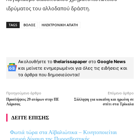
ιδρύματος του αλλοδαπού δράστη.
TAGS
ΒΟΛΟΣ
ΗΛΕΚΤΡΟΝΙΚΗ ΑΠΑΤΗ
Ακολουθήστε το
thelarissapaper
στο
Google News
και μείνετε ενημερωμένοι για όλες τις ειδήσεις και
τα άρθρα που δημοσιεύονται!
Προηγούμενο άρθρο
Επόμενο άρθρο
Προσλήψεις 29 ατόμων στην ΠΕ
Σύλληψη για κοκαΐνη και ηρωίνη σε
Λάρισας
σπίτι στα Τρίκαλα
ΔΕΙΤΕ ΕΠΙΣΗΣ
Φωτιά τώρα στα Αϊβαλιώτικα – Κινητοποιείται
ισχυρή δύναμη της Πυροσβεστικής