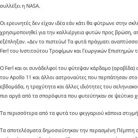
συλλέξει η NASA.
Οι ερευνητές δεν είχαν ιδέα εάν κάτι θα φύτρωνε στην σ
χρησιμοποιηθεί για την καλλιέργεια φυτών προς βρώση, α
εξέπληξαν. «Δεν το πιστεύω! Τα φυτά πράγματι αναπτύσσο
Ferl του Ινστιτούτου Τροφίμων και Γεωργικών Επιστημών 
Ο Ferl και οι συνάδελφοί του φύτεψαν κάρδαμο (αραβίδα) 
του Apollo 11 και άλλοι αστροναύτες που περπάτησαν στο
εβδομάδα, η τραχύτητα και άλλες ιδιότητες του σεληνιακ
πιο αργά από τα σπορόφυτα που φυτεύτηκαν σε ψεύτικο χ
Τα περισσότερα από τα φυτά του φεγγαριού κάποια στιγμή
Τα αποτελέσματα δημοσιεύτηκαν την περασμένη Πέμπτη σ