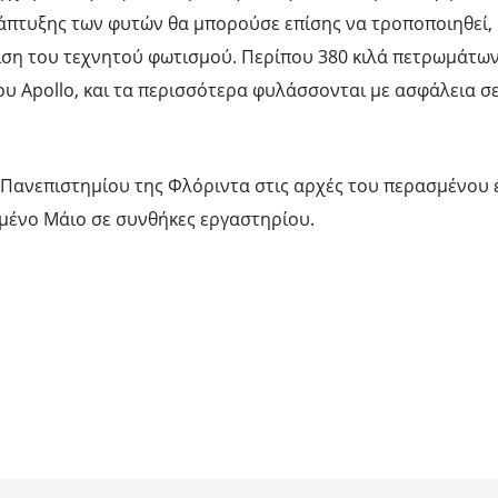
άπτυξης των φυτών θα μπορούσε επίσης να τροποποιηθεί, 
μιση του τεχνητού φωτισμού. Περίπου 380 κιλά πετρωμάτω
υ Apollo, και τα περισσότερα φυλάσσονται με ασφάλεια σ
 Πανεπιστημίου της Φλόριντα στις αρχές του περασμένου έ
ένο Μάιο σε συνθήκες εργαστηρίου.