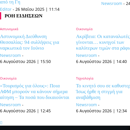
από τη Γη
Newsroom
-
2
Editor
-
26 Μαΐου 2025 | 11:14
ΡΟΗ ΕΙΔΗΣΕΩΝ
Αστυνομικά
Οικονομία
Αστυνομική Διεύθυνση
Ακρίβεια: Οι καταναλωτές
Θεσσαλίας: 94 συλλήψεις για
γίνονται… κυνηγοί των
ναρκωτικά τον Ιούνιο
καλύτερων τιμών στα ράφι
Newsroom
-
Newsroom
-
6 Αυγούστου 2026 | 15:50
6 Αυγούστου 2026 | 14:40
Οικονομία
Τεχνολογία
«Τουρισμός για όλους»: Ποια
Το κινητό σου σε καθυστερ
ΑΦΜ μπορούν να κάνουν σήμερα
Ίσως ήρθε η στιγμή για
αίτηση – Τα ποσά που δικαιούνται
αναβάθμιση
Newsroom
-
Newsroom
-
6 Αυγούστου 2026 | 12:45
6 Αυγούστου 2026 | 12:34