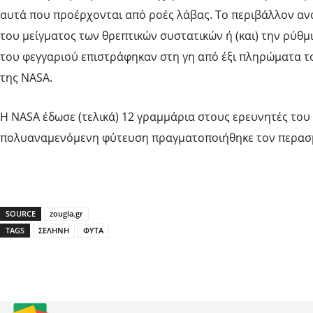
αυτά που προέρχονται από ροές λάβας. Το περιβάλλον αν
του μείγματος των θρεπτικών συστατικών ή (και) την ρύθ
του φεγγαριού επιστράφηκαν στη γη από έξι πληρώματα το
της NASA.
Η NASA έδωσε (τελικά) 12 γραμμάρια στους ερευνητές του
πολυαναμενόμενη φύτευση πραγματοποιήθηκε τον περασμ
SOURCE
zougla.gr
TAGS
ΣΕΛΗΝΗ
ΦΥΤΑ