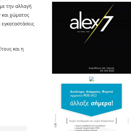
με την αλλαγή
ν και χώματος
ε εγκαταστάσεις
τους και η