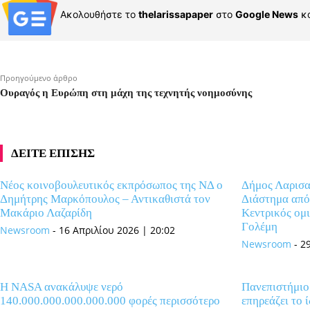
Ακολουθήστε το
thelarissapaper
στο
Google News
κα
Προηγούμενο άρθρο
Ουραγός η Ευρώπη στη μάχη της τεχνητής νοημοσύνης
ΔΕΙΤΕ ΕΠΙΣΗΣ
Νέος κοινοβουλευτικός εκπρόσωπος της ΝΔ ο
Δήμος Λαρισα
Δημήτρης Μαρκόπουλος – Αντικαθιστά τον
Διάστημα από 
Μακάριο Λαζαρίδη
Κεντρικός ομι
Γολέμη
Newsroom
-
16 Απριλίου 2026 | 20:02
Newsroom
-
2
Η NASA ανακάλυψε νερό
Πανεπιστήμιο
140.000.000.000.000.000 φορές περισσότερο
επηρεάζει το 