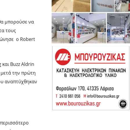
 θα μπορούσε να
τα τους
φώνησε ο Robert
και Buzz Aldrin
ι μετά την πρώτη
που αναπτύχθηκαν
 περισσότερο