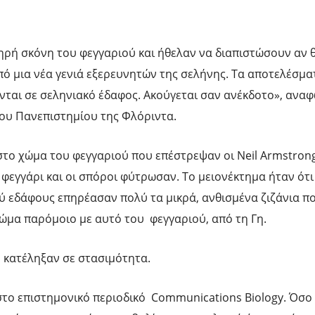
κληρή σκόνη του φεγγαριού και ήθελαν να διαπιστώσουν αν
πό μια νέα γενιά εξερευνητών της σελήνης. Τα αποτελέσμα
νται σε σεληνιακό έδαφος. Ακούγεται σαν ανέκδοτο», ανα
του Πανεπιστημίου της Φλόριντα.
στο χώμα του φεγγαριού που επέστρεψαν οι Neil Armstrong 
 φεγγάρι και οι σπόροι φύτρωσαν. Το μειονέκτημα ήταν ότ
ού εδάφους επηρέασαν πολύ τα μικρά, ανθισμένα ζιζάνια 
ώμα παρόμοιο με αυτό του φεγγαριού, από τη Γη.
 κατέληξαν σε στασιμότητα.
το επιστημονικό περιοδικό Communications Biology. Όσο