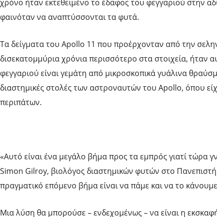
χρόνο ήταν εκτεθειμένο το έδαφος του φεγγαριού στην αδ
φαινόταν να αναπτύσσονται τα φυτά.
Τα δείγματα του Apollo 11 που προέρχονταν από την σεληνι
δισεκατομμύρια χρόνια περισσότερο στα στοιχεία, ήταν α
φεγγαριού είναι γεμάτη από μικροσκοπικά γυάλινα θραύσ
διαστημικές στολές των αστροναυτών του Apollo, όπου εί
περιπάτων.
«Αυτό είναι ένα μεγάλο βήμα προς τα εμπρός γιατί τώρα 
Simon Gilroy, βιολόγος διαστημικών φυτών στο Πανεπιστήμ
πραγματικό επόμενο βήμα είναι να πάμε και να το κάνουμε
Μια λύση θα μπορούσε – ενδεχομένως – να είναι η εκσκαφ