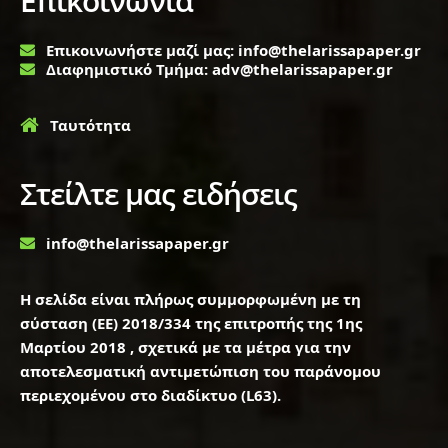
Επικοινωνία
Επικοινωνήστε μαζί μας: info@thelarissapaper.gr
Διαφημιστικό Τμήμα: adv@thelarissapaper.gr
Ταυτότητα
Στείλτε μας ειδήσεις
info@thelarissapaper.gr
Η σελίδα είναι πλήρως συμμορφωμένη με τη
σύσταση (ΕΕ) 2018/334 της επιτροπής της 1ης
Μαρτίου 2018 , σχετικά με τα μέτρα για την
αποτελεσματική αντιμετώπιση του παράνομου
περιεχομένου στο διαδίκτυο (L63).