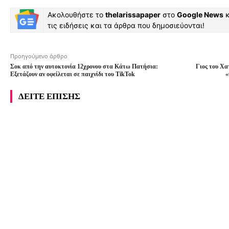
Ακολουθήστε το
thelarissapaper
στο
Google News
κ
τις ειδήσεις και τα άρθρα που δημοσιεύονται!
Προηγούμενο άρθρο
Σοκ από την αυτοκτονία 12χρονου στα Κάτω Πατήσια:
Γιος του Χα
Εξετάζουν αν οφείλεται σε παιχνίδι του TikTok
«
ΔΕΙΤΕ ΕΠΙΣΗΣ