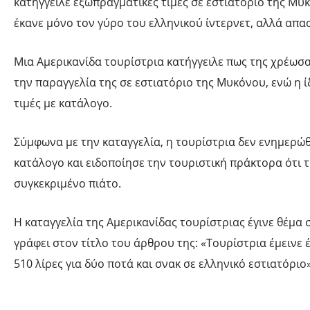
κατήγγειλε εξωπραγματικές τιμές σε εστιατόριο της Μυκ
έκανε μόνο τον γύρο του ελληνικού ίντερνετ, αλλά απα
Μια Αμερικανίδα τουρίστρια κατήγγειλε πως της χρέωσ
την παραγγελία της σε εστιατόριο της Μυκόνου, ενώ η ί
τιμές με κατάλογο.
Σύμφωνα με την καταγγελία, η τουρίστρια δεν ενημερώθη
κατάλογο και ειδοποίησε την τουριστική πράκτορα ότι τ
συγκεκριμένο πιάτο.
Η καταγγελία της Αμερικανίδας τουρίστριας έγινε θέμα 
γράφει στον τίτλο του άρθρου της: «Τουρίστρια έμεινε
510 λίρες για δύο ποτά και σνακ σε ελληνικό εστιατόριο»