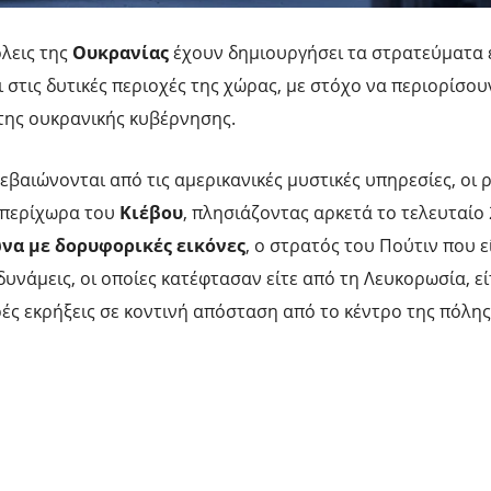
όλεις της
Ουκρανίας
έχουν δημιουργήσει τα στρατεύματα 
ι στις δυτικές περιοχές της χώρας, με στόχο να περιορίσου
της ουκρανικής κυβέρνησης.
εβαιώνονται από τις αμερικανικές μυστικές υπηρεσίες, οι 
α περίχωρα του
Κιέβου
, πλησιάζοντας αρκετά το τελευταίο
να με δορυφορικές εικόνες
, ο στρατός του Πούτιν που ε
υνάμεις, οι οποίες κατέφτασαν είτε από τη Λευκορωσία, εί
ές εκρήξεις σε κοντινή απόσταση από το κέντρο της πόλη