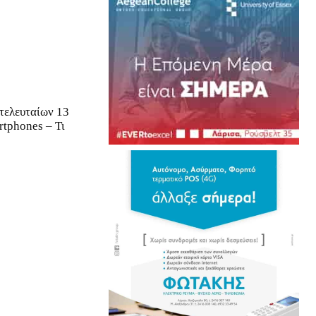
τελευταίων 13
rtphones – Τι