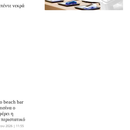
 πέντε νεκρά
ο beach bar
πισίνα ο
φέρει η
ο περιστατικό
ου 2026 | 11:55