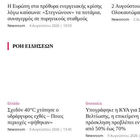
Η Ευρώπη στα πρόθυρα ενεργειακής κρίσης
2 Αυγούστου
λόγω καύσωνα: «Στεγνώνουν» τα ποτάμια,
Ολοκαυτώματ
συναγερμός σε πυρηνικούς σταθμούς
Newsroom
-
2 Α
Newsroom
-
4 Αυγούστου 2026 | 10:03
ΡΟΗ ΕΙΔΗΣΕΩΝ
Ελλάδα
Θεσσαλία
Σχεδόν 40°C χτύπησε ο
Υπογράφηκε η ΚΥΑ για 
υδράργυρος εχθές – Ποιες
Βελτίωσης, η επικείμενη
περιοχές «ψήθηκαν»
πρόσκληση προβλέπει εν
από 50% έως 70%
Newsroom
-
9 Αυγούστου 2026 | 13:45
Newsroom
-
9 Αυγούστου 2026 |