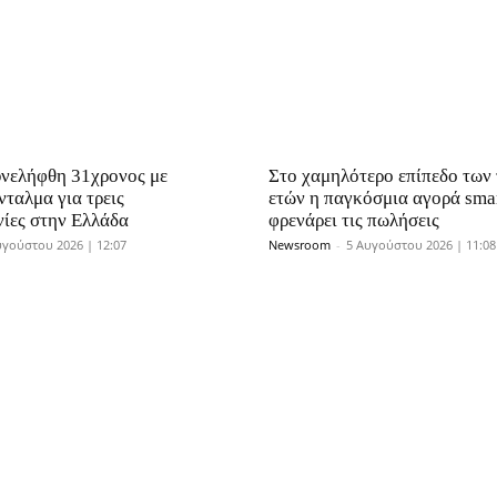
υνελήφθη 31χρονος με
Στο χαμηλότερο επίπεδο των 
ταλμα για τρεις
ετών η παγκόσμια αγορά sma
ίες στην Ελλάδα
φρενάρει τις πωλήσεις
υγούστου 2026 | 12:07
Newsroom
-
5 Αυγούστου 2026 | 11:08