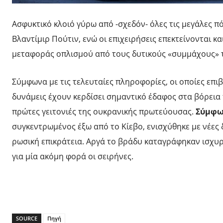
Ασφυκτικό κλοιό γύρω από -σχεδόν- όλες τις μεγάλες π
Βλαντίμιρ Πούτιν, ενώ οι επιχειρήσεις επεκτείνονται κα
μεταφοράς οπλισμού από τους δυτικούς «συμμάχους» 
Σύμφωνα με τις τελευταίες πληροφορίες, οι οποίες επιβ
δυνάμεις έχουν κερδίσει σημαντικό έδαφος στα βόρει
πρώτες γειτονιές της ουκρανικής πρωτεύουσας.
Σύμφω
συγκεντρωμένος έξω από το Κίεβο, ενισχύθηκε με νέες δ
ρωσική επικράτεια. Αργά το βράδυ καταγράφηκαν ισχυρ
για μία ακόμη φορά οι σειρήνες.
SOURCE
Πηγή