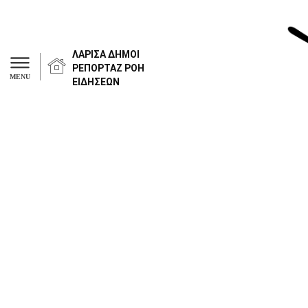
ΛΑΡΙΣΑ
ΔΗΜΟΙ
ΡΕΠΟΡΤΑΖ
ΡΟΗ
MENU
ΕΙΔΗΣΕΩΝ