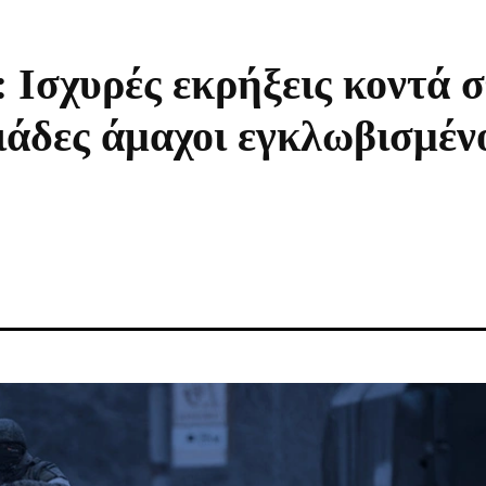
 Ισχυρές εκρήξεις κοντά σ
ιάδες άμαχοι εγκλωβισμέν