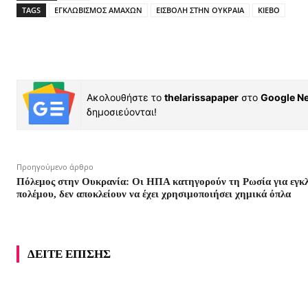
TAGS
ΕΓΚΛΩΒΙΣΜΟΣ ΑΜΑΧΩΝ
ΕΙΣΒΟΛΗ ΣΤΗΝ ΟΥΚΡΑΙΑ
ΚΙΕΒΟ
Ακολουθήστε το
thelarissapaper
στο
Google N
δημοσιεύονται!
Προηγούμενο άρθρο
Πόλεμος στην Ουκρανία: Οι ΗΠΑ κατηγορούν τη Ρωσία για εγκ
πολέμου, δεν αποκλείουν να έχει χρησιμοποιήσει χημικά όπλα
ΔΕΙΤΕ ΕΠΙΣΗΣ